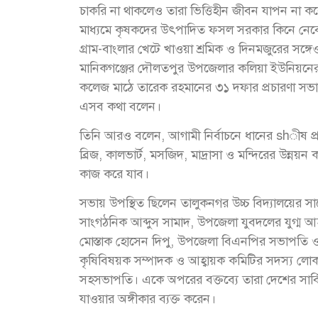
চাকরি না থাকলেও তারা ভিত্তিহীন জীবন যাপন না করে 
মাধ্যমে কৃষকদের উৎপাদিত ফসল সরকার কিনে নেবে
গ্রাম-বাংলার খেটে খাওয়া শ্রমিক ও দিনমজুরের সঙ্
মানিকগঞ্জের দৌলতপুর উপজেলার কলিয়া ইউনিয়নের ১
কলেজ মাঠে তারেক রহমানের ৩১ দফার প্রচারণা সভা এ
এসব কথা বলেন।
তিনি আরও বলেন, আগামী নির্বাচনে ধানের shীষ প্রত
ব্রিজ, কালভার্ট, মসজিদ, মাদ্রাসা ও মন্দিরের উন্ন
কাজ করে যাব।
সভায় উপস্থিত ছিলেন তালুকনগর উচ্চ বিদ্যালয়ের স
সাংগঠনিক আব্দুস সামাদ, উপজেলা যুবদলের যুগ্ম আহ
মোস্তাক হোসেন দিপু, উপজেলা বিএনপির সভাপতি ও
কৃষিবিষয়ক সম্পাদক ও আহ্বায়ক কমিটির সদস্য 
সহসভাপতি। একে অপরের বক্তব্যে তারা দেশের সার্বি
যাওয়ার অঙ্গীকার ব্যক্ত করেন।