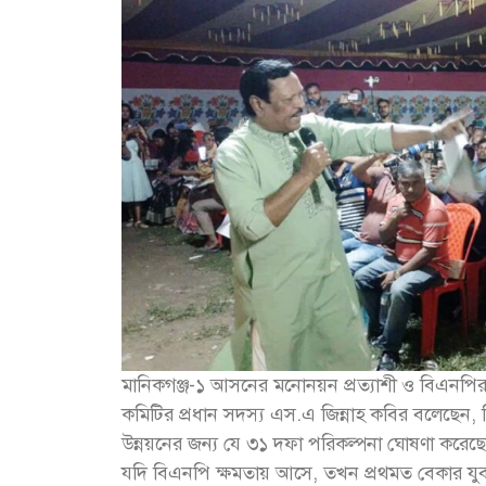
মানিকগঞ্জ-১ আসনের মনোনয়ন প্রত্যাশী ও বিএনপির কে
কমিটির প্রধান সদস্য এস.এ জিন্নাহ কবির বলেছেন, ব
উন্নয়নের জন্য যে ৩১ দফা পরিকল্পনা ঘোষণা করেছেন
যদি বিএনপি ক্ষমতায় আসে, তখন প্রথমত বেকার যুবকদ