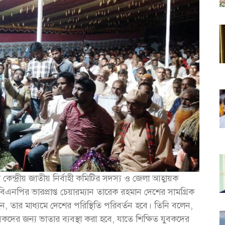
ন্দ্রীয় জাতীয় নির্বাহী কমিটির সদস্য ও জেলা আহ্বায়ক
িএনপির ভারপ্রাপ্ত চেয়ারম্যান তারেক রহমান দেশের সামগ্রিক
, তার মাধ্যমে দেশের পরিস্থিতি পরিবর্তন হবে। তিনি বলেন,
ের জন্য ভাতার ব্যবস্থা করা হবে, যাতে শিক্ষিত যুবকদের