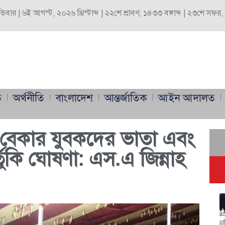
পতিবার | ৬ই আগস্ট, ২০২৬ খ্রিস্টাব্দ | ২২শে শ্রাবণ, ১৪৩৩ বঙ্গাব্দ | ২৩শে সফ
ি
অর্থনীতি
বাংলাদেশ
আন্তর্জাতিক
আইন আদালত
 বেকার যুবকদের ভাতা এবং
তুকি ঘোষণা: এস.এ জিন্নাহ