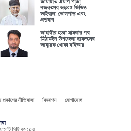
জামায়াত এমপি গাজী
নজরুলের অন্তরঙ্গ ভিডিও
ভাইরাল: তোলপাড় এবং
প্রশ্নবাণ
জাহাঙ্গীর হত্যা মামলার পর
মিঠামইন উপজেলা ছাত্রদলের
আহ্বায়ক খোকা বহিষ্কার
ব্য প্রকাশের নীতিমালা
বিজ্ঞাপন
যোগাযোগ
ানা
ার্কেট সিটি কমপ্লেক্স