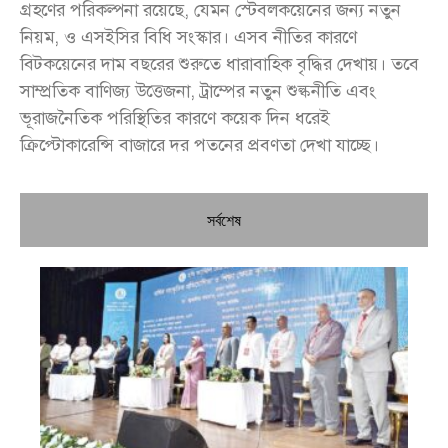
গ্রহণের পরিকল্পনা রয়েছে, যেমন স্টেবলকয়েনের জন্য নতুন
নিয়ম, ও এসইসির বিধি সংস্কার। এসব নীতির কারণে
বিটকয়েনের দাম বছরের শুরুতে ধারাবাহিক বৃদ্ধির দেখায়। তবে
সাম্প্রতিক বাণিজ্য উত্তেজনা, ট্রাম্পের নতুন শুল্কনীতি এবং
ভূরাজনৈতিক পরিস্থিতির কারণে কয়েক দিন ধরেই
ক্রিপ্টোকারেন্সি বাজারে দর পতনের প্রবণতা দেখা যাচ্ছে।
সর্বশেষ
চি
প্রধ
জন
দো
স্বা
পৌ
দিচ