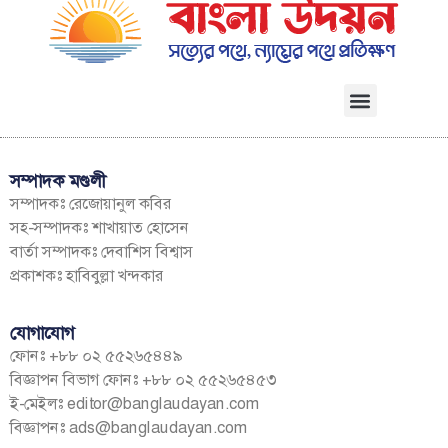
সম্পাদক মণ্ডলী
সম্পাদকঃ রেজোয়ানুল কবির
সহ-সম্পাদকঃ শাখায়াত হোসেন
বার্তা সম্পাদকঃ দেবাশিস বিশ্বাস
প্রকাশকঃ হাবিবুল্লা খন্দকার
যোগাযোগ
ফোনঃ +৮৮ ০২ ৫৫২৬৫৪৪৯
বিজ্ঞাপন বিভাগ ফোনঃ +৮৮ ০২ ৫৫২৬৫৪৫৩
ই-মেইলঃ
editor@banglaudayan.com
বিজ্ঞাপনঃ
ads@banglaudayan.com