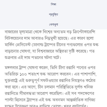
শিক্ষা
প্রযুক্তি
খেলাধুলা
বাজারের মূল্যমাত্রা থেকে বিশ্বের অন্যতম বড় ক্রিপ্টোকারেন্সি
বিটকয়েনের দাম আবারও নিম্নমুখী হয়েছে। এর কারণ হলো
মার্কিন প্রেসিডেন্ট ডোনাল্ড ট্রাম্পের চীনের পণ্যগুলোর ওপর শুল্ক
বাড়ানোর ঘোষণা, যা বিশ্ববাজারে অস্থিরতা সৃষ্টি করেছে। গত
শুক্রবার এই দাম পতনের ঘটনা ঘটে।
মঙ্গলবার ট্রাম্প ঘোষণা করেন, তিনি চীনা রপ্তানি পণ্যের ওপর
অতিরিক্ত ১০০ শতাংশ শুল্ক আরোপ করবেন। এর পাশাপাশি,
যুক্তরাষ্ট্রে এই গুরুত্বপূর্ণ সফটওয়্যার রপ্তানির নিয়ন্ত্রণও কঠোর
করা হবে। এর আগে, চীন চলমান পরিস্থিতিতে দুর্লভ খনিজ
রপ্তানিতে সীমাবদ্ধতা আরোপ করেছিল। এই সব পদক্ষেপের
পাল্টা হিসেবে ট্রাম্পের এই শুল্ক অবনমন আন্তর্জাতিক বাণিজ্য
যুদ্ধের উত্তেজনা আরও বাড়িয়ে তোলে। খবর রয়টার্সের।