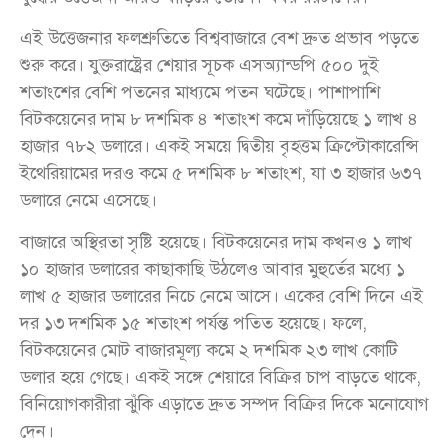
এই উত্তেজনার ফলশ্রুতিতে বিশ্ববাজারে বেশ দ্রুত প্রভাব পড়তে
শুরু করে। যুক্তরাষ্ট্রের শেয়ার সূচক এসঅ্যান্ডপি ৫০০ দুই
শতাংশের বেশি পতনের মাধ্যমে পতন ঘটেছে। পাশাপাশি
বিটকয়েনের দাম ৮ দশমিক ৪ শতাংশ কমে দাঁড়িয়েছে ১ লাখ ৪
হাজার ৭৮২ ডলারে। একই সময়ে দ্বিতীয় বৃহত্তম ক্রিপ্টোকারেন্সি
ইথেরিয়ামের দরও কমে ৫ দশমিক ৮ শতাংশ, যা ৩ হাজার ৬৩৭
ডলারে নেমে এসেছে।
বাজারে অস্থিরতা সৃষ্টি হয়েছে। বিটকয়েনের দাম কখনও ১ লাখ
১০ হাজার ডলারের কাছাকাছি উঠলেও আবার মুহুর্তের মধ্যে ১
লাখ ৫ হাজার ডলারের নিচে নেমে আসে। একের বেশি দিনে এই
দর ১৩ দশমিক ১৫ শতাংশ পর্যন্ত পতিত হয়েছে। ফলে,
বিটকয়েনের মোট বাজারমূল্য কমে ২ দশমিক ২৩ লাখ কোটি
ডলার হয়ে গেছে। একই সঙ্গে শেয়ারে বিক্রির চাপ বাড়তে থাকে,
বিনিয়োগকারীরা ঝুঁকি এড়াতে দ্রুত সম্পদ বিক্রির দিকে মনোযোগ
দেন।