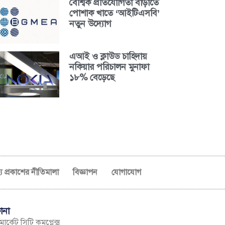
বৈশ্বিক প্রতিযোগিতা বাড়াতে
পোশাক খাতে ‘আইটিএসবি’
নতুন উদ্যোগ
এআই ও ক্লাউড চাহিদায়
নকিয়ার পরিচালন মুনাফা
১৮% বেড়েছে
ব্য প্রকাশের নীতিমালা
বিজ্ঞাপন
যোগাযোগ
ানা
ার্কেট সিটি কমপ্লেক্স