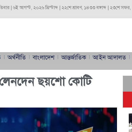
পতিবার | ৬ই আগস্ট, ২০২৬ খ্রিস্টাব্দ | ২২শে শ্রাবণ, ১৪৩৩ বঙ্গাব্দ | ২৩শে সফ
ি
অর্থনীতি
বাংলাদেশ
আন্তর্জাতিক
আইন আদালত
 লেনদেন ছয়শো কোটি