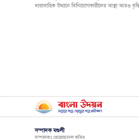
ধারাবাহিক উত্থানে বিনিয়োগকারীদের আস্থা আরও বৃদ্
সম্পাদক মণ্ডলী
সম্পাদকঃ রেজোয়ানুল কবির