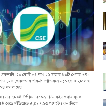
ি কোম্পানি, ১৯ কোটি ৮৪ লাখ ২৬ হাজার ৪৩টি শেয়ার এবং
 শেষে মোট লেনদেনের পরিমাণ দাঁড়িয়েছে ৬১৯ কোটি ২৮ লাখ
রমের ধারণা দেয়।
ল। সব সূচকই উর্ধগমন করেছে। ডিএসইর প্রধান সূচক
্ট বেড়ে দাঁড়িয়েছে ৫,৪৪৭.৬৩ পয়েন্টে। অন্যদিকে,