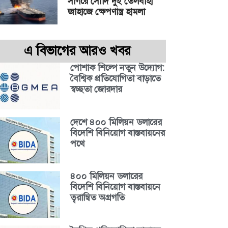
সাগরে সৌদি দুই তেলবাহী
জাহাজে ক্ষেপণাস্ত্র হামলা
এ বিভাগের আরও খবর
পোশাক শিল্পে নতুন উদ্যোগ:
বৈশ্বিক প্রতিযোগিতা বাড়াতে
স্বচ্ছতা জোরদার
দেশে ৪০০ মিলিয়ন ডলারের
বিদেশি বিনিয়োগ বাস্তবায়নের
পথে
৪০০ মিলিয়ন ডলারের
বিদেশি বিনিয়োগ বাস্তবায়নে
ত্বরান্বিত অগ্রগতি