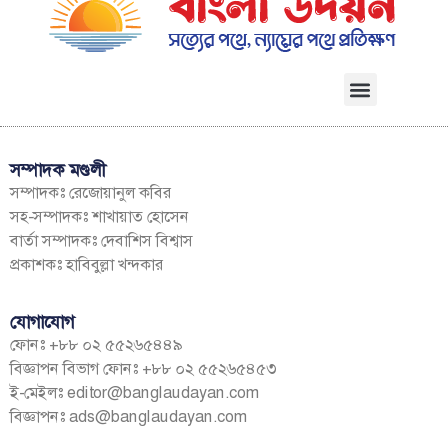
সম্পাদক মণ্ডলী
সম্পাদকঃ রেজোয়ানুল কবির
সহ-সম্পাদকঃ শাখায়াত হোসেন
বার্তা সম্পাদকঃ দেবাশিস বিশ্বাস
প্রকাশকঃ হাবিবুল্লা খন্দকার
যোগাযোগ
ফোনঃ +৮৮ ০২ ৫৫২৬৫৪৪৯
বিজ্ঞাপন বিভাগ ফোনঃ +৮৮ ০২ ৫৫২৬৫৪৫৩
ই-মেইলঃ
editor@banglaudayan.com
বিজ্ঞাপনঃ
ads@banglaudayan.com