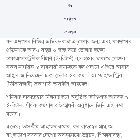
শিক্ষা
প্রযুক্তি
খেলাধুলা
কর প্রদানের বিভিন্ন প্রতিবন্ধকতা এড়ানোর জন্য এবং করদানের
প্রক্রিয়াকে আরও সহজ ও স্বচ্ছ করে তোলার লক্ষ্যে
ঢাকাএলেকট্রনিক রিটার্ন (ই-রিটার্ন) ব্যবহারের মাধ্যমে দেশের
সকল নাগরিক ও ব্যবসায়ী সমাজকে কর প্রদানে এগিয়ে আসার
আহ্বান জানিয়েছেন ঢাকা চেম্বার অব কমার্স অ্যান্ড ইন্ডাস্ট্রির
(ডিসিসিআই) সভাপতি তাসকীন আহমেদ।
শনিবার ঢাকাচেম্বার মিলনায়তনে অনুষ্ঠিত ‘ব্যক্তিগত আয়কর ও
ই-রিটার্ন’ শীর্ষক কর্মশালার উদ্বোধনী অনুষ্ঠানে তিনি এই কথা
বলেন।
বক্তব্যে তাসকীন আহমেদ বলেন, কর রাজস্বের মাধ্যমে
বাংলাদেশ সরকার দেশের অবকাঠামো উন্নয়ন, শিক্ষাব্যবস্থা,