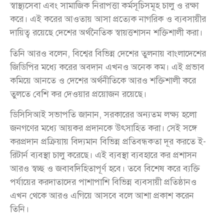
স্বাস্থ্যসেবা এবং সামাজিক নিরাপত্তা কর্মসূচিসমূহ চালু ও রক্ষা
করে। এই করের আওতায় আসা প্রত্যেক নাগরিক ও ব্যবসায়ীর
দায়িত্ব রয়েছে দেশের অর্থনৈতিক স্বায়ত্তশাসন শক্তিশালী করা।
তিনি আরও বলেন, বিশ্বের বিভিন্ন দেশের তুলনায় বাংলাদেশের
জিডিপির মধ্যে করের অবদান এখনও অনেক কম। এই প্রভাব
কমিয়ে আনতে ও দেশের অর্থনীতিকে আরও শক্তিশালী করে
তুলতে বেশি কর দেওয়ার প্রয়োজন রয়েছে।
ডিসিসিআই সভাপতি জানান, সরকারের অন্যতম লক্ষ্য হলো
জনগণের মধ্যে আয়কর প্রদানকে উৎসাহিত করা। সেই সঙ্গে
করপ্রদান প্রক্রিয়ায় বিদ্যমান বিভিন্ন প্রতিবন্ধকতা দূর করতে ই-
রিটার্ন ব্যবস্থা চালু করেছে। এই ব্যবস্থা ব্যবহারে কর প্রশাসন
আরও স্বচ্ছ ও জবাবদিহিতাপূর্ণ হবে। তবে বিশেষ করে ব্যক্তি
পর্যায়ের করদাতাদের পাশাপাশি বিভিন্ন ব্যবসায়ী প্রতিষ্ঠানও
এখন থেকে আরও এগিয়ে আসবে বলে আশা প্রকাশ করেন
তিনি।