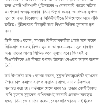
জন্য একটি শক্তিশালী পুঁজিবাজার ও বেসরকারি খাতের সক্রিয়
অংশগ্রহণ অত্যন্ত জরুরি। তিনি উল্লেখ করেন, জনগণকে বুঝতে
হবে যে বন্ড, ডিবেঞ্চার ও সিকিউরিটিজে বিনিয়োগের সঙ্গে ঝুঁকি
জড়িত। পুঁজিবাজার চিরস্থায়ী আয় কিংবা নিশ্চিত মুনাফার স্থান
নয়।
তিনি আরও বলেন, সাধারণ বিনিয়োগকারীরা প্রায়ই মনে করেন,
বিনিয়োগ করলেই নিশ্চয় মুনাফা আসবে—এমন ভুল ধারণার
জন্য তাদের আরও শিক্ষিত করে তুলতে হবে। ডিএসই ও
বিএসইসিকে এই বিষয়ে যথাযথ উদ্যোগ নেওয়ার আহ্বান জানান
তিনি।
অর্থ উপদেষ্টা আরও ব্যাখ্যা করেন, সুকুক ইনস্ট্রুমেন্টটি ব্যাংকের
উপরে চাপ কমাতে ব্যাপক সম্ভাবনা রাখে, যদি সঠিকভাবে
ব্যবহার করা হয়। বর্তমানে দেশে থাকা ২৪ হাজার কোটি টাকার
বেশি মূল্যের সুকুকের বেশিরভাগই সরকারি প্রকল্পে ব্যবহৃত
হচ্ছে। তিনি জোর দিয়ে বলেন, বেসরকারি খাতও এই টুলের