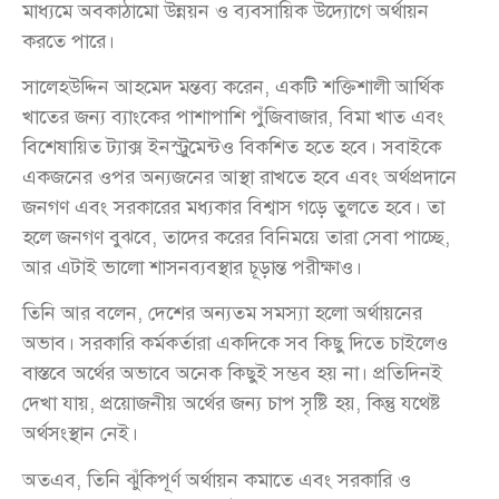
মাধ্যমে অবকাঠামো উন্নয়ন ও ব্যবসায়িক উদ্যোগে অর্থায়ন
করতে পারে।
সালেহউদ্দিন আহমেদ মন্তব্য করেন, একটি শক্তিশালী আর্থিক
খাতের জন্য ব্যাংকের পাশাপাশি পুঁজিবাজার, বিমা খাত এবং
বিশেষায়িত ট্যাক্স ইনস্ট্রুমেন্টও বিকশিত হতে হবে। সবাইকে
একজনের ওপর অন্যজনের আস্থা রাখতে হবে এবং অর্থপ্রদানে
জনগণ এবং সরকারের মধ্যকার বিশ্বাস গড়ে তুলতে হবে। তা
হলে জনগণ বুঝবে, তাদের করের বিনিময়ে তারা সেবা পাচ্ছে,
আর এটাই ভালো শাসনব্যবস্থার চূড়ান্ত পরীক্ষাও।
তিনি আর বলেন, দেশের অন্যতম সমস্যা হলো অর্থায়নের
অভাব। সরকারি কর্মকর্তারা একদিকে সব কিছু দিতে চাইলেও
বাস্তবে অর্থের অভাবে অনেক কিছুই সম্ভব হয় না। প্রতিদিনই
দেখা যায়, প্রয়োজনীয় অর্থের জন্য চাপ সৃষ্টি হয়, কিন্তু যথেষ্ট
অর্থসংস্থান নেই।
অতএব, তিনি ঝুঁকিপূর্ণ অর্থায়ন কমাতে এবং সরকারি ও