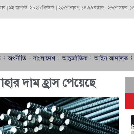
বার | ৯ই আগস্ট, ২০২৬ খ্রিস্টাব্দ | ২৫শে শ্রাবণ, ১৪৩৩ বঙ্গাব্দ | ২৬শে সফর,
ি
অর্থনীতি
বাংলাদেশ
আন্তর্জাতিক
আইন আদালত
ার দাম হ্রাস পেয়েছে