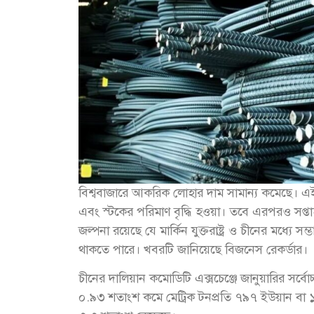
বিশ্ববাজারে আকরিক লোহার দাম সামান্য কমেছে। এই
এবং স্টকের পরিমাণ বৃদ্ধি হওয়া। তবে এরপরও সপ্তা
জল্পনা রয়েছে যে মার্কিন যুক্তরাষ্ট্র ও চীনের মধ্যে সম্
থাকতে পারে। খবরটি জানিয়েছে বিজনেস রেকর্ডার।
চীনের দালিয়ান কমোডিটি এক্সচেঞ্জে জানুয়ারির সর্বো
০.৯৩ শতাংশ কমে মেট্রিক টনপ্রতি ৭৯৭ ইউয়ান বা ১১১