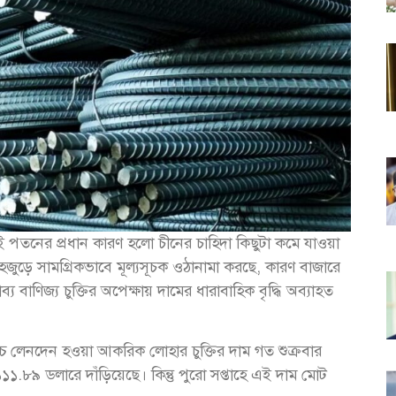
 পতনের প্রধান কারণ হলো চীনের চাহিদা কিছুটা কমে যাওয়া
হজুড়ে সামগ্রিকভাবে মূল্যসূচক ওঠানামা করছে, কারণ বাজারে
ভাব্য বাণিজ্য চুক্তির অপেক্ষায় দামের ধারাবাহিক বৃদ্ধি অব্যাহত
চ্চ লেনদেন হওয়া আকরিক লোহার চুক্তির দাম গত শুক্রবার
.৮৯ ডলারে দাঁড়িয়েছে। কিন্তু পুরো সপ্তাহে এই দাম মোট