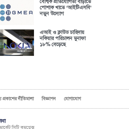
বৈশ্বিক প্রতিযোগিতা বাড়াতে
পোশাক খাতে ‘আইটিএসবি’
নতুন উদ্যোগ
এআই ও ক্লাউড চাহিদায়
নকিয়ার পরিচালন মুনাফা
১৮% বেড়েছে
ব্য প্রকাশের নীতিমালা
বিজ্ঞাপন
যোগাযোগ
ানা
ার্কেট সিটি কমপ্লেক্স