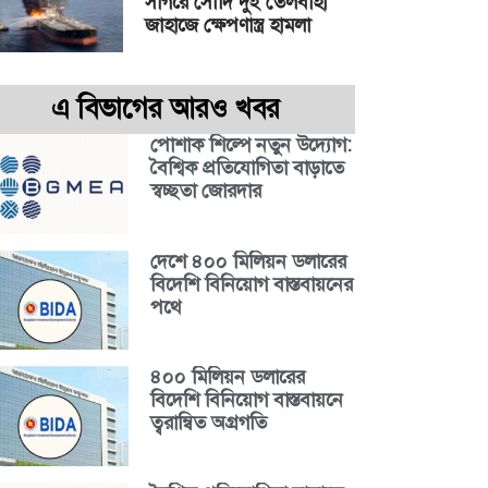
সাগরে সৌদি দুই তেলবাহী
জাহাজে ক্ষেপণাস্ত্র হামলা
এ বিভাগের আরও খবর
পোশাক শিল্পে নতুন উদ্যোগ:
বৈশ্বিক প্রতিযোগিতা বাড়াতে
স্বচ্ছতা জোরদার
দেশে ৪০০ মিলিয়ন ডলারের
বিদেশি বিনিয়োগ বাস্তবায়নের
পথে
৪০০ মিলিয়ন ডলারের
বিদেশি বিনিয়োগ বাস্তবায়নে
ত্বরান্বিত অগ্রগতি