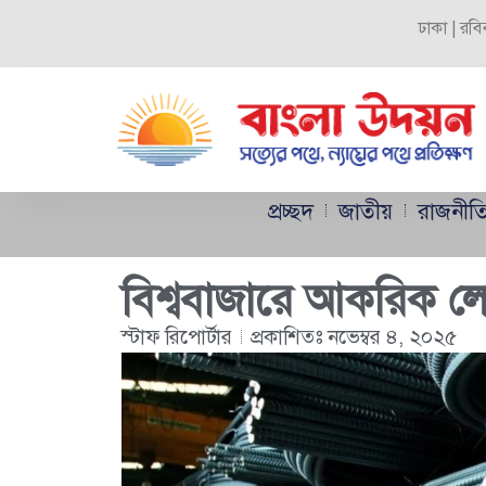
ঢাকা | রবি
প্রচ্ছদ
জাতীয়
রাজনীত
বিশ্ববাজারে আকরিক লোহ
স্টাফ রিপোর্টার
প্রকাশিতঃ
নভেম্বর ৪, ২০২৫