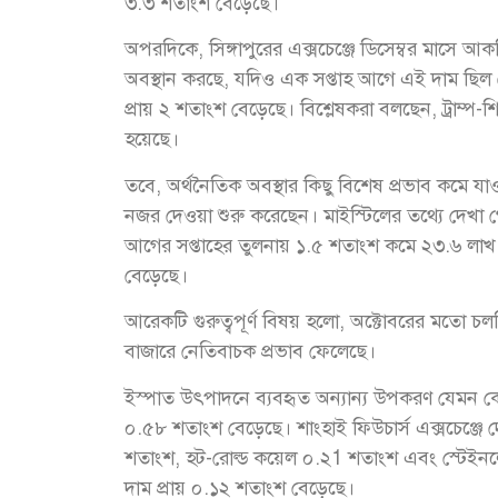
৩.৩ শতাংশ বেড়েছে।
অপরদিকে, সিঙ্গাপুরের এক্সচেঞ্জে ডিসেম্বর মাসে
অবস্থান করছে, যদিও এক সপ্তাহ আগে এই দাম ছিল ত
প্রায় ২ শতাংশ বেড়েছে। বিশ্লেষকরা বলছেন, ট্রাম্প
হয়েছে।
তবে, অর্থনৈতিক অবস্থার কিছু বিশেষ প্রভাব কমে য
নজর দেওয়া শুরু করেছেন। মাইস্টিলের তথ্যে দেখা গ
আগের সপ্তাহের তুলনায় ১.৫ শতাংশ কমে ২৩.৬ লাখ
বেড়েছে।
আরেকটি গুরুত্বপূর্ণ বিষয় হলো, অক্টোবরের মতো চলত
বাজারে নেতিবাচক প্রভাব ফেলেছে।
ইস্পাত উৎপাদনে ব্যবহৃত অন্যান্য উপকরণ যেমন
০.৫৮ শতাংশ বেড়েছে। শাংহাই ফিউচার্স এক্সচেঞ্জে
শতাংশ, হট-রোল্ড কয়েল ০.২1 শতাংশ এবং স্টেইনলেস
দাম প্রায় ০.১২ শতাংশ বেড়েছে।