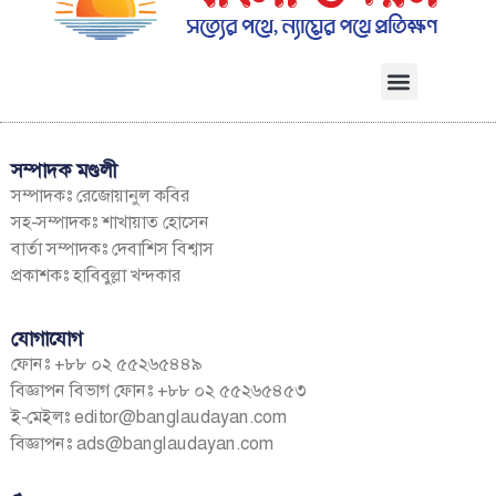
সম্পাদক মণ্ডলী
সম্পাদকঃ রেজোয়ানুল কবির
সহ-সম্পাদকঃ শাখায়াত হোসেন
বার্তা সম্পাদকঃ দেবাশিস বিশ্বাস
প্রকাশকঃ হাবিবুল্লা খন্দকার
যোগাযোগ
ফোনঃ +৮৮ ০২ ৫৫২৬৫৪৪৯
বিজ্ঞাপন বিভাগ ফোনঃ +৮৮ ০২ ৫৫২৬৫৪৫৩
ই-মেইলঃ
editor@banglaudayan.com
বিজ্ঞাপনঃ
ads@banglaudayan.com