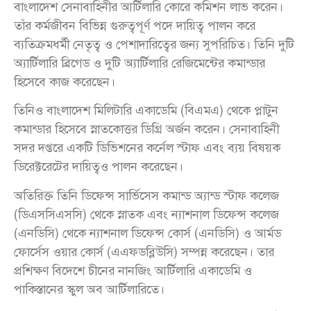
বাংলাদেশ সেনাবাহিনীর আর্টিলারি কোরে কমিশন লাভ করেন।
তাঁর কর্মজীবন বিভিন্ন গুরুত্বপূর্ণ পদে দায়িত্ব পালন করে
ব্যতিক্রমধর্মী নেতৃত্ব ও পেশাদারিত্বের জন্য সুপরিচিত। তিনি দুটি
অ্যার্টিলারি ব্রিগেড ও দুটি অ্যার্টিলারি রেজিমেন্টের কমান্ডার
হিসেবে কাজ করেছেন।
তিনিও বাংলাদেশ মিলিটারি একাডেমি (বিএমএ) থেকে প্লাটুন
কমান্ডার হিসেবে স্নাতকোত্তর ডিগ্রি অর্জন করেন। সেনাবাহিনী
সদর দপ্তরে একটি ডিভিশনের কর্নেল স্টাফ এবং ব্যয় বিষয়ক
ডিরেক্টরেটের দায়িত্বও পালন করেছেন।
অতিরিক্ত তিনি ডিফেন্স সার্ভিসেস কমান্ড অ্যান্ড স্টাফ কলেজ
(ডিএসসিএসসি) থেকে স্নাতক এবং ন্যাশনাল ডিফেন্স কলেজ
(এনডিসি) থেকে ন্যাশনাল ডিফেন্স কোর্স (এনডিসি) ও আর্মড
ফোর্সেস ওয়ার কোর্স (এএফডব্লিউসি) সম্পন্ন করেছেন। তার
প্রশিক্ষণ বিদেশে চীনের নানজিং আর্টিলারি একাডেমি ও
পাকিস্তানের স্কুল অব আর্টিলারিতে।