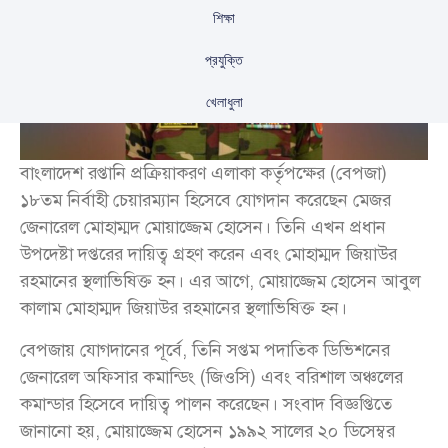
শিক্ষা
প্রযুক্তি
খেলাধুলা
বাংলাদেশ রপ্তানি প্রক্রিয়াকরণ এলাকা কর্তৃপক্ষের (বেপজা)
১৮তম নির্বাহী চেয়ারম্যান হিসেবে যোগদান করেছেন মেজর
জেনারেল মোহাম্মদ মোয়াজ্জেম হোসেন। তিনি এখন প্রধান
উপদেষ্টা দপ্তরের দায়িত্ব গ্রহণ করেন এবং মোহাম্মদ জিয়াউর
রহমানের স্থলাভিষিক্ত হন। এর আগে, মোয়াজ্জেম হোসেন আবুল
কালাম মোহাম্মদ জিয়াউর রহমানের স্থলাভিষিক্ত হন।
বেপজায় যোগদানের পূর্বে, তিনি সপ্তম পদাতিক ডিভিশনের
জেনারেল অফিসার কমান্ডিং (জিওসি) এবং বরিশাল অঞ্চলের
কমান্ডার হিসেবে দায়িত্ব পালন করেছেন। সংবাদ বিজ্ঞপ্তিতে
জানানো হয়, মোয়াজ্জেম হোসেন ১৯৯২ সালের ২০ ডিসেম্বর