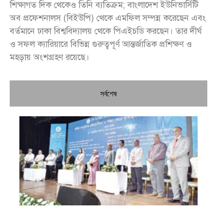
শিক্ষাগত দিক থেকেও তিনি ব্যতিক্রম; বাংলাদেশ ইউনিভার্সিটি
অব প্রফেশনালস (বিইউপি) থেকে এমফিল সম্পন্ন করেছেন এবং
বর্তমানে ঢাকা বিশ্ববিদ্যালয় থেকে পিএইচডি করছেন। তার দীর্ঘ
ও সফল ক্যারিয়ারে বিভিন্ন গুরুত্বপূর্ণ আন্তর্জাতিক প্রশিক্ষণ ও
মহড়ায় অংশগ্রহণ রয়েছে।
সর্বশেষ
চি
প্রধ
জন
দো
স্বা
পৌ
দিচ