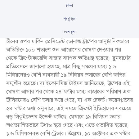
শিক্ষা
প্রযুক্তি
খেলাধুলা
চীনের ওপর মার্কিন প্রেসিডেন্ট ডোনাল্ড ট্রাম্পের আনুষ্ঠানিকভাবে
অতিরিক্ত ১০০ শতাংশ শুল্ক আরোপের ঘোষণা দেওয়ার পর
থেকে ক্রিপ্টোকারেন্সি বাজার ব্যাপক ক্ষতিগ্রস্থ হয়েছে। ব্লুমবার্গের
প্রতিবেদনে জানানো হয়েছে, মাত্র কিছু সময়ের মধ্যে ১.৬
মিলিয়নেরও বেশি ব্যবসায়ী ১৯ বিলিয়ন ডলারের বেশি ক্ষতির
সম্মুখীন হয়েছে। দ্য ইকোনমিক্স টাইমস জানিয়েছে, ট্রাম্পের এই
ঘোষণা আসার পর থেকে ২৪ ঘণ্টার মধ্যে বাজারের পরিমাণ এক
ট্রিলিয়নেরও বেশি ডলার ঝরে গেছে, যা এক রেকর্ড। কয়েনগ্লাসের
২৪ ঘণ্টার তথ্য অনুসারে, এই সময়ে ক্রিপ্টো ইতিহাসের সবচেয়ে
বড় লিকুইডেশন ইভেন্ট ঘটেছে, যেখানে ১৯ বিলিয়ন ডলার
অপ্রত্যাশিতভাবে উধাও হয়ে গেছে এবং এতে প্রভাবিত হয়েছে
১.৬ মিলিয়নেরও বেশি ট্রেডার। উল্লেখ্য, ১০ অক্টোবর এক ঘণ্টার