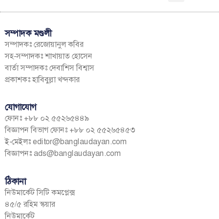
সম্পাদক মণ্ডলী
সম্পাদকঃ রেজোয়ানুল কবির
সহ-সম্পাদকঃ শাখায়াত হোসেন
বার্তা সম্পাদকঃ দেবাশিস বিশ্বাস
প্রকাশকঃ হাবিবুল্লা খন্দকার
যোগাযোগ
ফোনঃ +৮৮ ০২ ৫৫২৬৫৪৪৯
বিজ্ঞাপন বিভাগ ফোনঃ +৮৮ ০২ ৫৫২৬৫৪৫৩
ই-মেইলঃ
editor@banglaudayan.com
বিজ্ঞাপনঃ
ads@banglaudayan.com
ঠিকানা
নিউমার্কেট সিটি কমপ্লেক্স
৪৫/৫ রহিম স্কয়ার
নিউমার্কেট