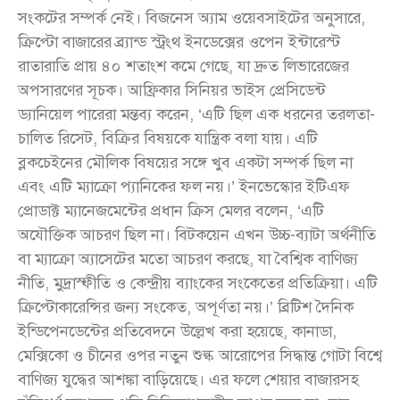
সংকটের সম্পর্ক নেই। বিজনেস অ্যাম ওয়েবসাইটের অনুসারে,
ক্রিপ্টো বাজারের ব্র্যান্ড স্ট্রংথ ইনডেক্সের ওপেন ইন্টারেস্ট
রাতারাতি প্রায় ৪০ শতাংশ কমে গেছে, যা দ্রুত লিভারেজের
অপসারণের সূচক। আফ্রিকার সিনিয়র ভাইস প্রেসিডেন্ট
ড্যানিয়েল পারেরা মন্তব্য করেন, ‘এটি ছিল এক ধরনের তরলতা-
চালিত রিসেট, বিক্রির বিষয়কে যান্ত্রিক বলা যায়। এটি
ব্লকচেইনের মৌলিক বিষয়ের সঙ্গে খুব একটা সম্পর্ক ছিল না
এবং এটি ম্যাক্রো প্যানিকের ফল নয়।’ ইনভেস্কোর ইটিএফ
প্রোডাক্ট ম্যানেজমেন্টের প্রধান ক্রিস মেলর বলেন, ‘এটি
অযৌক্তিক আচরণ ছিল না। বিটকয়েন এখন উচ্চ-ব্যাটা অর্থনীতি
বা ম্যাক্রো অ্যাসেটের মতো আচরণ করছে, যা বৈশ্বিক বাণিজ্য
নীতি, মুদ্রাস্ফীতি ও কেন্দ্রীয় ব্যাংকের সংকেতের প্রতিক্রিয়া। এটি
ক্রিপ্টোকারেন্সির জন্য সংকেত, অপূর্ণতা নয়।’ ব্রিটিশ দৈনিক
ইন্ডিপেনডেন্টের প্রতিবেদনে উল্লেখ করা হয়েছে, কানাডা,
মেক্সিকো ও চীনের ওপর নতুন শুল্ক আরোপের সিদ্ধান্ত গোটা বিশ্বে
বাণিজ্য যুদ্ধের আশঙ্কা বাড়িয়েছে। এর ফলে শেয়ার বাজারসহ