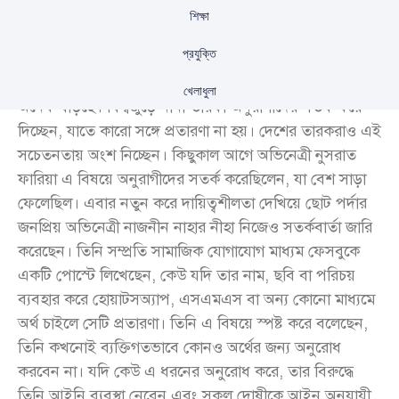
শিক্ষা
প্রযুক্তি
বর্তমানে তারকাদের ছবি ও আইডি ব্যবহার করে প্রতারণার ঘটনা
খেলাধুলা
অনেক বাড়ছে। বিশ্বজুড়ে নানা তারকা অনুরাগীদের সতর্ক করে
দিচ্ছেন, যাতে কারো সঙ্গে প্রতারণা না হয়। দেশের তারকরাও এই
সচেতনতায় অংশ নিচ্ছেন। কিছুকাল আগে অভিনেত্রী নুসরাত
ফারিয়া এ বিষয়ে অনুরাগীদের সতর্ক করেছিলেন, যা বেশ সাড়া
ফেলেছিল। এবার নতুন করে দায়িত্বশীলতা দেখিয়ে ছোট পর্দার
জনপ্রিয় অভিনেত্রী নাজনীন নাহার নীহা নিজেও সতর্কবার্তা জারি
করেছেন। তিনি সম্প্রতি সামাজিক যোগাযোগ মাধ্যম ফেসবুকে
একটি পোস্টে লিখেছেন, কেউ যদি তার নাম, ছবি বা পরিচয়
ব্যবহার করে হোয়াটসঅ্যাপ, এসএমএস বা অন্য কোনো মাধ্যমে
অর্থ চাইলে সেটি প্রতারণা। তিনি এ বিষয়ে স্পষ্ট করে বলেছেন,
তিনি কখনোই ব্যক্তিগতভাবে কোনও অর্থের জন্য অনুরোধ
করবেন না। যদি কেউ এ ধরনের অনুরোধ করে, তার বিরুদ্ধে
তিনি আইনি ব্যবস্থা নেবেন এবং সকল দোষীকে আইন অনুযায়ী