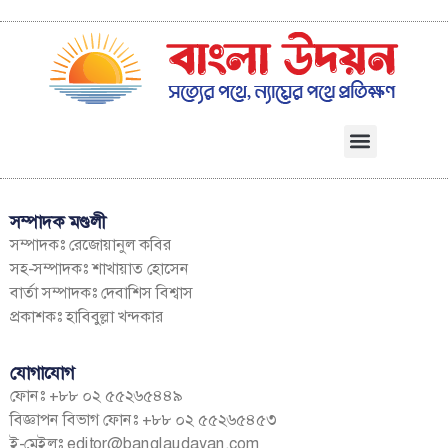
সম্পাদক মণ্ডলী
সম্পাদকঃ রেজোয়ানুল কবির
সহ-সম্পাদকঃ শাখায়াত হোসেন
বার্তা সম্পাদকঃ দেবাশিস বিশ্বাস
প্রকাশকঃ হাবিবুল্লা খন্দকার
যোগাযোগ
ফোনঃ +৮৮ ০২ ৫৫২৬৫৪৪৯
বিজ্ঞাপন বিভাগ ফোনঃ +৮৮ ০২ ৫৫২৬৫৪৫৩
ই-মেইলঃ
editor@banglaudayan.com