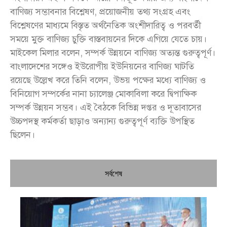
বাণিজ্য সম্ভাবনার বিশ্লেষণ, প্রয়োজনীয় তথ্য সংগ্রহ এবং
বিশ্লেষণের মাধ্যমে বিস্তৃত অর্থনৈতিক অংশীদারিত্ব ও পরবর্তী
সময়ে মুক্ত বাণিজ্য চুক্তি বাস্তবায়নের দিকে এগিয়ে যেতে চায়।
মাইকেল মিলার বলেন, সম্পর্ক উন্নয়নে বাণিজ্য অত্যন্ত গুরুত্বপূর্ণ।
বাংলাদেশের সঙ্গেও ইউরোপীয় ইউনিয়নের বাণিজ্য ঘাটতি
রয়েছে উল্লেখ করে তিনি বলেন, উভয় পক্ষের মধ্যে বাণিজ্য ও
বিনিয়োগ সম্পর্কের নানা চ্যালেঞ্জ মোকাবিলা করে দ্বিপাক্ষিক
সম্পর্ক উন্নয়ন সম্ভব। এই বৈঠকে বিভিন্ন দপ্তর ও দূতাবাসের
উচ্চপদস্থ কর্মকর্তা ছাড়াও অন্যান্য গুরুত্বপূর্ণ ব্যক্তি উপস্থিত
ছিলেন।
সর্বশেষ
চি
প্রধ
জন