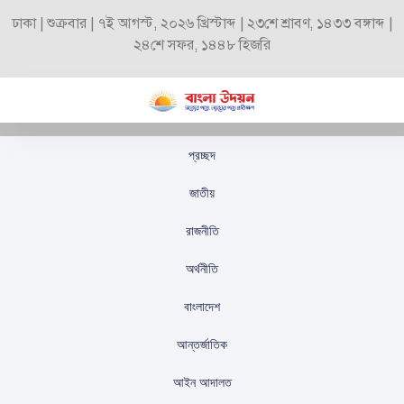
ঢাকা | শুক্রবার | ৭ই আগস্ট, ২০২৬ খ্রিস্টাব্দ | ২৩শে শ্রাবণ, ১৪৩৩ বঙ্গাব্দ |
২৪শে সফর, ১৪৪৮ হিজরি
প্রচ্ছদ
ইইউর সঙ্গে এফটিএয়ে
জাতীয়
আগ্রহী বাংলাদেশ
রাজনীতি
স্টাফ রিপোর্টার
প্রকাশিতঃ
অক্টোবর ১৩, ২০২৫
অর্থনীতি
বাংলাদেশ
আন্তর্জাতিক
আইন আদালত