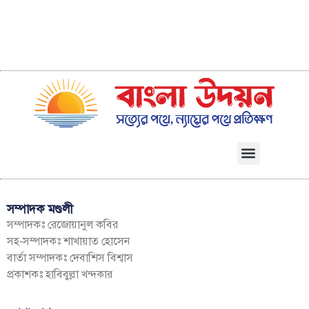
সম্পাদক মণ্ডলী
সম্পাদকঃ রেজোয়ানুল কবির
সহ-সম্পাদকঃ শাখায়াত হোসেন
বার্তা সম্পাদকঃ দেবাশিস বিশ্বাস
প্রকাশকঃ হাবিবুল্লা খন্দকার