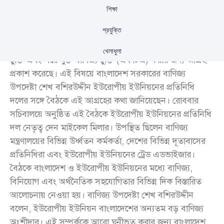
শিক্ষা
প্রযুক্তি
বাংলাদেশ ইউরোপীয় ইউনিয়নের সঙ্গে অর্থনৈতিক অংশীদারিত্ব
খেলাধুলা
চুক্তি এবং পরে মুক্ত বাণিজ্য চুক্তি (এফটিএ) করার জন্য আগ্রহ
প্রকাশ করেছে। এই বিষয়ে বাংলাদেশ সরকারের বাণিজ্য
উপদেষ্টা শেখ বশিরউদ্দীন ইউরোপীয় ইউনিয়নের প্রতিনিধি
দলের সঙ্গে বৈঠকে এই আগ্রহের কথা জানিয়েছেন। রোববার
সচিবালয়ে অনুষ্ঠিত এই বৈঠকে ইউরোপীয় ইউনিয়নের প্রতিনিধি
দল নেতৃত্ব দেন মাইকেল মিলার। উপস্থিত ছিলেন বাণিজ্য
মন্ত্রণালয়ের বিভিন্ন উর্ধ্বতন কর্মকর্তা, দেশের বিভিন্ন দূতাবাসের
প্রতিনিধিরা এবং ইউরোপীয় ইউনিয়নের ট্রেড এডভাইজার।
বৈঠকে বাংলাদেশ ও ইউরোপীয় ইউনিয়নের মধ্যে বাণিজ্য,
বিনিয়োগ এবং অর্থনৈতিক সহযোগিতার বিভিন্ন দিক বিস্তারিত
আলোচনায় নেওয়া হয়। বাণিজ্য উপদেষ্টা শেখ বশিরউদ্দীন
বলেন, ইউরোপীয় ইউনিয়ন বাংলাদেশের অন্যতম বড় বাণিজ্য
অংশীদার। এই সম্পর্ককে আরো ঘনীভূত করার জন্য বাংলাদেশ