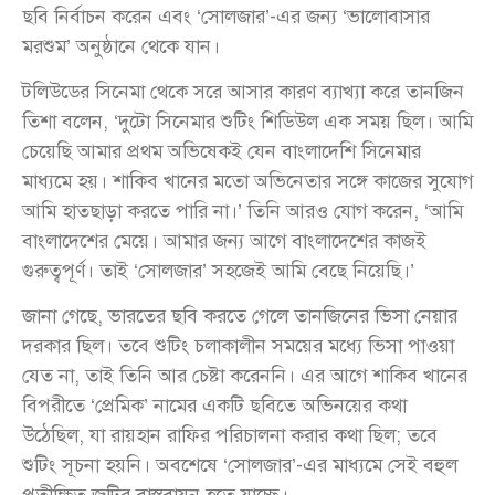
ছবি নির্বাচন করেন এবং ‘সোলজার’-এর জন্য ‘ভালোবাসার
মরশুম’ অনুষ্ঠানে থেকে যান।
টলিউডের সিনেমা থেকে সরে আসার কারণ ব্যাখ্যা করে তানজিন
তিশা বলেন, ‘দুটো সিনেমার শুটিং শিডিউল এক সময় ছিল। আমি
চেয়েছি আমার প্রথম অভিষেকই যেন বাংলাদেশি সিনেমার
মাধ্যমে হয়। শাকিব খানের মতো অভিনেতার সঙ্গে কাজের সুযোগ
আমি হাতছাড়া করতে পারি না।’ তিনি আরও যোগ করেন, ‘আমি
বাংলাদেশের মেয়ে। আমার জন্য আগে বাংলাদেশের কাজই
গুরুত্বপূর্ণ। তাই ‘সোলজার’ সহজেই আমি বেছে নিয়েছি।’
জানা গেছে, ভারতের ছবি করতে গেলে তানজিনের ভিসা নেয়ার
দরকার ছিল। তবে শুটিং চলাকালীন সময়ের মধ্যে ভিসা পাওয়া
যেত না, তাই তিনি আর চেষ্টা করেননি। এর আগে শাকিব খানের
বিপরীতে ‘প্রেমিক’ নামের একটি ছবিতে অভিনয়ের কথা
উঠেছিল, যা রায়হান রাফির পরিচালনা করার কথা ছিল; তবে
শুটিং সূচনা হয়নি। অবশেষে ‘সোলজার’-এর মাধ্যমে সেই বহুল