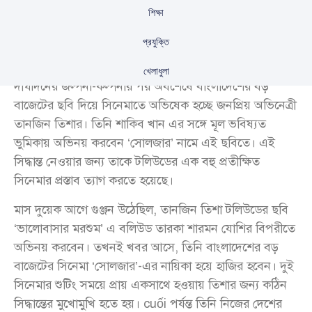
শিক্ষা
প্রযুক্তি
খেলাধুলা
দীর্ঘদিনের জল্পনা-কল্পনার পর অবশেষে বাংলাদেশের বড়
বাজেটের ছবি দিয়ে সিনেমাতে অভিষেক হচ্ছে জনপ্রিয় অভিনেত্রী
তানজিন তিশার। তিনি শাকিব খান এর সঙ্গে মূল ভবিষ্যত
ভুমিকায় অভিনয় করবেন ‘সোলজার’ নামে এই ছবিতে। এই
সিদ্ধান্ত নেওয়ার জন্য তাকে টলিউডের এক বহু প্রতীক্ষিত
সিনেমার প্রস্তাব ত্যাগ করতে হয়েছে।
মাস দুয়েক আগে গুঞ্জন উঠেছিল, তানজিন তিশা টলিউডের ছবি
‘ভালোবাসার মরশুম’ এ বলিউড তারকা শারমন যোশির বিপরীতে
অভিনয় করবেন। তখনই খবর আসে, তিনি বাংলাদেশের বড়
বাজেটের সিনেমা ‘সোলজার’-এর নায়িকা হয়ে হাজির হবেন। দুই
সিনেমার শুটিং সময়ে প্রায় একসাথে হওয়ায় তিশার জন্য কঠিন
সিদ্ধান্তের মুখোমুখি হতে হয়। cuối পর্যন্ত তিনি নিজের দেশের