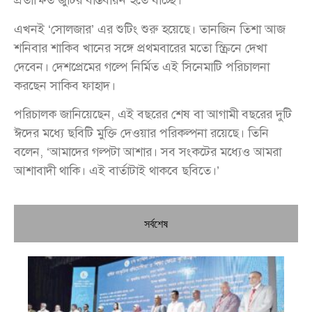
প্রতীক্ষিত জুটির বাস্তবায়ন হতে যাচ্ছে।
এখনই ‘সোলজার’ এর শুটিং শুরু হয়েছে। তানজিন তিশা আজ
শনিবার শাকিব খানের সঙ্গে প্রথমবারের মতো স্ক্রিনে দেখা
দেবেন। দেশপ্রেমের গল্পে নির্মিত এই সিনেমাটি পরিচালনা
করছেন সাকিব ফাহাদ।
পরিচালক জানিয়েছেন, এই বছরের শেষ বা আগামী বছরের দুটি
ঈদের মধ্যে ছবিটি মুক্তি দেওয়ার পরিকল্পনা রয়েছে। তিনি
বলেন, ‘আমাদের গল্পটা আশার। সব সংকটের মধ্যেও আমরা
আশাবাদী থাকি। এই বার্তাটাই থাকবে ছবিতে।’
সর্বশেষ
চি
প্রধ
জন
দো