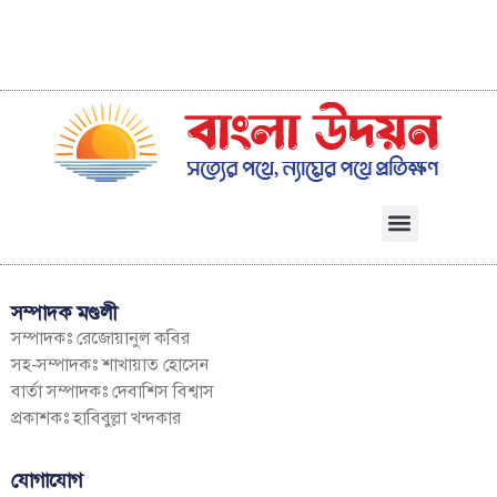
সম্পাদক মণ্ডলী
সম্পাদকঃ রেজোয়ানুল কবির
সহ-সম্পাদকঃ শাখায়াত হোসেন
বার্তা সম্পাদকঃ দেবাশিস বিশ্বাস
প্রকাশকঃ হাবিবুল্লা খন্দকার
যোগাযোগ