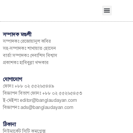
সম্পাদক মণ্ডলী
সম্পাদকঃ রেজোয়ানুল কবির
সহ-সম্পাদকঃ শাখায়াত হোসেন
বার্তা সম্পাদকঃ দেবাশিস বিশ্বাস
প্রকাশকঃ হাবিবুল্লা খন্দকার
যোগাযোগ
ফোনঃ +৮৮ ০২ ৫৫২৬৫৪৪৯
বিজ্ঞাপন বিভাগ ফোনঃ +৮৮ ০২ ৫৫২৬৫৪৫৩
ই-মেইলঃ
editor@banglaudayan.com
বিজ্ঞাপনঃ
ads@banglaudayan.com
ঠিকানা
নিউমার্কেট সিটি কমপ্লেক্স