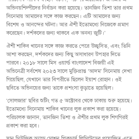
অভিনয়শিল্পীদের নির্বাচন করা হয়েছে। তানজিন তিশা তার প্রথম
সিনেমায় আমাদের সঙ্গে কাজ করছেন। এটি আমাদের জন্য
বিশেষ ও আনন্দের ঘটনা। আর ঐশী ইতোমধ্যে নিজেকে প্রমাণ
করেছেন। দর্শকদের জন্য থাকবে এক অনন্য জুটি।’
ঐশী শাকিব খানের সঙ্গে কাজ করতে পেরে উচ্ছ্বসিত, এবং তিনি
আশা করছেন, দর্শকদের জন্য কিছু অসাধারণ উপহার দিতে
পারবে। ২০১৮ সালে মিস ওয়ার্ল্ড বাংলাদেশ বিজয়ী এই
অভিনেত্রী সর্বশেষ ২০২৩ সালে মুক্তিপ্রাপ্ত ‘আদম’ সিনেমায় দেখা
গিয়েছিল, যেখানে তার বিপরীতে ছিলেন ইয়াশ রোহান। ওই
ছবিতে অভিনয়ের জন্য তাকে প্রশংসা কুড়াতে হয়েছিল।
‘সোলজার’ ছবির শুটিং গত ৫ অক্টোবর থেকে ঢাকায় শুরু হয়েছে।
ইতোমধ্যে সিনেমায় শাকিব খানের লুক প্রকাশ করা হয়েছে।
পরিচালক জানান, তানজিন তিশা ও ঐশীর প্রথম লুক শিগগিরই
প্রকাশ করা হবে।
সান মিউজিক অ্যান্ড মোশন পিকচার্স লিমিটেডের প্রযোজিত এতে