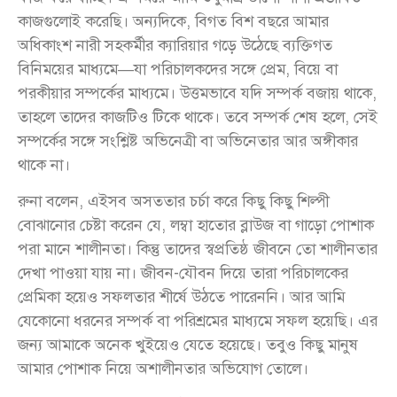
কাজগুলোই করেছি। অন্যদিকে, বিগত বিশ বছরে আমার
অধিকাংশ নারী সহকর্মীর ক্যারিয়ার গড়ে উঠেছে ব্যক্তিগত
বিনিময়ের মাধ্যমে—যা পরিচালকদের সঙ্গে প্রেম, বিয়ে বা
পরকীয়ার সম্পর্কের মাধ্যমে। উত্তমভাবে যদি সম্পর্ক বজায় থাকে,
তাহলে তাদের কাজটিও টিকে থাকে। তবে সম্পর্ক শেষ হলে, সেই
সম্পর্কের সঙ্গে সংশ্লিষ্ট অভিনেত্রী বা অভিনেতার আর অঙ্গীকার
থাকে না।
রুনা বলেন, এইসব অসততার চর্চা করে কিছু কিছু শিল্পী
বোঝানোর চেষ্টা করেন যে, লম্বা হাতোর ব্লাউজ বা গাড়ো পোশাক
পরা মানে শালীনতা। কিন্তু তাদের স্বপ্রতিষ্ঠ জীবনে তো শালীনতার
দেখা পাওয়া যায় না। জীবন-যৌবন দিয়ে তারা পরিচালকের
প্রেমিকা হয়েও সফলতার শীর্ষে উঠতে পারেননি। আর আমি
যেকোনো ধরনের সম্পর্ক বা পরিশ্রমের মাধ্যমে সফল হয়েছি। এর
জন্য আমাকে অনেক খুইয়েও যেতে হয়েছে। তবুও কিছু মানুষ
আমার পোশাক নিয়ে অশালীনতার অভিযোগ তোলে।