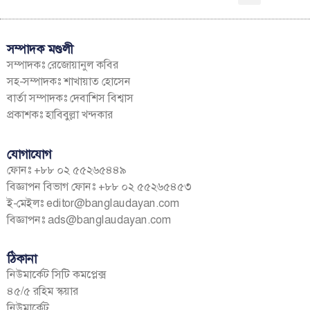
সম্পাদক মণ্ডলী
সম্পাদকঃ রেজোয়ানুল কবির
সহ-সম্পাদকঃ শাখায়াত হোসেন
বার্তা সম্পাদকঃ দেবাশিস বিশ্বাস
প্রকাশকঃ হাবিবুল্লা খন্দকার
যোগাযোগ
ফোনঃ +৮৮ ০২ ৫৫২৬৫৪৪৯
বিজ্ঞাপন বিভাগ ফোনঃ +৮৮ ০২ ৫৫২৬৫৪৫৩
ই-মেইলঃ
editor@banglaudayan.com
বিজ্ঞাপনঃ
ads@banglaudayan.com
ঠিকানা
নিউমার্কেট সিটি কমপ্লেক্স
৪৫/৫ রহিম স্কয়ার
নিউমার্কেট