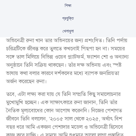
শিক্ষা
প্রযুক্তি
খেলাধুলা
অভিনেত্রী রুনা খান তার অভিনয়ের জন্য প্রশংসিত। তিনি পর্দায়
চরিত্রটিকে জীবন্ত করে তুলতে কখনোই পিছপা হন না। সময়ের
সঙ্গে তাল মিলিয়ে বিভিন্ন ওয়েব প্ল্যাটফর্ম, ফ্যাশন শো ও অন্যান্য
অনুষ্ঠানে তিনি সক্রিয় থাকছেন। তাঁর দক্ষ অভিনয় এবং স্পষ্ট
ভাষায় কথা বলার কারণে দর্শকদের মধ্যে ব্যাপক জনপ্রিয়তা
অর্জন করেছেন রুনা।
তবে, এটা লক্ষ্য করা যায় যে তিনি সম্প্রতি কিছু সমালোচনার
মুখোমুখি হচ্ছেন। এক সাক্ষাৎকারে রুনা জানান, তিনি তাঁর
নৈতিক মূল্যবোধের কোন আপোষ করেননি। নিজের পেশাগত
জীবনে তিনি বললেন, ‘২০০৫ সাল থেকে ২০২৫, অর্থাৎ বিশ
বছর ধরে আমি একজন পেশাদার মডেল ও অভিনেত্রী হিসেবে
কাজ করে যাচ্ছি। এ সময়ে আমি শুধুমাত্র ভালো লাগা প্রস্তাবিত