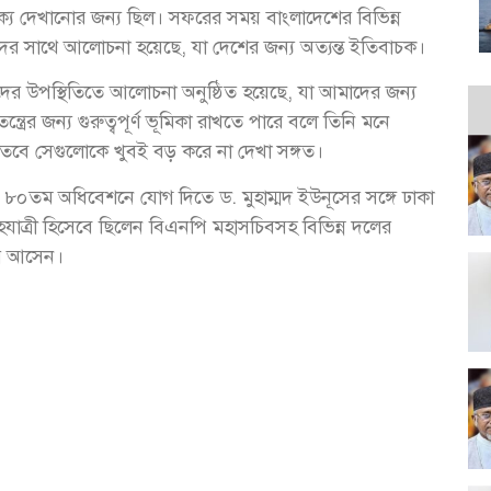
য দেখানোর জন্য ছিল। সফরের সময় বাংলাদেশের বিভিন্ন
তাদের সাথে আলোচনা হয়েছে, যা দেশের জন্য অত্যন্ত ইতিবাচক।
দের উপস্থিতিতে আলোচনা অনুষ্ঠিত হয়েছে, যা আমাদের জন্য
র জন্য গুরুত্বপূর্ণ ভূমিকা রাখতে পারে বলে তিনি মনে
 তবে সেগুলোকে খুবই বড় করে না দেখা সঙ্গত।
 ৮০তম অধিবেশনে যোগ দিতে ড. মুহাম্মদ ইউনূসের সঙ্গে ঢাকা
হযাত্রী হিসেবে ছিলেন বিএনপি মহাসচিবসহ বিভিন্ন দলের
রে আসেন।