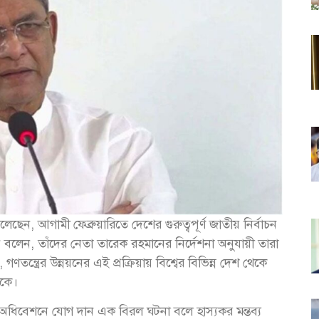
, আগামী ফেব্রুয়ারিতে দেশের গুরুত্বপূর্ণ জাতীয় নির্বাচন
 বলেন, তাঁদের নেতা তারেক রহমানের নির্দেশনা অনুযায়ী তারা
গণতন্ত্রের উন্নয়নের এই প্রক্রিয়ায় বিশ্বের বিভিন্ন দেশ থেকে
েকে।
অধিবেশনে যোগ দান এক বিরল ঘটনা বলে হাস্যকর মন্তব্য