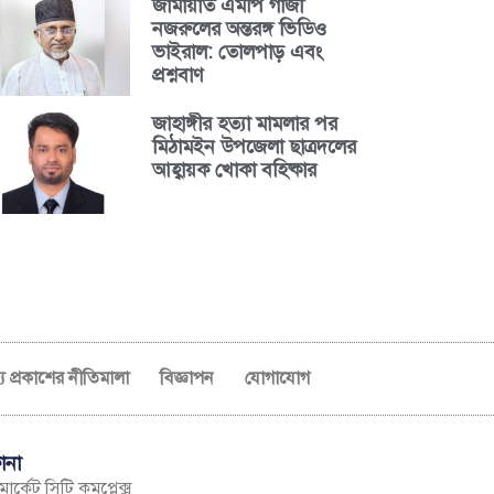
জামায়াত এমপি গাজী
নজরুলের অন্তরঙ্গ ভিডিও
ভাইরাল: তোলপাড় এবং
প্রশ্নবাণ
জাহাঙ্গীর হত্যা মামলার পর
মিঠামইন উপজেলা ছাত্রদলের
আহ্বায়ক খোকা বহিষ্কার
ব্য প্রকাশের নীতিমালা
বিজ্ঞাপন
যোগাযোগ
ানা
ার্কেট সিটি কমপ্লেক্স