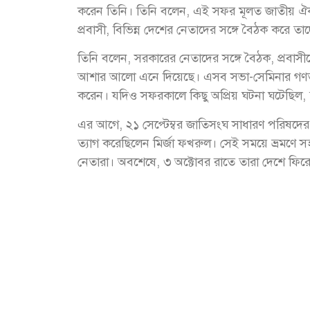
করেন তিনি। তিনি বলেন, এই সফর মূলত জাতীয় ঐক্
প্রবাসী, বিভিন্ন দেশের নেতাদের সঙ্গে বৈঠক করে 
তিনি বলেন, সরকারের নেতাদের সঙ্গে বৈঠক, প্রবাসী
আশার আলো এনে দিয়েছে। এসব সভা-সেমিনার গণতন্ত্রে
করেন। যদিও সফরকালে কিছু অপ্রিয় ঘটনা ঘটেছিল,
এর আগে, ২১ সেপ্টেম্বর জাতিসংঘ সাধারণ পরিষদের
ত্যাগ করেছিলেন মির্জা ফখরুল। সেই সময়ে ভ্রমণে স
নেতারা। অবশেষে, ৩ অক্টোবর রাতে তারা দেশে ফি