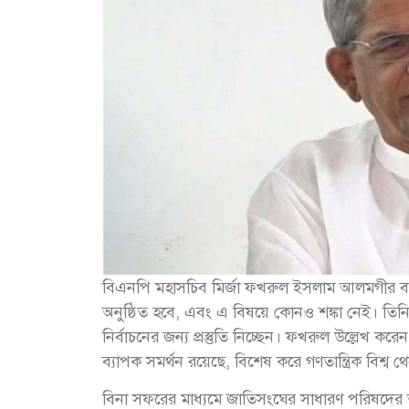
বিএনপি মহাসচিব মির্জা ফখরুল ইসলাম আলমগীর বলেছেন
অনুষ্ঠিত হবে, এবং এ বিষয়ে কোনও শঙ্কা নেই। তিনি
নির্বাচনের জন্য প্রস্তুতি নিচ্ছেন। ফখরুল উল্লেখ করেন, 
ব্যাপক সমর্থন রয়েছে, বিশেষ করে গণতান্ত্রিক বিশ্ব থ
বিনা সফরের মাধ্যমে জাতিসংঘের সাধারণ পরিষদের 