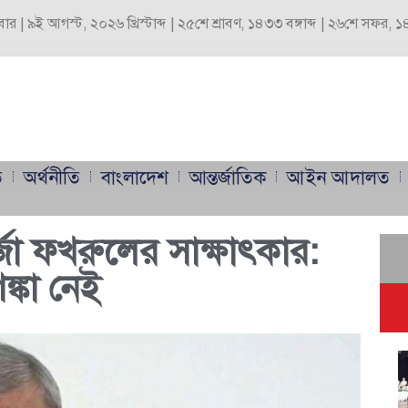
বার | ৯ই আগস্ট, ২০২৬ খ্রিস্টাব্দ | ২৫শে শ্রাবণ, ১৪৩৩ বঙ্গাব্দ | ২৬শে সফর,
ি
অর্থনীতি
বাংলাদেশ
আন্তর্জাতিক
আইন আদালত
ির্জা ফখরুলের সাক্ষাৎকার:
ঙ্কা নেই