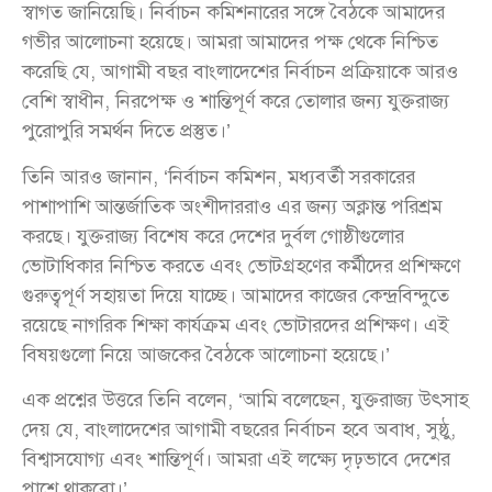
স্বাগত জানিয়েছি। নির্বাচন কমিশনারের সঙ্গে বৈঠকে আমাদের
গভীর আলোচনা হয়েছে। আমরা আমাদের পক্ষ থেকে নিশ্চিত
করেছি যে, আগামী বছর বাংলাদেশের নির্বাচন প্রক্রিয়াকে আরও
বেশি স্বাধীন, নিরপেক্ষ ও শান্তিপূর্ণ করে তোলার জন্য যুক্তরাজ্য
পুরোপুরি সমর্থন দিতে প্রস্তুত।’
তিনি আরও জানান, ‘নির্বাচন কমিশন, মধ্যবর্তী সরকারের
পাশাপাশি আন্তর্জাতিক অংশীদাররাও এর জন্য অক্লান্ত পরিশ্রম
করছে। যুক্তরাজ্য বিশেষ করে দেশের দুর্বল গোষ্ঠীগুলোর
ভোটাধিকার নিশ্চিত করতে এবং ভোটগ্রহণের কর্মীদের প্রশিক্ষণে
গুরুত্বপূর্ণ সহায়তা দিয়ে যাচ্ছে। আমাদের কাজের কেন্দ্রবিন্দুতে
রয়েছে নাগরিক শিক্ষা কার্যক্রম এবং ভোটারদের প্রশিক্ষণ। এই
বিষয়গুলো নিয়ে আজকের বৈঠকে আলোচনা হয়েছে।’
এক প্রশ্নের উত্তরে তিনি বলেন, ‘আমি বলেছেন, যুক্তরাজ্য উৎসাহ
দেয় যে, বাংলাদেশের আগামী বছরের নির্বাচন হবে অবাধ, সুষ্ঠু,
বিশ্বাসযোগ্য এবং শান্তিপূর্ণ। আমরা এই লক্ষ্যে দৃঢ়ভাবে দেশের
পাশে থাকবো।’