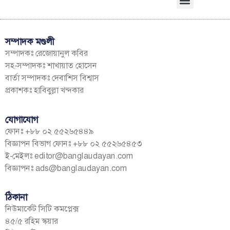
সম্পাদক মণ্ডলী
সম্পাদকঃ রেজোয়ানুল কবির
সহ-সম্পাদকঃ শাখায়াত হোসেন
বার্তা সম্পাদকঃ দেবাশিস বিশ্বাস
প্রকাশকঃ হাবিবুল্লা খন্দকার
যোগাযোগ
ফোনঃ +৮৮ ০২ ৫৫২৬৫৪৪৯
বিজ্ঞাপন বিভাগ ফোনঃ +৮৮ ০২ ৫৫২৬৫৪৫৩
ই-মেইলঃ
editor@banglaudayan.com
বিজ্ঞাপনঃ
ads@banglaudayan.com
ঠিকানা
নিউমার্কেট সিটি কমপ্লেক্স
৪৫/৫ রহিম স্কয়ার