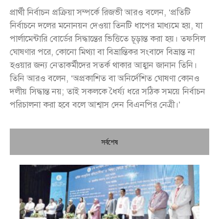
প্রার্থী নির্বাচন প্রক্রিয়া সম্পর্কে রিজভী আরও বলেন, ‘প্রতিটি
নির্বাচনে দলের মনোনয়ন দেওয়া তিনটি ধাপের মাধ্যমে হয়, যা
পার্লামেন্টারি বোর্ডের সিদ্ধান্তের ভিত্তিতে চূড়ান্ত করা হয়। তফসিল
ঘোষণার পরে, কোনো মিথ্যা বা বিভ্রান্তিকর সংবাদে বিভ্রান্ত না
হওয়ার জন্য নেতাকর্মীদের সতর্ক থাকার আহ্বান জানান তিনি।
তিনি আরও বলেন, ‘অপ্রকাশিত বা অনির্দেশিত ঘোষণা কোনও
দলীয় সিদ্ধান্ত নয়; তাই সকলকে ধৈর্য্য ধরে সঠিক সময়ে নির্বাচন
পরিচালনা করা হবে বলে আশ্বাস দেন বিএনপির নেত্রী।’
সর্বশেষ
চি
প্রধ
জন
দো
স্বা