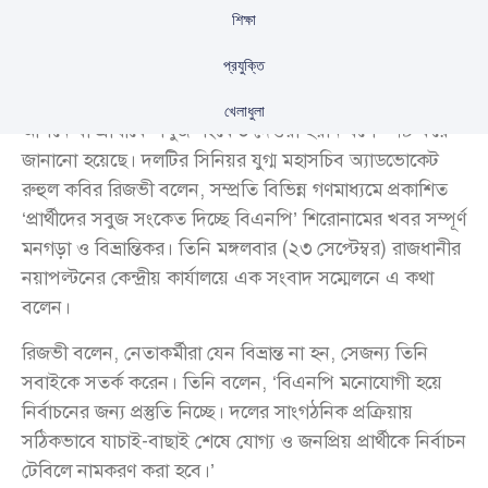
শিক্ষা
প্রযুক্তি
বিএনপির পক্ষ থেকে আগামী জাতীয় নির্বাচনের জন্য কোনো
খেলাধুলা
আসনে বা প্রার্থীকে সবুজ সংকেত দেওয়া হয়নি বলে স্পষ্ট করে
জানানো হয়েছে। দলটির সিনিয়র যুগ্ম মহাসচিব অ্যাডভোকেট
রুহুল কবির রিজভী বলেন, সম্প্রতি বিভিন্ন গণমাধ্যমে প্রকাশিত
‘প্রার্থীদের সবুজ সংকেত দিচ্ছে বিএনপি’ শিরোনামের খবর সম্পূর্ণ
মনগড়া ও বিভ্রান্তিকর। তিনি মঙ্গলবার (২৩ সেপ্টেম্বর) রাজধানীর
নয়াপল্টনের কেন্দ্রীয় কার্যালয়ে এক সংবাদ সম্মেলনে এ কথা
বলেন।
রিজভী বলেন, নেতাকর্মীরা যেন বিভ্রান্ত না হন, সেজন্য তিনি
সবাইকে সতর্ক করেন। তিনি বলেন, ‘বিএনপি মনোযোগী হয়ে
নির্বাচনের জন্য প্রস্তুতি নিচ্ছে। দলের সাংগঠনিক প্রক্রিয়ায়
সঠিকভাবে যাচাই-বাছাই শেষে যোগ্য ও জনপ্রিয় প্রার্থীকে নির্বাচন
টেবিলে নামকরণ করা হবে।’