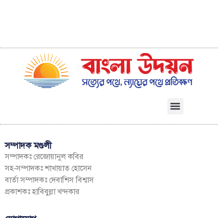
সম্পাদক মণ্ডলী
সম্পাদকঃ রেজোয়ানুল কবির
সহ-সম্পাদকঃ শাখায়াত হোসেন
বার্তা সম্পাদকঃ দেবাশিস বিশ্বাস
প্রকাশকঃ হাবিবুল্লা খন্দকার