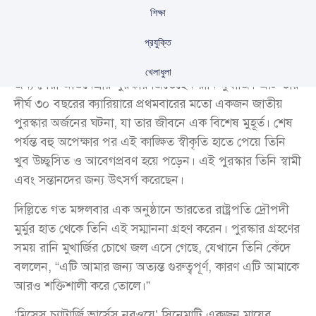
শিক্ষা
প্রযুক্তি
‘মিসেস চ্যাটার্জি ভার্সেস নরওয়ে’ সিনেমায় অনবদ্য অভিনয়ের
খেলাধুলা
জন্য সেরা অভিনেত্রীর পুরস্কার জিতেছেন রানি মুখার্জি। এটি তার
দীর্ঘ ৩০ বছরের ক্যারিয়ারে প্রথমবারের মতো একজন জাতীয়
পুরস্কার অর্জনের ঘটনা, যা তার জীবনে এক বিশেষ মুহূর্ত। শেষ
পর্যন্ত বহু অপেক্ষার পর এই কাঙ্ক্ষিত স্বীকৃতি হাতে পেয়ে তিনি
খুব উচ্ছ্বসিত ও আবেগপ্রবণ হয়ে পড়েন। এই পুরস্কার তিনি স্বামী
এবং সন্তানদের জন্য উৎসর্গ করেছেন।
দিল্লিতে গত মঙ্গলবার এক অনুষ্ঠানে ভারতের রাষ্ট্রপতি দ্রৌপদী
মুর্মুর হাত থেকে তিনি এই সম্মাননা গ্রহণ করেন। পুরস্কার গ্রহণের
সময় রানি মুখার্জির চোখে জল এসে গেছে, যেখানে তিনি কেঁদে
বললেন, “এটি আমার জন্য অত্যন্ত গুরুত্বপূর্ণ, কারণ এটি আমাকে
আরও শক্তিশালী করে তোলে।”
‘মিসেস চ্যাটার্জি ভার্সেস নরওয়ে’ সিনেমাটি একজন মায়ের