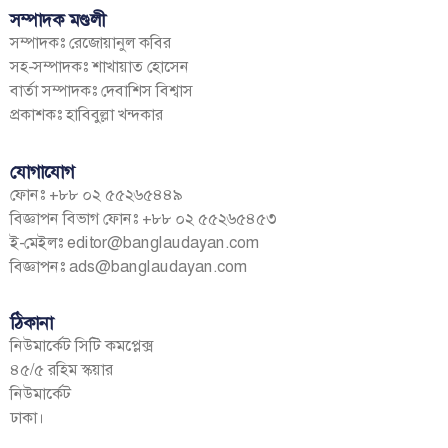
সম্পাদক মণ্ডলী
সম্পাদকঃ রেজোয়ানুল কবির
সহ-সম্পাদকঃ শাখায়াত হোসেন
বার্তা সম্পাদকঃ দেবাশিস বিশ্বাস
প্রকাশকঃ হাবিবুল্লা খন্দকার
যোগাযোগ
ফোনঃ +৮৮ ০২ ৫৫২৬৫৪৪৯
বিজ্ঞাপন বিভাগ ফোনঃ +৮৮ ০২ ৫৫২৬৫৪৫৩
ই-মেইলঃ
editor@banglaudayan.com
বিজ্ঞাপনঃ
ads@banglaudayan.com
ঠিকানা
নিউমার্কেট সিটি কমপ্লেক্স
৪৫/৫ রহিম স্কয়ার
নিউমার্কেট
ঢাকা।