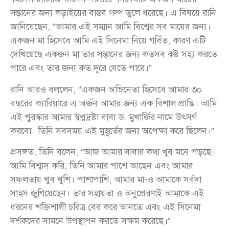
সন্তানের জন্য লড়াইয়ের বাস্তব গল্প তুলে ধরেছে। এ বিষয়ে রানি
জানিয়েছেন, “আমার এই সম্মান আমি বিশ্বের সব মায়ের জন্য।
একজন মা হিসেবে আমি এই সিনেমা নিয়ে গর্বিত, কারণ এটি
দেখিয়েছে একজন মা তার সন্তানের জন্য কতসব কষ্ট সহ্য করতে
পারে এবং তার জন্য কত দূরে যেতে পারে।”
রানি আরও বললেন, “একজন অভিনেতা হিসেবে আমার ৩০
বছরের ক্যারিয়ারে এ অর্জন আমার জন্য এক বিশাল প্রাপ্তি। আমি
এই পুরস্কার আমার স্বপ্নদ্রষ্টা বাবা ড. মুখার্জির নামে উৎসর্গ
করবো। তিনি সবসময় এই মুহূর্তের জন্য অপেক্ষা করে ছিলেন।”
প্রসঙ্গত, তিনি বলেন, “আজ আমার বাবার কথা খুব মনে পড়ছে।
আমি বিশ্বাস করি, তিনি আমার পাশে আছেন এবং আমার
সফলতায় খুব খুশি। পাশাপাশি, আমার মা-ও আমাকে সর্বদা
সাহস জুগিয়েছেন। তার সহায়তা ও অনুপ্রেরণাই আমাকে এই
ধরনের শক্তিশালী চরিত্র বের করে আনতে এবং এই সিনেমা
দর্শকদের সামনে উপস্থাপন করতে সক্ষম করেছে।”