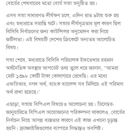
বোর্ডের শেষবারের মতো বোর্ড সভা অনুষ্ঠিত হয়।
এসব সভা সাধারণত দীর্ঘক্ষণ চলে, এদিন রাত ৯টায় শুরু হয়
এবং মধ্যরাতে সমাপ্তি ঘটে। সভার দীর্ঘসূত্রতার মূল কারণ ছিল
বিসিবি নির্বাচনের জন্য কাউন্সিলর অনুমোদন করা নিয়ে
জটিলতা। এই বিষয়টি দেশের ক্রিকেটে অন্যতম আলোচিত
বিষয়।
সভা শেষে, মধ্যরাতে বিসিবি পরিচালক ইফতেখার রহমান
অর্থনৈতিক অবস্থার আপডেট তথ্য তুলে ধরে জানান, ‘‘আমরা
মোট ১৩৯৮ কোটি টাকা কোষাগারে রেখেছি। এর মধ্যে
এফডিআর, নগদ অর্থ, ব্যাংক ব্যালেন্স সব মিলিয়ে এই পরিমাণ
অর্থ রাখা হয়েছে।’
এছাড়া, সভায় বিপিএল বিষয়েও আলোচনা হয়। ডিসেম্বর-
জানুয়ারিতে বিপিএল আয়োজনের পরিকল্পনা থাকলেও, বোর্ডের
নির্বাচন নিয়ে আসন্ন ব্যস্ততার কারণে এই কাজ এখনো চূড়ান্ত
হয়নি। ফ্র্যাঞ্চাইজিগুলোর ব্যাপারে সিদ্ধান্তও অবশিষ্ট।