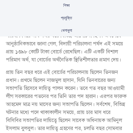
শিক্ষা
প্রযুক্তি
বাংলাদেশ ক্রিকেট বোর্ডের (বিসিবি) কোষাগারে থাকা অর্থের
খেলাধুলা
পরিমাণ নিয়ে দীর্ঘ সময় ধরে বিভিন্ন আলোচনা ছিল। অবশেষে
আনুষ্ঠানিকভাবে জানা গেল, বিদায়ী পরিচালনা পর্ষদ এই সময়ে
প্রায় ১৩৯৮ কোটি টাকা বোর্ডে রেখেছিল। এটি একটি বিশাল
পরিমাণ অর্থ, যা বোর্ডের অর্থনৈতিক স্থিতিশীলতার প্রমাণ দেয়।
প্রায় তিন বছর ধরে এই বোর্ডের পরিচালনায় ছিলেন তিনজন
প্রধান। প্রথমে ছিলেন নাজমুল হাসান, যিনি তিনবারের জন্য
সভাপতি হিসেবে দায়িত্ব পালন করেন। তবে গত বছর আওয়ামী
লীগ সরকারের পতনের পর তিনি তার পদ হারান। এরপর ফারুক
আহমেদ মাত্র নয় মাসের জন্য সভাপতি ছিলেন। সর্বশেষ, বিভিন্ন
ঘটনার মধ্যে পদে থাকাকালীন সময়ে, প্রায় চার মাস ধরে
বিসিবির সভাপতির দায়িত্বে ছিলেন সাবেক অধিনায়ক আমিনুল
ইসলাম বুলবুল। তার দায়িত্ব গ্রহণের পর, চলতি বছর সোমবার