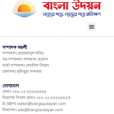
সম্পাদক মণ্ডলী
সম্পাদকঃ রেজোয়ানুল কবির
সহ-সম্পাদকঃ শাখায়াত হোসেন
বার্তা সম্পাদকঃ দেবাশিস বিশ্বাস
প্রকাশকঃ হাবিবুল্লা খন্দকার
যোগাযোগ
ফোনঃ +৮৮ ০২ ৫৫২৬৫৪৪৯
বিজ্ঞাপন বিভাগ ফোনঃ +৮৮ ০২ ৫৫২৬৫৪৫৩
ই-মেইলঃ
editor@banglaudayan.com
বিজ্ঞাপনঃ
ads@banglaudayan.com