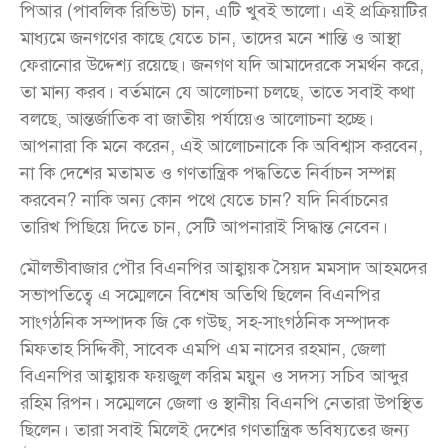
পিআর (পাবলিক রিভিউ) চান, এটি খুবই ভালো। এই প্রক্রিয়াটির
মাধ্যমে জনগণের কাছে যেতে চান, তাদের মনে শান্তি ও আস্থা
ফেরানোর উদ্দেশ্য রয়েছে। জনগণ যদি আমাদেরকে সমর্থন করে,
তা মান্য করব। বর্তমানে যে আলোচনা চলছে, তাতে সবাই কথা
বলছে, আন্তর্জাতিক বা জাতীয় পর্যায়েও আলোচনা হচ্ছে।
আপনারা কি মনে করেন, এই আলোচনাকে কি অবিশ্বাস করবেন,
না কি দেশের মতামত ও গণতান্ত্রিক পদ্ধতিতে নির্বাচন সম্পন্ন
করবেন? নাকি অন্য কোন পথে যেতে চান? যদি নির্বাচনের
তারিখ পিছিয়ে দিতে চান, সেটি আপনারাই সিদ্ধান্ত নেবেন।
মৌলভীবাজার পৌর বিএনপির আহ্বায়ক সৈয়দ মমসাদ আহমদের
সভাপতিত্বে এ সম্মেলনে বিশেষ অতিথি ছিলেন বিএনপির
সাংগঠনিক সম্পাদক জি কে গউছ, সহ-সাংগঠনিক সম্পাদক
মিফতাহ সিদ্দিকী, সাবেক এমপি এম নাসের রহমান, জেলা
বিএনপির আহ্বায়ক ফয়জুল করিম ময়ুন ও সদস্য সচিব আব্দুর
রহিম রিপন। সম্মেলনে জেলা ও স্থানীয় বিএনপি নেতারা উপস্থিত
ছিলেন। তারা সবাই মিলেই দেশের গণতান্ত্রিক ভবিষ্যতের জন্য