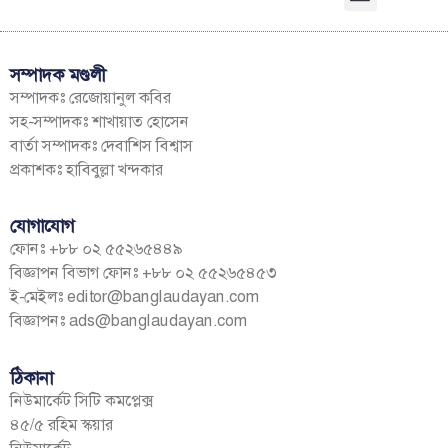
সম্পাদক মণ্ডলী
সম্পাদকঃ রেজোয়ানুল কবির
সহ-সম্পাদকঃ শাখায়াত হোসেন
বার্তা সম্পাদকঃ দেবাশিস বিশ্বাস
প্রকাশকঃ হাবিবুল্লা খন্দকার
যোগাযোগ
ফোনঃ +৮৮ ০২ ৫৫২৬৫৪৪৯
বিজ্ঞাপন বিভাগ ফোনঃ +৮৮ ০২ ৫৫২৬৫৪৫৩
ই-মেইলঃ
editor@banglaudayan.com
বিজ্ঞাপনঃ
ads@banglaudayan.com
ঠিকানা
নিউমার্কেট সিটি কমপ্লেক্স
৪৫/৫ রহিম স্কয়ার