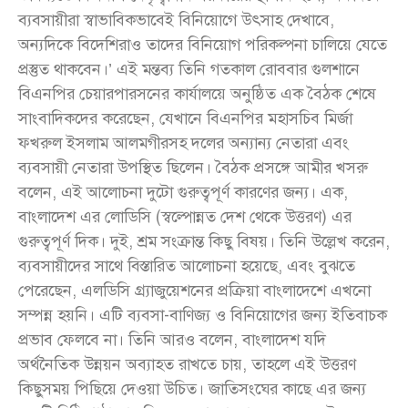
ব্যবসায়ীরা স্বাভাবিকভাবেই বিনিয়োগে উৎসাহ দেখাবে,
অন্যদিকে বিদেশিরাও তাদের বিনিয়োগ পরিকল্পনা চালিয়ে যেতে
প্রস্তুত থাকবেন।’ এই মন্তব্য তিনি গতকাল রোববার গুলশানে
বিএনপির চেয়ারপারসনের কার্যালয়ে অনুষ্ঠিত এক বৈঠক শেষে
সাংবাদিকদের করেছেন, যেখানে বিএনপির মহাসচিব মির্জা
ফখরুল ইসলাম আলমগীরসহ দলের অন্যান্য নেতারা এবং
ব্যবসায়ী নেতারা উপস্থিত ছিলেন। বৈঠক প্রসঙ্গে আমীর খসরু
বলেন, এই আলোচনা দুটো গুরুত্বপূর্ণ কারণের জন্য। এক,
বাংলাদেশ এর লোডিসি (স্বল্পোন্নত দেশ থেকে উত্তরণ) এর
গুরুত্বপূর্ণ দিক। দুই, শ্রম সংক্রান্ত কিছু বিষয়। তিনি উল্লেখ করেন,
ব্যবসায়ীদের সাথে বিস্তারিত আলোচনা হয়েছে, এবং বুঝতে
পেরেছেন, এলডিসি গ্র্যাজুয়েশনের প্রক্রিয়া বাংলাদেশে এখনো
সম্পন্ন হয়নি। এটি ব্যবসা-বাণিজ্য ও বিনিয়োগের জন্য ইতিবাচক
প্রভাব ফেলবে না। তিনি আরও বলেন, বাংলাদেশ যদি
অর্থনৈতিক উন্নয়ন অব্যাহত রাখতে চায়, তাহলে এই উত্তরণ
কিছুসময় পিছিয়ে দেওয়া উচিত। জাতিসংঘের কাছে এর জন্য