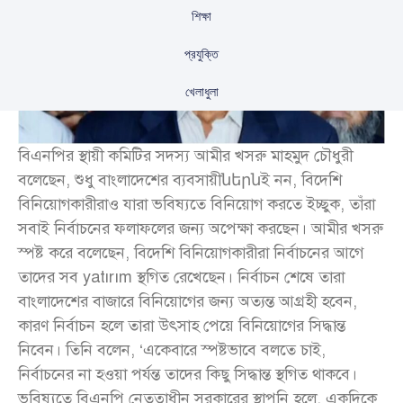
শিক্ষা
প্রযুক্তি
খেলাধুলা
বিএনপির স্থায়ী কমিটির সদস্য আমীর খসরু মাহমুদ চৌধুরী
বলেছেন, শুধু বাংলাদেশের ব্যবসায়ীներնই নন, বিদেশি
বিনিয়োগকারীরাও যারা ভবিষ্যতে বিনিয়োগ করতে ইচ্ছুক, তাঁরা
সবাই নির্বাচনের ফলাফলের জন্য অপেক্ষা করছেন। আমীর খসরু
স্পষ্ট করে বলেছেন, বিদেশি বিনিয়োগকারীরা নির্বাচনের আগে
তাদের সব yatırım স্থগিত রেখেছেন। নির্বাচন শেষে তারা
বাংলাদেশের বাজারে বিনিয়োগের জন্য অত্যন্ত আগ্রহী হবেন,
কারণ নির্বাচন হলে তারা উৎসাহ পেয়ে বিনিয়োগের সিদ্ধান্ত
নিবেন। তিনি বলেন, ‘একেবারে স্পষ্টভাবে বলতে চাই,
নির্বাচনের না হওয়া পর্যন্ত তাদের কিছু সিদ্ধান্ত স্থগিত থাকবে।
ভবিষ্যতে বিএনপি নেতৃত্বাধীন সরকারের স্থাপনি হলে, একদিকে