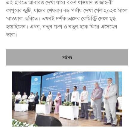
এই ছবিতে আবারও দেখা যাবে বরুণ ধাওয়ান ও জাহ্নবী
কাপুরের জুটি, যাদের শেষবার বড় পর্দায় দেখা গেল ২০২৩ সালে
‘বাওয়াল’ ছবিতে। তখনই দর্শক তাদের কেমিস্ট্রি দেখে মুগ্ধ
হয়েছিলেন। এখন, নতুন গল্প ও নতুন ছকে ফিরে এসেছেন
তারা।
সর্বশেষ
চি
প্রধ
জন
দো
স্বা
পৌ
দিচ