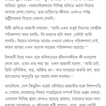
মাতিয়ে তুলবে। ধারাবাহিকভাবে বিভিন্ন ছবিতে তাকে বিয়ের
আসরে দেখা গেলেও, তার ব্যক্তিগত জীবনে এখনও পর্যন্ত
রাষ্ট্রীয়ভাবে বিয়ের ঘোষণা দেয়নি।
মিষ্টি হাসিতে জাহ্নবী বললেন, ‘‘আমি এখন শুধুই সিনেমা কেন্দ্রীক
পরিকল্পনা করে চলছি। কি ধরনের ছবি করব, সেটাই আমি
ভাবছি। বিয়ের ব্যাপারে আমার এখনো কোনও পরিকল্পনা নেই,
কারণ আমার এখন অনেক কাজের পরিকল্পনা রয়েছে।’’’
বিষয়টি নিয়ে যখন তার ভবিষ্যতের জীবনসঙ্গীকে কী গুণগুলো
দেখে চান, এমন প্রশ্ন করা হয়, তখন জাহ্নবী বলেন, ‘‘আমি চাই,
তিনি সুশিক্ষিত, ভদ্র, মার্জিত হন। আর সবচেয়ে জরুরি হল, তার
হাস্যরসের অনুভূতি খুব ভালো থাকা দরকার।’’
অন্যদিকে, বেশ কিছুদিন ধরেই বলিউডে জাহ্নবীর সঙ্গে শিল্পপতি
ও পোলো খেলোয়াড় শিখর পাহাড়িয়ার সম্পর্ক নিয়ে গুঞ্জন চলছে।
একসঙ্গে বিভিন্ন স্থানে দেখাও হয়েছে তাদের, ভক্তদের মধ্যে নানা
ধরণের আলোচনা ও কৌতূহল সৃষ্টি হয়েছে। তবে, তারা কেউই