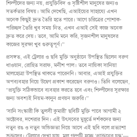
শিল্পীদের জন্য নয়, প্রযুক্তিবিদ ও সৃষ্টিশীল মানুষের জন্যও
সতর্কতার বিষয়। আমি দেখেছি, এআইয়ের সাহায্যে এখন
অনেক কিছুই দ্রুত তৈরি হতে পারে। আগে চরিত্রের পোশাক-
পরিচ্ছদ তৈরি খুব সময় নিত, এখন এআই সেই কাজ অনেক
দ্রুত করে দেয়। তবে, আমি মনে করি, সৃজনশীল মানুষদের
কাজের সুরক্ষা খুব গুরুত্বপূর্ণ।’’
প্রসঙ্গত, এই ট্রেলার ও ছবি মুক্তি অনুষ্ঠানে উপস্থিত ছিলেন বরুণ
ধাওয়ান, রোহিত সরাফ, মনীশ পাল। তবে নায়িকা সানিয়া
মালহোত্রা উপস্থিত থাকতে পারেননি। আবার, এআই প্রযুক্তির
অপব্যবহার নিয়ে উদ্বেগ প্রকাশ করেছেন বরুণও। তিনি বলেছেন,
‘‘প্রযুক্তি সঠিকভাবে ব্যবহার করতে হবে এবং শিল্পীদের সুরক্ষার
জন্য অবশ্যই নিয়ম-কানুন প্রণয়ন জরুরি।’’
‘সানি সংস্কারী কি তুলসী কুমারী’ ছবিটি মুক্তি পাবে আগামী ২
অক্টোবর, দশেরার দিন। এই উৎসবের মুহূর্তে দর্শকদের জন্য
নতুন রঙ ও নতুন অভিজ্ঞতা নিয়ে আসে এই ছবি বলে প্রত্যাশা
ভক্তদের। ট্রেলারে দেখা যায়, মূল গল্পটি হচ্ছে ‘প্রাক্তনের যুদ্ধ’—