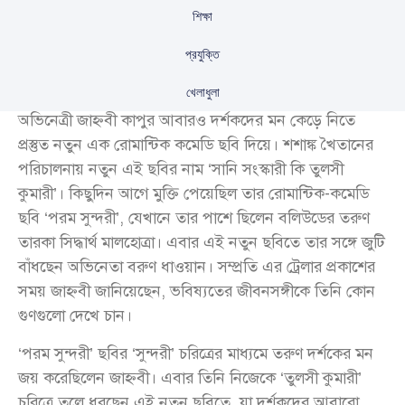
শিক্ষা
প্রযুক্তি
খেলাধুলা
অভিনেত্রী জাহ্নবী কাপুর আবারও দর্শকদের মন কেড়ে নিতে
প্রস্তুত নতুন এক রোমান্টিক কমেডি ছবি দিয়ে। শশাঙ্ক খৈতানের
পরিচালনায় নতুন এই ছবির নাম ‘সানি সংস্কারী কি তুলসী
কুমারী’। কিছুদিন আগে মুক্তি পেয়েছিল তার রোমান্টিক-কমেডি
ছবি ‘পরম সুন্দরী’, যেখানে তার পাশে ছিলেন বলিউডের তরুণ
তারকা সিদ্ধার্থ মালহোত্রা। এবার এই নতুন ছবিতে তার সঙ্গে জুটি
বাঁধছেন অভিনেতা বরুণ ধাওয়ান। সম্প্রতি এর ট্রেলার প্রকাশের
সময় জাহ্নবী জানিয়েছেন, ভবিষ্যতের জীবনসঙ্গীকে তিনি কোন
গুণগুলো দেখে চান।
‘পরম সুন্দরী’ ছবির ‘সুন্দরী’ চরিত্রের মাধ্যমে তরুণ দর্শকের মন
জয় করেছিলেন জাহ্নবী। এবার তিনি নিজেকে ‘তুলসী কুমারী’
চরিত্রে তুলে ধরছেন এই নতুন ছবিতে, যা দর্শকদের আবারো