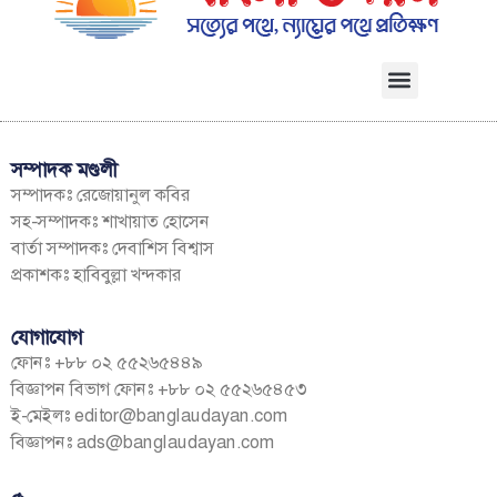
সম্পাদক মণ্ডলী
সম্পাদকঃ রেজোয়ানুল কবির
সহ-সম্পাদকঃ শাখায়াত হোসেন
বার্তা সম্পাদকঃ দেবাশিস বিশ্বাস
প্রকাশকঃ হাবিবুল্লা খন্দকার
যোগাযোগ
ফোনঃ +৮৮ ০২ ৫৫২৬৫৪৪৯
বিজ্ঞাপন বিভাগ ফোনঃ +৮৮ ০২ ৫৫২৬৫৪৫৩
ই-মেইলঃ
editor@banglaudayan.com
বিজ্ঞাপনঃ
ads@banglaudayan.com