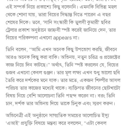
এই সম্পর্ক নিয়ে প্রকাশ্যে কিছু বলেননি। এমনকি বিভিন্ন মহল
থেকে শোনা যায়, তারা বিয়ের সিদ্ধান্ত নিতে পারেন এ বছর
শেষের দিকে। তবে, ‘সানি সংস্কারী কি তুলসী কুমারী’ ছবির
ট্রেলার প্রকাশ অনুষ্ঠানে জাহ্নবী স্পষ্ট করেই জানিয়ে দেন, তার
বিয়ের পরিকল্পনা এখনো appears না।
তিনি বলেন, ‘‘আমি এখন অনেক কিছু উপভোগ করছি, জীবনে
আরও অনেক কিছু করা বাকি। অভিনয়, নতুন চরিত্র ও প্রজেক্টের
কাজ নিয়ে দিন কাটছে।’’ অর্থাৎ, তিনি স্পষ্ট করলেন যে, বিয়ের
গুজব এখনো কেবল গুঞ্জন। তার মূল লক্ষ্য এখন শুধু ভালো ছবি
তৈরি করে দর্শকের মনে যাক। তার মতে, একজন শিল্পীর আসল
পরিচয় তার কাজের মধ্যেই থাকে। ব্যক্তিগত জীবনের ছোটখাটো
বিষয় নিয়ে বেশি আলোচনা তিনি পছন্দ করেন না। বরং তিনি
চান, দর্শক তার অভিনয় দিয়ে তাকে চিনুক এবং স্মরণ করুন।
অভিনেত্রী এই অনুষ্ঠানে সাম্প্রতিক সময়ের আলোচিত ইস্যু
‘এআই’ প্রযুক্তি বিষয়ে মন্তব্য করে বললেন, ‘‘এটা কেবল