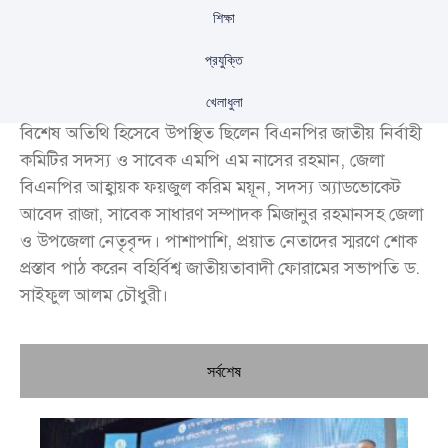
শিক্ষা
প্রযুক্তি
খেলাধুলা
বিশেষ অতিথি হিসেবে উপস্থিত ছিলেন বিএনপির জাতীয় নির্বাহী
কমিটির সদস্য ও সাবেক এমপি এম নাসের রহমান, জেলা
বিএনপির আহ্বায়ক ফয়জুল করিম ময়ূন, সদস্য অ্যাডভোকেট
আবেদ রাজা, সাবেক সাধারণ সম্পাদক মিজানুর রহমানসহ জেলা
ও উপজেলা নেতৃবৃন্দ। পাশাপাশি, প্রয়াত নেতাদের স্মরণে শোক
প্রস্তাব পাঠ করেন বহির্বিশ্ব জাতীয়তাবাদী ফোরামের সভাপতি ড.
সাইফুল আলম চৌধুরী।
সর্বশেষ
চি