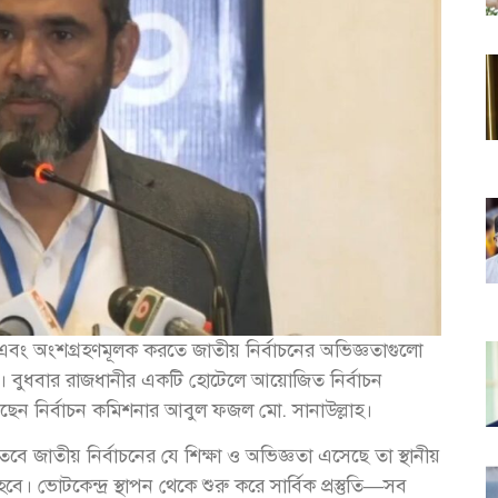
লক এবং অংশগ্রহণমূলক করতে জাতীয় নির্বাচনের অভিজ্ঞতাগুলো
ইসি)। বুধবার রাজধানীর একটি হোটেলে আয়োজিত নির্বাচন
িয়েছেন নির্বাচন কমিশনার আবুল ফজল মো. সানাউল্লাহ।
বে জাতীয় নির্বাচনের যে শিক্ষা ও অভিজ্ঞতা এসেছে তা স্থানীয়
। ভোটকেন্দ্র স্থাপন থেকে শুরু করে সার্বিক প্রস্তুতি—সব