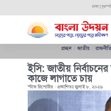
ঢাকা | বৃহস্
প্রচ্ছদ
জাতীয়
রাজনীত
ইসি: জাতীয় নির্বাচনের অ
কাজে লাগাতে চায়
স্টাফ রিপোর্টার
প্রকাশিতঃ
জুলাই ৮, ২০২৬