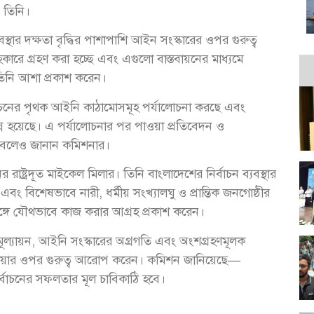
 তিনি।
স্থার দক্ষতা বৃদ্ধির পাশাপাশি আইন সংস্কারের ওপর গুরুত্ব
সহকারে গ্রহণ করা হচ্ছে এবং এগুলো বাস্তবায়নের মাধ্যমে
তিনি আশা প্রকাশ করেন।
্বাচনের পৃথক আইনি কাঠামোসমূহ পর্যালোচনা করছে এবং
ন্ন হয়েছে। এ পর্যালোচনার পর পাওয়া প্রতিবেদন ও
বে বলেও জানান কমিশনার।
ষ্ট্রদূত মাইকেল মিলার। তিনি বাংলাদেশের নির্বাচন ব্যবস্থার
বং বিশেষভাবে নারী, ধর্মীয় সংখ্যালঘু ও প্রান্তিক জনগোষ্ঠীর
ঙ্গে যৌথভাবে কাজ করার আগ্রহ প্রকাশ করেন।
মূল্যায়ন, আইনি সংস্কারের অগ্রগতি এবং অংশগ্রহণমূলক
 নেওয়ার ওপর গুরুত্ব আরোপ করেন। কমিশন জানিয়েছে—
র্বাচনের সফলতার মূল চাবিকাঠি হবে।