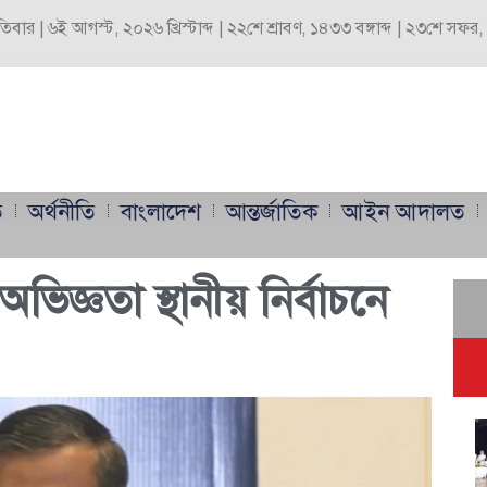
পতিবার | ৬ই আগস্ট, ২০২৬ খ্রিস্টাব্দ | ২২শে শ্রাবণ, ১৪৩৩ বঙ্গাব্দ | ২৩শে সফ
ি
অর্থনীতি
বাংলাদেশ
আন্তর্জাতিক
আইন আদালত
ভিজ্ঞতা স্থানীয় নির্বাচনে