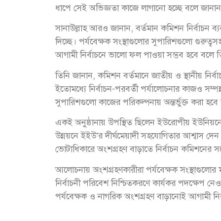
ধাপে সেই অভিজ্ঞতা কাজে লাগানো হচ্ছে বলে জানান
সানাউল্লাহ আরও জানান, বর্তমান কমিশন নির্বাচন ব্যব
দিচ্ছে। পর্যবেক্ষক সংস্থাগুলোর সুপারিশগুলো গুরুত্ব
আগামী নির্বাচনে ভালো ফল পাওয়া সম্ভব হবে বলে 
তিনি জানান, কমিশন বর্তমানে জাতীয় ও স্থানীয় নির
ইতোমধ্যে নির্বাচন-পরবর্তী পর্যালোচনার কাজও সম্প
সুপারিশগুলো কাজের পরিকল্পনায় অন্তর্ভুক্ত করা হ
একই অনুষ্ঠানায় উপস্থিত ছিলেন ইউরোপীয় ইউনিয়নের রা
উন্নয়নে ইইউ’র দীর্ঘমেয়াদী সহযোগিতার আশ্বাস দেন এ
ভোটাধিকারে অংশগ্রহণ বাড়াতে নির্বাচন কমিশনের স
আলোচনায় অংশগ্রহণকারীরা পর্যবেক্ষক সংস্থাগুলোর 
নির্বাচনী পরিবেশ নিশ্চিতকরণে কার্যকর পদক্ষেপ
পর্যবেক্ষক ও নাগরিক অংশগ্রহণ বাড়ানোই আগামী নি