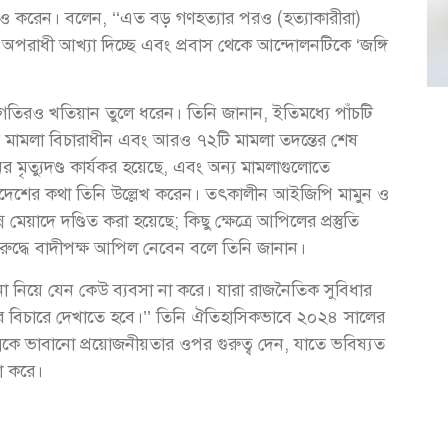
মালোচনাও করেন। বলেন, ‘‘এত বড় গণহত্যার পরও (হত্যাকারীরা)
অপরাধী আখ্যা দিচ্ছে এবং প্রবাস থেকে আন্দোলনটিকে ‘জঙ্গি
গ্রগতিরও খতিয়ান তুলে ধরেন। তিনি জানান, ইতিমধ্যে পাঁচটি
 মামলা বিচারাধীন এবং আরও ৭২টি মামলা তদন্তের শেষ
র মৃত্যুদণ্ড কার্যকর হয়েছে, এবং অন্য মামলাগুলোতে
সির আদেশের কথা তিনি উল্লেখ করেন। তৎকালীন আইজিপি মামুন ও
েয়াদে দণ্ডিত করা হয়েছে; কিছু ক্ষেত্রে আপিলের প্রস্তুতি
ুদ্ধে বাদীপক্ষ আপিল নেবেন বলে তিনি জানান।
না নিয়ে যেন কেউ ব্যবসা না করে। যারা রাজনৈতিক সুবিধার
ের বিচারে দেখাতে হবে।’’ তিনি ঐতিহাসিকভাবে ২০২৪ সালের
রজন্মকে ভাবানো প্রয়োজনীয়তার ওপর গুরুত্ব দেন, যাতে ভবিষ্যত
না করে।