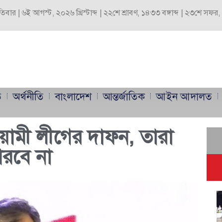
পতিবার | ৬ই আগস্ট, ২০২৬ খ্রিস্টাব্দ | ২২শে শ্রাবণ, ১৪৩৩ বঙ্গাব্দ | ২৩শে সফ
ি
অর্থনীতি
বাংলাদেশ
আন্তর্জাতিক
আইন আদালত
তে আওয়ামী লীগের দাফন, তারা
রবে না