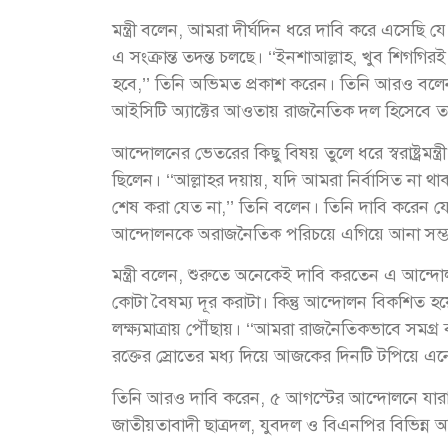
মন্ত্রী বলেন, আমরা দীর্ঘদিন ধরে দাবি করে এসেছ
এ সংক্রান্ত তদন্ত চলছে। ‘‘ইনশাআল্লাহ, খুব শিগ
হবে,’’ তিনি অভিমত প্রকাশ করেন। তিনি আরও বলেন
আইসিটি অ্যাক্টের আওতায় রাজনৈতিক দল হিসেবে ত
আন্দোলনের ভেতরের কিছু বিষয় তুলে ধরে স্বরাষ্ট্রম
ছিলেন। ‘‘আল্লাহর দয়ায়, যদি আমরা নির্বাসিত না
শেষ করা যেত না,’’ তিনি বলেন। তিনি দাবি করেন য
আন্দোলনকে অরাজনৈতিক পরিচয়ে এগিয়ে আনা সম্ভ
মন্ত্রী বলেন, শুরুতে অনেকেই দাবি করতেন এ আন্
কোটা বৈষম্য দূর করাটা। কিন্তু আন্দোলন বিকশিত হয়ে
লক্ষ্যমাত্রায় পৌঁছায়। ‘‘আমরা রাজনৈতিকভাবে সমগ্
রক্তের স্রোতের মধ্য দিয়ে আজকের দিনটি টপিয়ে এনে
তিনি আরও দাবি করেন, ৫ আগস্টের আন্দোলনে যারা 
জাতীয়তাবাদী ছাত্রদল, যুবদল ও বিএনপির বিভিন্ন অ