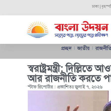
ঢাকা | বৃহস্
প্রচ্ছদ
জাতীয়
রাজনীত
স্বরাষ্ট্রমন্ত্রী: দিল্লি
আর রাজনীতি করতে পা
স্টাফ রিপোর্টার
প্রকাশিতঃ
জুলাই ৭, ২০২৬