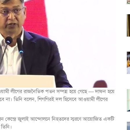
িতে আওয়ামী লীগের রাজনৈতিক পতন সম্পন্ন হয়ে গেছে — দাফন হয়ে
বে না। তিনি বলেন, শিগগিরই দল হিসেবে আওয়ামী লীগের
্মেলন কেন্দ্রে জুলাই আন্দোলনে নিহতদের স্মরণে আয়োজিত একটি
 তিনি।