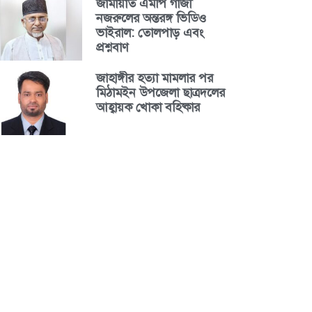
জামায়াত এমপি গাজী
নজরুলের অন্তরঙ্গ ভিডিও
ভাইরাল: তোলপাড় এবং
প্রশ্নবাণ
জাহাঙ্গীর হত্যা মামলার পর
মিঠামইন উপজেলা ছাত্রদলের
আহ্বায়ক খোকা বহিষ্কার