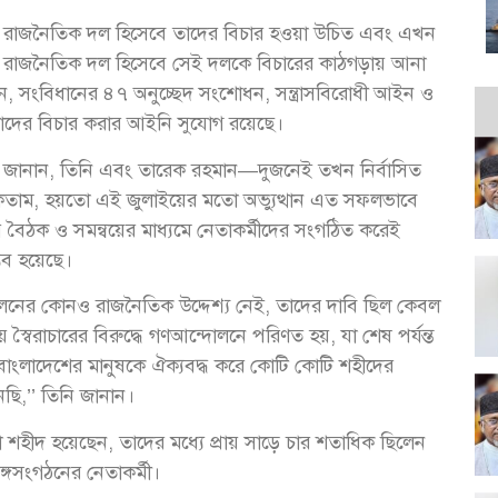
ি যে রাজনৈতিক দল হিসেবে তাদের বিচার হওয়া উচিত এবং এখন
গিরই রাজনৈতিক দল হিসেবে সেই দলকে বিচারের কাঠগড়ায় আনা
, সংবিধানের ৪৭ অনুচ্ছেদ সংশোধন, সন্ত্রাসবিরোধী আইন ও
াদের বিচার করার আইনি সুযোগ রয়েছে।
ন্ত্রী জানান, তিনি এবং তারেক রহমান—দুজনেই তখন নির্বাসিত
 থাকতাম, হয়তো এই জুলাইয়ের মতো অভ্যুত্থান এত সফলভাবে
ে বৈঠক ও সমন্বয়ের মাধ্যমে নেতাকর্মীদের সংগঠিত করেই
ব হয়েছে।
দোলনের কোনও রাজনৈতিক উদ্দেশ্য নেই, তাদের দাবি ছিল কেবল
 স্বৈরাচারের বিরুদ্ধে গণআন্দোলনে পরিণত হয়, যা শেষ পর্যন্ত
র বাংলাদেশের মানুষকে ঐক্যবদ্ধ করে কোটি কোটি শহীদের
ছি,’’ তিনি জানান।
শহীদ হয়েছেন, তাদের মধ্যে প্রায় সাড়ে চার শতাধিক ছিলেন
ঙ্গসংগঠনের নেতাকর্মী।