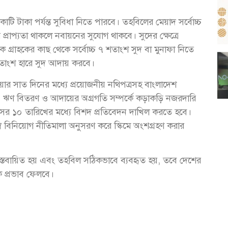
টি টাকা পর্যন্ত সুবিধা নিতে পারবে। তহবিলের মেয়াদ সর্বোচ্চ
াপ্যতা থাকলে নবায়নের সুযোগ থাকবে। সুদের ক্ষেত্রে
াংক গ্রাহকের কাছ থেকে সর্বোচ্চ ৭ শতাংশ সুদ বা মুনাফা নিতে
শতাংশ হারে সুদ আদায় করবে।
ার সাত দিনের মধ্যে প্রয়োজনীয় নথিপত্রসহ বাংলাদেশ
 ঋণ বিতরণ ও আদায়ের অগ্রগতি সম্পর্কে কড়াকড়ি নজরদারি
 মাসের ১০ তারিখের মধ্যে বিশদ প্রতিবেদন দাখিল করতে হবে।
ব বিনিয়োগ নীতিমালা অনুসরণ করে স্কিমে অংশগ্রহণ করার
 বাস্তবায়িত হয় এবং তহবিল সঠিকভাবে ব্যবহৃত হয়, তবে দেশের
চক প্রভাব ফেলবে।