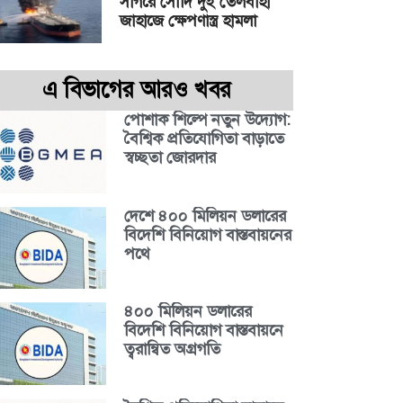
সাগরে সৌদি দুই তেলবাহী
জাহাজে ক্ষেপণাস্ত্র হামলা
এ বিভাগের আরও খবর
পোশাক শিল্পে নতুন উদ্যোগ:
বৈশ্বিক প্রতিযোগিতা বাড়াতে
স্বচ্ছতা জোরদার
দেশে ৪০০ মিলিয়ন ডলারের
বিদেশি বিনিয়োগ বাস্তবায়নের
পথে
৪০০ মিলিয়ন ডলারের
বিদেশি বিনিয়োগ বাস্তবায়নে
ত্বরান্বিত অগ্রগতি