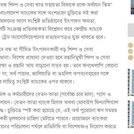
“বন্ধ শিল্প ও সেবা খাত সহায়তা বিষয়ক প্রাক-অর্থায়ন স্কিম”
লাদেশ ব্যাংকের সঙ্গে অংশগ্রহণ চুক্তিতে সই করা
দনের আগে সংশ্লিষ্ট প্রতিষ্ঠানের উৎপাদন ক্ষমতা,
টি সংক্রান্ত প্রতিবন্ধকতা বিশ্লেষণ করে কেন্দ্রীয় ব্যাংকে
্ট ট্রেড অ্যাসোসিয়েশনের প্রত্যয়নপত্রও যুক্ত থাকতে হবে।
অভাবে বন্ধ বা সীমিত উৎপাদনকারী বড় শিল্প ও সেবা
 আনা। বিশেষ প্রাধান্য দেওয়া হবে রপ্তানিমুখী শিল্প ও সেবা
ন রক্ষা ও রপ্তানি আয় বাড়ানো সম্ভব হয়। তবে ঋণখেলাপি কোনো
 না; অর্থ পাচার, জালিয়াতি বা তহবিল অপব্যবহারের সঙ্গে
দায়িত্ব সংশ্লিষ্ট ব্যাংকের ওপর থাকবে।
িক ও কর্মচারীদের বেতন-ভাতা (সর্বোচ্চ চার মাস), গ্যাস ও
স্তবায়ন। বেতন-ভাতা ব্যাংক হিসাব অথবা মোবাইল ফিন্যান্সিয়াল
দ্ধ। চুক্তিতে স্পষ্ট করা হয়েছে যে, এই অর্থ পুরোনো ঋণ সমন্বয়
র্যকরী মূলধনের চাহিদা মেটাতে পারবে। প্রয়োজনে ব্যাংকরা
ষ্ঠানের পরিচালনা পর্ষদে প্রতিনিধি বা বিশেষজ্ঞও নিয়োগ করতে