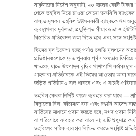
সার্কুলারের নির্দেশ অনুযায়ী, ২০ হাজার কোটি টাকার 
থেকে তহবিল নিতে চাওয়া কোনো তফসিলি ব্যাংকের বাং
বাধ্যতামূলক। তহবিল উত্তলনকারী ব্যাংককে ঋণ অনুমো
ব্যবস্থাপনার দুর্বলতা, প্রযুক্তিগত সীমাবদ্ধতা ও ইউটিলি
বিস্তারিত প্রতিবেদন জমা দিতে হবে এবং সঙ্গে সংশ্লিষ
স্কিমের মূল উদ্দেশ্য হচ্ছে পর্যাপ্ত চলতি মূলধনের 
প্রতিষ্ঠানগুলোকে দ্রুত পুনরায় পূর্ণ সক্ষমতায় ফিরিয়ে
খাতকে, যাতে উৎপাদন বৃদ্ধির পাশাপাশি কর্মসংস্থা
গ্রাহক বা প্রতিষ্ঠানকে এই স্কিমের আওতায় আনা যাবে
জড়িত প্রতিষ্ঠানও বাদ থাকবে এবং এ যাচাই-প্রক্রিয়ার 
তহবিল কেবল নির্দিষ্ট কাজে ব্যবহার করা যাবে — শ্রম
বিদ্যুতের বিল, কাঁচামাল ক্রয় এবং রপ্তানি আদেশ বা
সার্ভিসের মাধ্যমে প্রদান করতে হবে; নগদ প্রদান নিষি
বা পরিশোধে ব্যবহার করা যাবে না; এটি শুধুমাত্র কা
তহবিলের সঠিক ব্যবহার নিশ্চিত করতে সংশ্লিষ্ট প্রতি