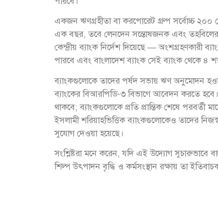
পারবে।
একজন ঋণগ্রহীতা বা করপোরেট গ্রুপ সর্বোচ্চ ২০০ কো
এক বছর, তবে লেনদেন সন্তোষজনক এবং তহবিলের প্র
কেন্দ্রীয় ব্যাংক নির্দেশ দিয়েছে — অংশগ্রহণকারী ব্য
পারবে এবং বাংলাদেশ ব্যাংক সেই ব্যাংক থেকে ৪ 
ব্যাংকগুলোকে তাদের পর্ষদ সভায় ঋণ অনুমোদন হওয়
ব্যাংকের বিআরপিডি-৩ বিভাগে আবেদন করতে হবে।
থাকবে; ব্যাংকগুলোকে প্রতি প্রান্তিক শেষে পরবর্তী
ইসলামী শরিয়াহভিত্তিক ব্যাংকগুলোকেও তাদের নিজস্
সুযোগ দেওয়া হয়েছে।
সংশ্লিষ্টরা মনে করেন, যদি এই উদ্যোগ সুচারুভাবে
শিল্প উৎপাদন বৃদ্ধি ও কর্মসংস্থান রক্ষায় তা ইতিবা