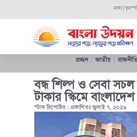
ঢাকা | বৃহস্
প্রচ্ছদ
জাতীয়
রাজনীত
বন্ধ শিল্প ও সেবা সচ
টাকার স্কিমে বাংলাদেশ 
স্টাফ রিপোর্টার
প্রকাশিতঃ
জুলাই ৭, ২০২৬