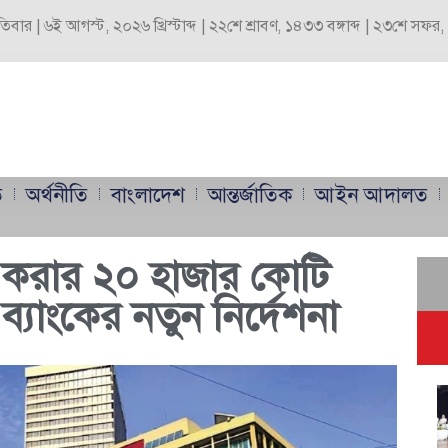
পতিবার | ৬ই আগস্ট, ২০২৬ খ্রিস্টাব্দ | ২২শে শ্রাবণ, ১৪৩৩ বঙ্গাব্দ | ২৩শে সফ
ি
অর্থনীতি
বাংলাদেশ
আন্তর্জাতিক
আইন আদালত
ল করার ২০ হাজার কোটি
ব্যাংকের নতুন নির্দেশনা