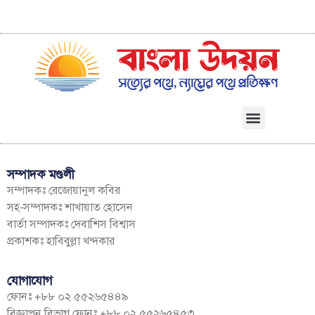
সম্পাদক মণ্ডলী
সম্পাদকঃ রেজোয়ানুল কবির
সহ-সম্পাদকঃ শাখায়াত হোসেন
বার্তা সম্পাদকঃ দেবাশিস বিশ্বাস
প্রকাশকঃ হাবিবুল্লা খন্দকার
যোগাযোগ
ফোনঃ +৮৮ ০২ ৫৫২৬৫৪৪৯
বিজ্ঞাপন বিভাগ ফোনঃ +৮৮ ০২ ৫৫২৬৫৪৫৩