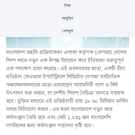
শিক্ষা
প্রযুক্তি
খেলাধুলা
বাংলাদেশ রপ্তানি প্রক্রিয়াকরণ এলাকা কর্তৃপক্ষ (বেপজা) দেশের
শিল্প খাতে নতুন এক দিগন্ত উন্মোচন করে ইতিমধ্যে গুরুত্বপূর্ণ
এক পদক্ষেপ গ্রহণ করেছে। এই প্রথমবারের মতো, একটি চীনা
প্রতিষ্ঠান কেএমকে ইন্ডাস্ট্রিয়াল লিমিটেড বেপজা অর্থনৈতিক
অঞ্চলেপ্রথমবারের মতো এয়ারপ্লেন অ্যামেনিটি ব্যাগ ও কিট
উৎপাদন শুরু করবে, যা দেশীয় শিল্পে বৈচিত্র্য আনতে সহায়ক
হবে। চুক্তির মাধ্যমে এই প্রতিষ্ঠানটি প্রায় ১৮.৬০ মিলিয়ন মার্কিন
ডলার বিনিয়োগ করবে। এর ফলে বাংলাদেশে নতুন করে
কর্মসংস্থান তৈরি হবে এবং মোট ১,২৩১ জন বাংলাদেশি
নাগরিকের জন্য কর্মসংস্থান সম্ভাবনা সৃষ্টি হবে।