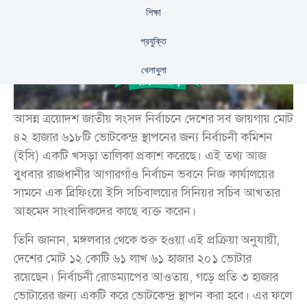
শিক্ষা
প্রযুক্তি
খেলাধুলা
আসন্ন ত্রয়োদশ জাতীয় সংসদ নির্বাচনে দেশের সব জায়গায় মোট
৪২ হাজার ৬১৮টি ভোটকেন্দ্র স্থাপনের জন্য নির্বাচনী কমিশন
(ইসি) একটি খসড়া তালিকা প্রকাশ করেছে। এই তথ্য আজ
বুধবার রাজধানীর আগারগাঁও নির্বাচন ভবনে নিজ কার্যালয়ের
সামনে এক ব্রিফিংয়ে ইসি সচিবালয়ের সিনিয়র সচিব আখতার
আহমেদ সাংবাদিকদের কাছে ব্যক্ত করেন।
তিনি জানান, মঙ্গলবার থেকে শুরু হওয়া এই প্রক্রিয়া অনুযায়ী,
দেশের মোট ১২ কোটি ৬১ লাখ ৬১ হাজার ২০১ ভোটার
রয়েছেন। নির্বাচনী রোডম্যাপের আওতায়, গড়ে প্রতি ৩ হাজার
ভোটারের জন্য একটি করে ভোটকেন্দ্র স্থাপন করা হবে। এর ফলে