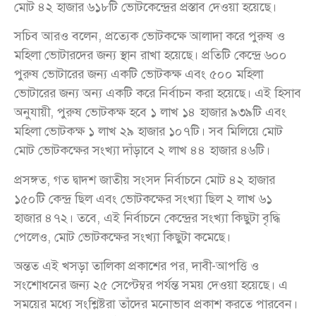
মোট ৪২ হাজার ৬১৮টি ভোটকেন্দ্রের প্রস্তাব দেওয়া হয়েছে।
সচিব আরও বলেন, প্রত্যেক ভোটকক্ষে আলাদা করে পুরুষ ও
মহিলা ভোটারদের জন্য স্থান রাখা হয়েছে। প্রতিটি কেন্দ্রে ৬০০
পুরুষ ভোটারের জন্য একটি ভোটকক্ষ এবং ৫০০ মহিলা
ভোটারের জন্য অন্য একটি করে নির্বাচন করা হয়েছে। এই হিসাব
অনুযায়ী, পুরুষ ভোটকক্ষ হবে ১ লাখ ১৪ হাজার ৯৩৯টি এবং
মহিলা ভোটকক্ষ ১ লাখ ২৯ হাজার ১০৭টি। সব মিলিয়ে মোট
মোট ভোটকক্ষের সংখ্যা দাঁড়াবে ২ লাখ ৪৪ হাজার ৪৬টি।
প্রসঙ্গত, গত দ্বাদশ জাতীয় সংসদ নির্বাচনে মোট ৪২ হাজার
১৫০টি কেন্দ্র ছিল এবং ভোটকক্ষের সংখ্যা ছিল ২ লাখ ৬১
হাজার ৪৭২। তবে, এই নির্বাচনে কেন্দ্রের সংখ্যা কিছুটা বৃদ্ধি
পেলেও, মোট ভোটকক্ষের সংখ্যা কিছুটা কমেছে।
অন্তত এই খসড়া তালিকা প্রকাশের পর, দাবী-আপত্তি ও
সংশোধনের জন্য ২৫ সেপ্টেম্বর পর্যন্ত সময় দেওয়া হয়েছে। এ
সময়ের মধ্যে সংশ্লিষ্টরা তাঁদের মনোভাব প্রকাশ করতে পারবেন।