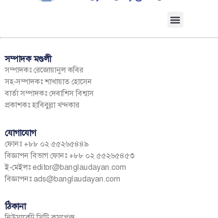
সম্পাদক মণ্ডলী
সম্পাদকঃ রেজোয়ানুল কবির
সহ-সম্পাদকঃ শাখায়াত হোসেন
বার্তা সম্পাদকঃ দেবাশিস বিশ্বাস
প্রকাশকঃ হাবিবুল্লা খন্দকার
যোগাযোগ
ফোনঃ +৮৮ ০২ ৫৫২৬৫৪৪৯
বিজ্ঞাপন বিভাগ ফোনঃ +৮৮ ০২ ৫৫২৬৫৪৫৩
ই-মেইলঃ
editor@banglaudayan.com
বিজ্ঞাপনঃ
ads@banglaudayan.com
ঠিকানা
নিউমার্কেট সিটি কমপ্লেক্স