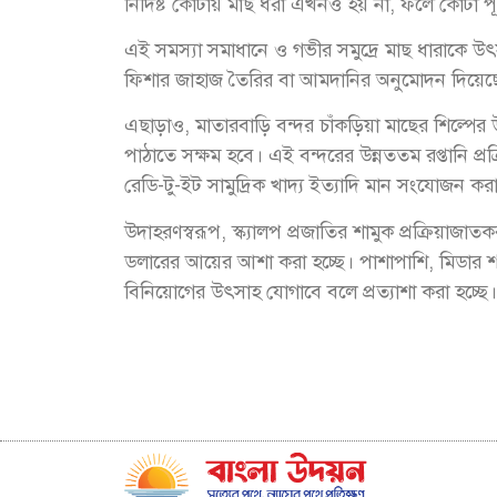
নির্দিষ্ট কোটায় মাছ ধরা এখনও হয় না, ফলে কোটা
এই সমস্যা সমাধানে ও গভীর সমুদ্রে মাছ ধারাকে উৎস
ফিশার জাহাজ তৈরির বা আমদানির অনুমোদন দিয়েছ
এছাড়াও, মাতারবাড়ি বন্দর চাঁকড়িয়া মাছের শিল্পের উদ
পাঠাতে সক্ষম হবে। এই বন্দরের উন্নততম রপ্তানি প
রেডি-টু-ইট সামুদ্রিক খাদ্য ইত্যাদি মান সংযোজন কর
উদাহরণস্বরূপ, স্ক্যালপ প্রজাতির শামুক প্রক্রিয়াজাত
ডলারের আয়ের আশা করা হচ্ছে। পাশাপাশি, মিডার শক্ত
বিনিয়োগের উৎসাহ যোগাবে বলে প্রত্যাশা করা হচ্ছে।