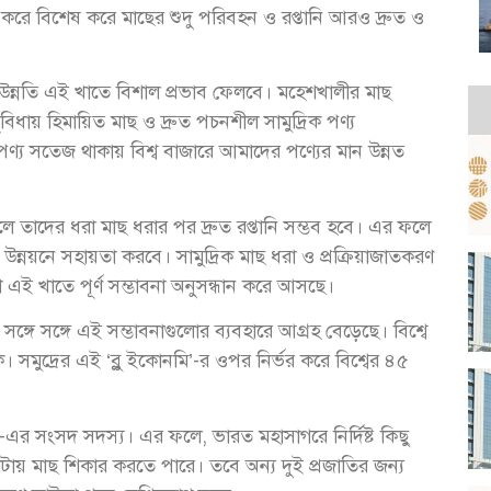
ে বিশেষ করে মাছের শুদু পরিবহন ও রপ্তানি আরও দ্রুত ও
র উন্নতি এই খাতে বিশাল প্রভাব ফেলবে। মহেশখালীর মাছ
িধায় হিমায়িত মাছ ও দ্রুত পচনশীল সামুদ্রিক পণ্য
্য সতেজ থাকায় বিশ্ব বাজারে আমাদের পণ্যের মান উন্নত
লে তাদের ধরা মাছ ধরার পর দ্রুত রপ্তানি সম্ভব হবে। এর ফলে
 উন্নয়নে সহায়তা করবে। সামুদ্রিক মাছ ধরা ও প্রক্রিয়াজাতকরণ
েশ এই খাতে পূর্ণ সম্ভাবনা অনুসন্ধান করে আসছে।
র সঙ্গে সঙ্গে এই সম্ভাবনাগুলোর ব্যবহারে আগ্রহ বেড়েছে। বিশ্বে
সমুদ্রের এই ‘ব্লু ইকোনমি’-র ওপর নির্ভর করে বিশ্বের ৪৫
-এর সংসদ সদস্য। এর ফলে, ভারত মহাসাগরে নির্দিষ্ট কিছু
 কোটায় মাছ শিকার করতে পারে। তবে অন্য দুই প্রজাতির জন্য