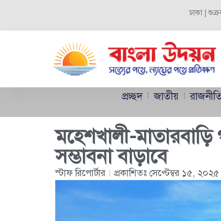
ঢাকা | শুক
প্রচ্ছদ
জাতীয়
রাজনীত
মহেশখালী-মাতারবাড়ি গভ
সম্ভাবনা বাড়াবে
স্টাফ রিপোর্টার
প্রকাশিতঃ
সেপ্টেম্বর ১৫, ২০২৫