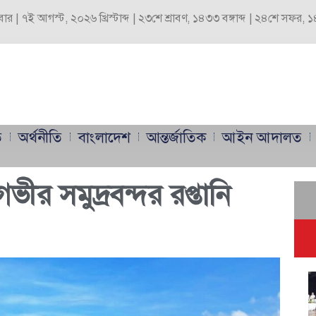
্রবার | ৭ই আগস্ট, ২০২৬ খ্রিস্টাব্দ | ২৩শে শ্রাবণ, ১৪৩৩ বঙ্গাব্দ | ২৪শে সফর,
ি
অর্থনীতি
বাংলাদেশ
আন্তর্জাতিক
আইন আদালত
ীর সমুদ্রবন্দর রপ্তানি