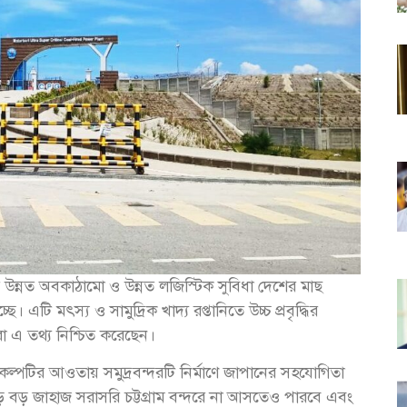
ের উন্নত অবকাঠামো ও উন্নত লজিস্টিক সুবিধা দেশের মাছ
। এটি মৎস্য ও সামুদ্রিক খাদ্য রপ্তানিতে উচ্চ প্রবৃদ্ধির
্টরা এ তথ্য নিশ্চিত করেছেন।
রকল্পটির আওতায় সমুদ্রবন্দরটি নির্মাণে জাপানের সহযোগিতা
বড় বড় জাহাজ সরাসরি চট্টগ্রাম বন্দরে না আসতেও পারবে এবং