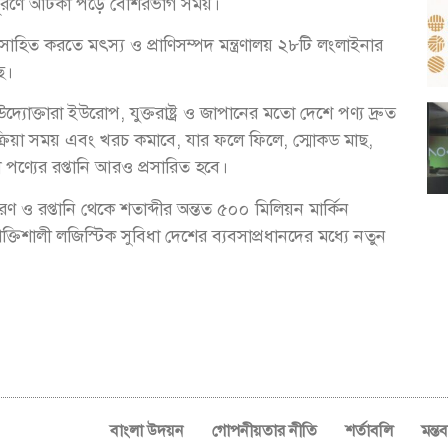
 পূরণে আটকা পড়ে বেশিরভাগ সময়।
াহিত করতে মৎস্য ও প্রাণিসম্পদ মন্ত্রণালয় ২৮টি লংলাইনার
ে।
্যোক্তারা ইউরোপ, যুক্তরাষ্ট্র ও জাপানের মতো দেশে পণ্য দ্রুত
্রক্রিয়া সময় এবং খরচ কমাবে, যার ফলে ফিলে, স্মোকড মাছ,
া পণ্যের রপ্তানি আরও প্রসারিত হবে।
করণ ও রপ্তানি থেকে শতাব্দীর অন্তত ৫০০ মিলিয়ন মার্কিন
িশালী লজিস্টিক সুবিধা দেশের ব্যবসাপ্রধানদের মধ্যে নতুন
বাংলা উদয়ন
গোপনীয়তার নীতি
শর্তাবলি
মন্ত