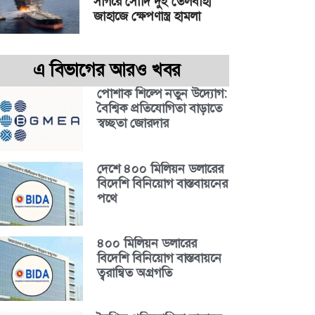
সাগরে সৌদি দুই তেলবাহী
জাহাজে ক্ষেপণাস্ত্র হামলা
এ বিভাগের আরও খবর
পোশাক শিল্পে নতুন উদ্যোগ:
বৈশ্বিক প্রতিযোগিতা বাড়াতে
স্বচ্ছতা জোরদার
দেশে ৪০০ মিলিয়ন ডলারের
বিদেশি বিনিয়োগ বাস্তবায়নের
পথে
৪০০ মিলিয়ন ডলারের
বিদেশি বিনিয়োগ বাস্তবায়নে
ত্বরান্বিত অগ্রগতি