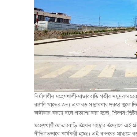
নির্মাণাধীন মহেশখালী-মাতারবাড়ি গভীর সমুদ্রবন্দর
রপ্তানি খাতের জন্য এক বড় সম্ভাবনার দরজা খুলে দিচ্ছে
অঙ্গীকার করছে বলে প্রত্যাশা করা হচ্ছে, শিল্পসংশ্লিষ
মহেশখালী-মাতারবাড়ি উন্নয়ন সংস্থার উদ্যোগে এই প্
নীতিগতভাবে কার্যকরী হচ্ছে। এই বন্দরের মাধ্যমে 