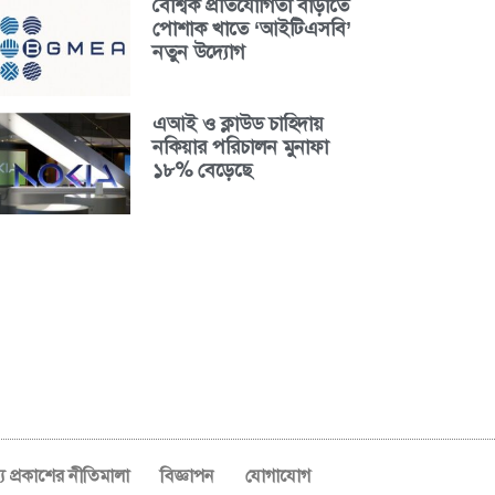
বৈশ্বিক প্রতিযোগিতা বাড়াতে
পোশাক খাতে ‘আইটিএসবি’
নতুন উদ্যোগ
এআই ও ক্লাউড চাহিদায়
নকিয়ার পরিচালন মুনাফা
১৮% বেড়েছে
ব্য প্রকাশের নীতিমালা
বিজ্ঞাপন
যোগাযোগ