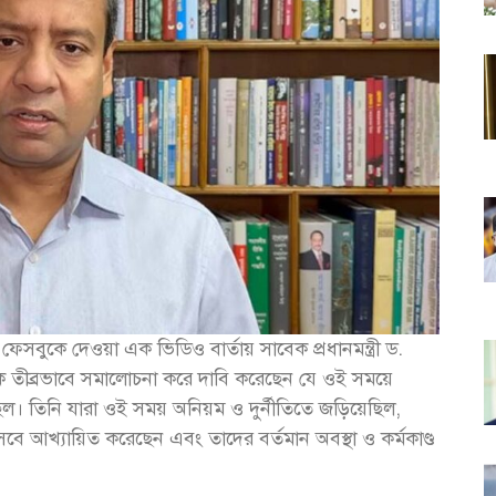
সবুকে দেওয়া এক ভিডিও বার্তায় সাবেক প্রধানমন্ত্রী ড.
ারকে তীব্রভাবে সমালোচনা করে দাবি করেছেন যে ওই সময়ে
ঠেছিল। তিনি যারা ওই সময় অনিয়ম ও দুর্নীতিতে জড়িয়েছিল,
িসেবে আখ্যায়িত করেছেন এবং তাদের বর্তমান অবস্থা ও কর্মকাণ্ড