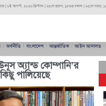
বার | ৮ই আগস্ট, ২০২৬ খ্রিস্টাব্দ | ২৪শে শ্রাবণ, ১৪৩৩ বঙ্গাব্দ | ২৫শে সফর,
ি
অর্থনীতি
বাংলাদেশ
আন্তর্জাতিক
আইন আদালত
ূস অ্যান্ড কোম্পানি’র
কিছু পালিয়েছে