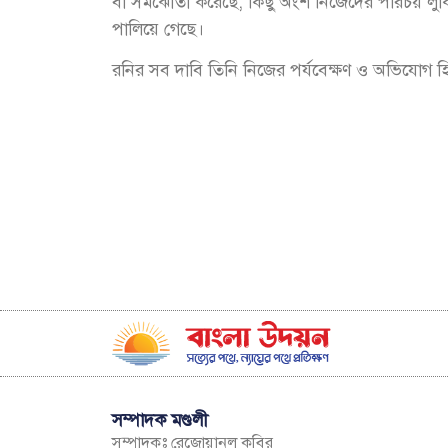
বা সমঝোতা করেছে, কিছু অংশ নিজেদের পরিচয় লু
পালিয়ে গেছে।
রনির সব দাবি তিনি নিজের পর্যবেক্ষণ ও অভিযোগ হ
সম্পাদক মণ্ডলী
সম্পাদকঃ রেজোয়ানুল কবির