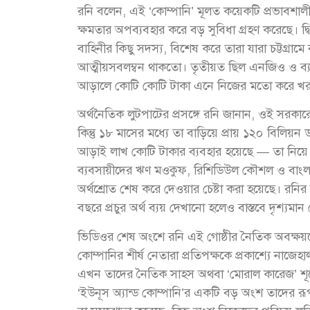
রনি বলেন, এই ‘কোম্পানি’ মূলত কয়েকটি প্রভাবশালী 
ক্ষমতার অপব্যবহার করে বড় সুবিধা গ্রহণ করেছে। দ্
বাহিনীর কিছু সদস্য, বিশেষ করে তারা যারা চট্টগ্রাম
আত্মীয়সবলম্বন থাকতো। তৃতীয়ত ছিল এনজিও ও ব্যাংক
আড়ালে কোটি কোটি টাকা এনে নিজের মতো করে খ
অর্থনৈতিক লুটপাটের প্রসঙ্গে রনি জানান, ওই সরক
কিন্তু ১৮ মাসের মধ্যে তা বাড়িয়ে প্রায় ১২০ বিলিয়ন 
আড়াই লাখ কোটি টাকার ব্যবহার হয়েছে — তা নিয়ে তি
ব্যবসায়ীদের ঋণ মওকুফ, রিশিডিউল কৌশল ও বাংলাদেশ
অর্থশ্রোত শেষ করে দেওয়ার চেষ্টা করা হয়েছে। রনির 
বছরে প্রচুর অর্থ ব্যয় দেখানো হলেও বাস্তবে দৃশ্যম
ভিডিওর শেষ অংশে রনি এই গোষ্ঠীর নৈতিক অবক্ষয়
কোম্পানির শীর্ষ নেতারা প্রতিপক্ষকে প্রকাশ্যে 
এখন তাদের নৈতিক সাহস অথবা ‘মোরাল কারেজ’ শূন
‘ইউনূস অ্যান্ড কোম্পানি’র একটি বড় অংশ তাদের রূ