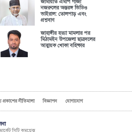
জামায়াত এমপি গাজী
নজরুলের অন্তরঙ্গ ভিডিও
ভাইরাল: তোলপাড় এবং
প্রশ্নবাণ
জাহাঙ্গীর হত্যা মামলার পর
মিঠামইন উপজেলা ছাত্রদলের
আহ্বায়ক খোকা বহিষ্কার
ব্য প্রকাশের নীতিমালা
বিজ্ঞাপন
যোগাযোগ
ানা
ার্কেট সিটি কমপ্লেক্স