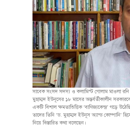
সাবেক সংসদ সদস্য ও কলামিস্ট গোলাম মাওলা রনি ফে
মুহাম্মদ ইউনূসের ১৮ মাসের অন্তর্বর্তীকালীন সরক
একটি বিশাল ক্ষমতাভিত্তিক ‘বাণিজ্যকেন্দ্র’ গড়ে উ
তাদের তিনি ‘ড. মুহাম্মদ ইউনূস অ্যান্ড কোম্পানি’ হ
নিয়ে বিস্তারিত কথা বলেছেন।