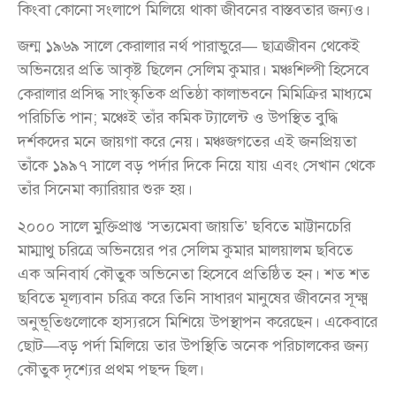
কিংবা কোনো সংলাপে মিলিয়ে থাকা জীবনের বাস্তবতার জন্যও।
জন্ম ১৯৬৯ সালে কেরালার নর্থ পারাভুরে— ছাত্রজীবন থেকেই
অভিনয়ের প্রতি আকৃষ্ট ছিলেন সেলিম কুমার। মঞ্চশিল্পী হিসেবে
কেরালার প্রসিদ্ধ সাংস্কৃতিক প্রতিষ্ঠা কালাভবনে মিমিক্রির মাধ্যমে
পরিচিতি পান; মঞ্চেই তাঁর কমিক ট্যালেন্ট ও উপস্থিত বুদ্ধি
দর্শকদের মনে জায়গা করে নেয়। মঞ্চজগতের এই জনপ্রিয়তা
তাঁকে ১৯৯৭ সালে বড় পর্দার দিকে নিয়ে যায় এবং সেখান থেকে
তাঁর সিনেমা ক্যারিয়ার শুরু হয়।
২০০০ সালে মুক্তিপ্রাপ্ত ‘সত্যমেবা জায়তি’ ছবিতে মাট্টানচেরি
মাম্মাথু চরিত্রে অভিনয়ের পর সেলিম কুমার মালয়ালম ছবিতে
এক অনিবার্য কৌতুক অভিনেতা হিসেবে প্রতিষ্ঠিত হন। শত শত
ছবিতে মূল্যবান চরিত্র করে তিনি সাধারণ মানুষের জীবনের সূক্ষ্ম
অনুভূতিগুলোকে হাস্যরসে মিশিয়ে উপস্থাপন করেছেন। একেবারে
ছোট—বড় পর্দা মিলিয়ে তার উপস্থিতি অনেক পরিচালকের জন্য
কৌতুক দৃশ্যের প্রথম পছন্দ ছিল।