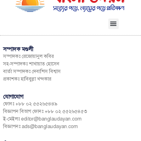
সম্পাদক মণ্ডলী
সম্পাদকঃ রেজোয়ানুল কবির
সহ-সম্পাদকঃ শাখায়াত হোসেন
বার্তা সম্পাদকঃ দেবাশিস বিশ্বাস
প্রকাশকঃ হাবিবুল্লা খন্দকার
যোগাযোগ
ফোনঃ +৮৮ ০২ ৫৫২৬৫৪৪৯
বিজ্ঞাপন বিভাগ ফোনঃ +৮৮ ০২ ৫৫২৬৫৪৫৩
ই-মেইলঃ
editor@banglaudayan.com
বিজ্ঞাপনঃ
ads@banglaudayan.com