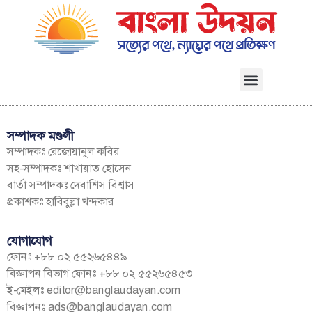
সম্পাদক মণ্ডলী
সম্পাদকঃ রেজোয়ানুল কবির
সহ-সম্পাদকঃ শাখায়াত হোসেন
বার্তা সম্পাদকঃ দেবাশিস বিশ্বাস
প্রকাশকঃ হাবিবুল্লা খন্দকার
যোগাযোগ
ফোনঃ +৮৮ ০২ ৫৫২৬৫৪৪৯
বিজ্ঞাপন বিভাগ ফোনঃ +৮৮ ০২ ৫৫২৬৫৪৫৩
ই-মেইলঃ
editor@banglaudayan.com
বিজ্ঞাপনঃ
ads@banglaudayan.com