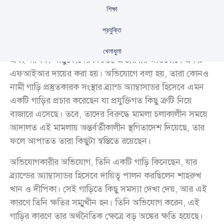
শিক্ষা
প্রযুক্তি
কয়েক দিন আগে, রাজস্থানের ভরতপুরে অভিনেতা শাহরুখ খান
খেলাধুলা
এবং দীপিকা পাড়ুকোনের বিরুদ্ধে প্রতারণার অভিযোগে একটি
এফআইআর দায়ের করা হয়। অভিযোগে বলা হয়, তারা কোনও
নামী গাড়ি প্রস্তুতকারক সংস্থার ব্র্যান্ড অ্যাম্বাসাডর হিসেবে এমন
একটি গাড়ির প্রচার করেছেন যা প্রযুক্তিগত কিছু ত্রুটি নিয়ে
বাজারে এসেছে। তবে, তাদের বিরুদ্ধে মামলা চলাকালীন সময়ে
আদালত এই মামলায় অন্তর্বর্তীকালীন স্থগিতাদেশ দিয়েছে, তার
ফলে আপাতত তারা কিছুটা স্বস্তিতে রয়েছেন।
অভিযোগকারীর অভিযোগ, তিনি একটি গাড়ি কিনেছেন, যার
ব্র্যান্ডের অ্যাম্বাসাডর হিসেবে দায়িত্ব পালন করছিলেন শাহরুখ
খান ও দীপিকা। সেই গাড়িতে কিছু সমস্যা দেখা দেয়, আর এই
কারণে তিনি ক্ষতির সম্মুখীন হন। তিনি অভিযোগ করেন, এই
গাড়ির কারণে তার অর্থনৈতিক ক্ষেত্রে বড় অঙ্কের ক্ষতি হয়েছে।