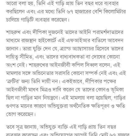
আরো বলা হয়, তিনি এই গাড়ি প্রায় তিন বছর ধরে ব্যবহার
করছিলেন এবং এর মধ্যে তিনি ৬৭ হাজারের বেশি কিলোমিটার
চালিয়ে গাড়িটি ব্যবহার করেছেন।
শাহরুখ এবং দীপিকা দুজনেই তাদের আইনি পরামর্শদাতাদের
মাধ্যমে রাজস্থান হাইকোর্টে এই এফআইআর বাতিলে আবেদন
জানান। তারা যুক্তি দেন যে, ব্র্যান্ড অ্যাম্বাসাডর হিসেবে তাদের
দায়িত্ব সীমিত, এবং তাদের বাধ্যবাধকতা বা দোষের কোনো
অংশ নেই। শাহরুখের আইনজীবী কপিল সিব্বল বলেন, এই
মামলার সঙ্গে অভিনেতার সরাসরি কোনো সম্পর্ক নেই এবং এই
‘ত্রুটির’ জন্য তিনি দায়ী নন। একইভাবে, দীপিকার পক্ষের
আইনজীবী মাধব মিত্রও দাবি করেন যে তাদের কোনও ভূমিকা
ছিল না গাড়ির মান নিয়ন্ত্রণে। এই মামলায় বলা হয়েছিল, গাড়ির
গুণগত মানের কারণে অভিযুক্তরা অর্থনৈতিক ক্ষতিপূরণ ও ক্ষতি
ভোগ করেছেন।
তবে সূত্র জানায়, অভিযুক্ত ব্যক্তি এই গাড়ি প্রায় তিন বছর
ব্যবহার করেছেন এবং অভিযোগের আগেই তিনি মোট ৬৭ হাজার