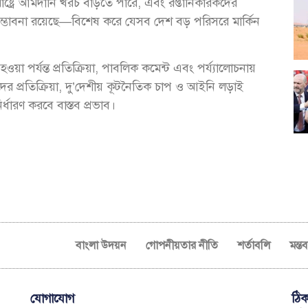
ক্তরাষ্ট্রে আমদানি খরচ বাড়তে পারে, এবং রপ্তানিকারকদের
সম্ভাবনা রয়েছে—বিশেষ করে যেসব দেশ বড় পরিসরে মার্কিন
হওয়া পর্যন্ত প্রতিক্রিয়া, পাবলিক কমেন্ট এবং পর্য্যালোচনায়
দের প্রতিক্রিয়া, দু’দেশীয় কূটনৈতিক চাপ ও আইনি লড়াই
ধারণ করবে বাস্তব প্রভাব।
বাংলা উদয়ন
গোপনীয়তার নীতি
শর্তাবলি
মন্ত
যোগাযোগ
ঠিক