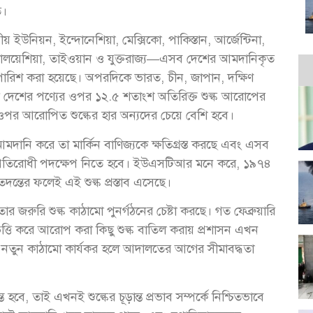
ে।
উনিয়ন, ইন্দোনেশিয়া, মেক্সিকো, পাকিস্তান, আর্জেন্টিনা,
 মালয়েশিয়া, তাইওয়ান ও যুক্তরাজ্য—এসব দেশের আমদানিকৃত
পারিশ করা হয়েছে। অপরদিকে ভারত, চীন, জাপান, দক্ষিণ
৫টি দেশের পণ্যের ওপর ১২.৫ শতাংশ অতিরিক্ত শুল্ক আরোপের
শের ওপর আরোপিত শুল্কের হার অন্যদের চেয়ে বেশি হবে।
্য আমদানি করে তা মার্কিন বাণিজ্যকে ক্ষতিগ্রস্ত করছে এবং এসব
্রকে প্রতিরোধী পদক্ষেপ নিতে হবে। ইউএসটিআর মনে করে, ১৯৭৪
তদন্তের ফলেই এই শুল্ক প্রস্তাব এসেছে।
ার জরুরি শুল্ক কাঠামো পুনর্গঠনের চেষ্টা করছে। গত ফেব্রুয়ারি
ভিত্তি করে আরোপ করা কিছু শুল্ক বাতিল করায় প্রশাসন এখন
্য, নতুন কাঠামো কার্যকর হলে আদালতের আগের সীমাবদ্ধতা
ত হবে, তাই এখনই শুল্কের চূড়ান্ত প্রভাব সম্পর্কে নিশ্চিতভাবে