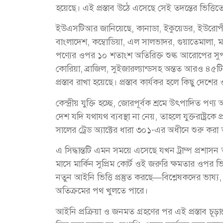
হয়েছে। এই প্রস্তাব উঠে এসেছে সেই তদন্তের ভিত্তিত
ইউএসটিআর জানিয়েছে, কানাডা, ইকুয়েডর, ইউরোপীয় ই
বাংলাদেশ, কম্বোডিয়া, এল সালভাদর, গুয়াতেমালা,
পণ্যের ওপর ১০ শতাংশ অতিরিক্ত শুল্ক আরোপের সু
কোরিয়া, ব্রাজিল, সুইজারল্যান্ডসহ অন্তত আরও ৪
প্রস্তাব রাখা হয়েছে। প্রস্তাব কার্যকর হলে কিছু দে
কেন্দ্রীয় যুক্তি হচ্ছে, জোরপূর্বক শ্রমে উৎপাদিত পণ
দেশ যদি যথাযথ ব্যবস্থা না নেয়, তাহলে যুক্তরাষ্ট
সালের ট্রেড অ্যাক্টের ধারা ৩০১-এর অধীনে শুরু করা 
এ সিদ্ধান্তটি এমন সময়ে এসেছে যখন ট্রাম্প প্রশাসন ত
মাসে মার্কিন সুপ্রিম কোর্ট ওই জরুরি ক্ষমতার ওপর 
নতুন আইনি ভিত্তি প্রস্তুত করছে—বিশ্লেষকদের ভাষ
অতিক্রমের পথ খুলতে পারে।
আইনি প্রক্রিয়া ও জনমত গ্রহণের পর এই প্রস্তাব চূড়ান্