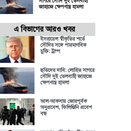
সাগরে সৌদি দুই তেলবাহী
জাহাজে ক্ষেপণাস্ত্র হামলা
এ বিভাগের আরও খবর
ইসরায়েল স্বীকৃতির শর্তে
সৌদির সঙ্গে পারমাণবিক
চুক্তি: ট্রাম্প
হুতিদের দাবি: লোহিত সাগরে
সৌদি দুই তেলবাহী জাহাজে
ক্ষেপণাস্ত্র হামলা
আল-আকসায় জোরপূর্বক
অনুপ্রবেশ, ফিলিস্তিনি প্রবেশ
বন্ধ