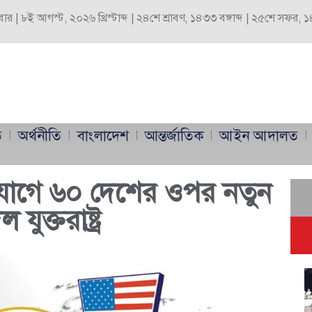
বার | ৮ই আগস্ট, ২০২৬ খ্রিস্টাব্দ | ২৪শে শ্রাবণ, ১৪৩৩ বঙ্গাব্দ | ২৫শে সফর,
ি
অর্থনীতি
বাংলাদেশ
আন্তর্জাতিক
আইন আদালত
িযোগে ৬০ দেশের ওপর নতুন
যুক্তরাষ্ট্র