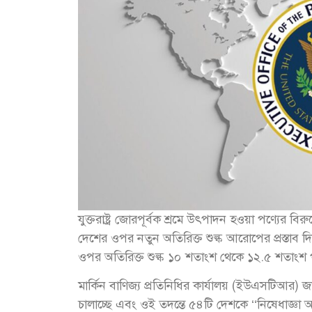
যুক্তরাষ্ট্র জোরপূর্বক শ্রমে উৎপাদন হওয়া পণ্যের বি
দেশের ওপর নতুন অতিরিক্ত শুল্ক আরোপের প্রস্তাব 
ওপর অতিরিক্ত শুল্ক ১০ শতাংশ থেকে ১২.৫ শতাংশ পর্যন
মার্কিন বাণিজ্য প্রতিনিধির কার্যালয় (ইউএসটিআর) জা
চালাচ্ছে এবং ওই তদন্তে ৫৪টি দেশকে ‘‘নিষেধাজ্ঞা আর