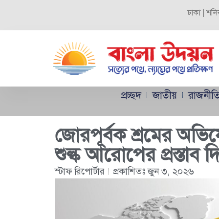
ঢাকা | শনি
প্রচ্ছদ
জাতীয়
রাজনীত
জোরপূর্বক শ্রমের অভ
শুল্ক আরোপের প্রস্তাব দিল 
স্টাফ রিপোর্টার
প্রকাশিতঃ
জুন ৩, ২০২৬