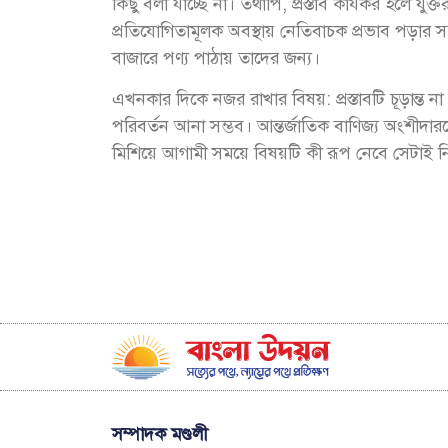
কিছু বলা যাচ্ছে না। তথাপি, প্রস্তাব কার্যকর হলে যু
প্রতিযোগিতামূলক অবস্থায় নেতিবাচক প্রভাব পড়ার 
বাজারে পণ্য পাঠায় তাদের জন্য।
এখনকার দিকে নজর রাখার বিষয়: প্রস্তাবটি চূড়ান্ত না 
পরিবর্তন আনা সম্ভব। আন্তর্জাতিক বাণিজ্য অংশীদার
মিশিয়ে আগামী সময়ে বিষয়টি কী রূপ নেবে সেটাই নির্
সম্পাদক মণ্ডলী