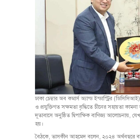
ঢাকা চেম্বার অব কমার্স অ্যান্ড ইন্ডাস্ট্রির (ডিস
ও প্রযুক্তিগত সক্ষমতা বৃদ্ধিতে চীনের সহায়তা কাম
দূতাবাসে অনুষ্ঠিত দ্বিপাক্ষিক বাণিজ্য আলোচনায়, য
হয়।
বৈঠকে, তাসকীন আহমেদ বলেন, ২০২৪ অর্থবছরে বাংলা