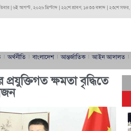
পতিবার | ৬ই আগস্ট, ২০২৬ খ্রিস্টাব্দ | ২২শে শ্রাবণ, ১৪৩৩ বঙ্গাব্দ | ২৩শে সফ
ি
অর্থনীতি
বাংলাদেশ
আন্তর্জাতিক
আইন আদালত
প্রযুক্তিগত ক্ষমতা বৃদ্ধিতে
োজন