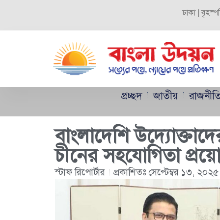
ঢাকা | বৃহস্
প্রচ্ছদ
জাতীয়
রাজনীত
বাংলাদেশি উদ্যোক্তাদের 
চীনের সহযোগিতা প্রয়
স্টাফ রিপোর্টার
প্রকাশিতঃ
সেপ্টেম্বর ১৩, ২০২৫