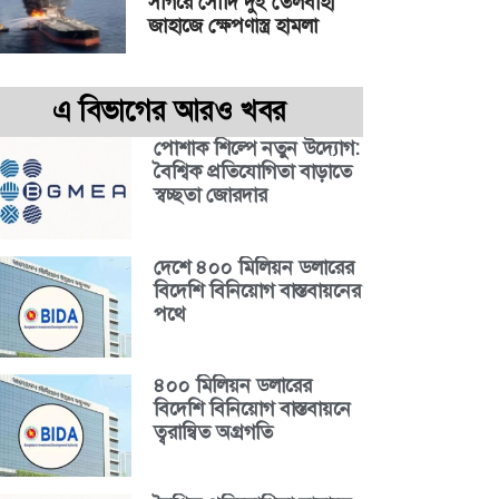
সাগরে সৌদি দুই তেলবাহী
জাহাজে ক্ষেপণাস্ত্র হামলা
এ বিভাগের আরও খবর
পোশাক শিল্পে নতুন উদ্যোগ:
বৈশ্বিক প্রতিযোগিতা বাড়াতে
স্বচ্ছতা জোরদার
দেশে ৪০০ মিলিয়ন ডলারের
বিদেশি বিনিয়োগ বাস্তবায়নের
পথে
৪০০ মিলিয়ন ডলারের
বিদেশি বিনিয়োগ বাস্তবায়নে
ত্বরান্বিত অগ্রগতি