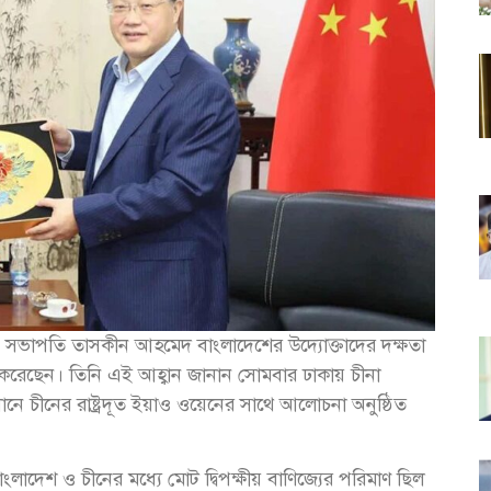
িসিআই) সভাপতি তাসকীন আহমেদ বাংলাদেশের উদ্যোক্তাদের দক্ষতা
না করেছেন। তিনি এই আহ্বান জানান সোমবার ঢাকায় চীনা
েখানে চীনের রাষ্ট্রদূত ইয়াও ওয়েনের সাথে আলোচনা অনুষ্ঠিত
দেশ ও চীনের মধ্যে মোট দ্বিপক্ষীয় বাণিজ্যের পরিমাণ ছিল