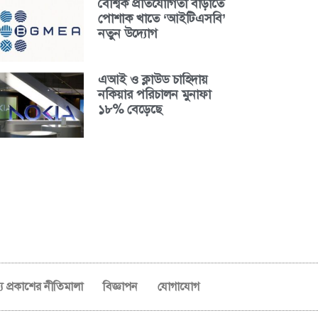
বৈশ্বিক প্রতিযোগিতা বাড়াতে
পোশাক খাতে ‘আইটিএসবি’
নতুন উদ্যোগ
এআই ও ক্লাউড চাহিদায়
নকিয়ার পরিচালন মুনাফা
১৮% বেড়েছে
ব্য প্রকাশের নীতিমালা
বিজ্ঞাপন
যোগাযোগ