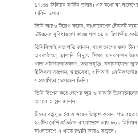
১৭.৩৫ বিলিয়ন মার্কিন ডলার। এর মধ্যে বাংলাদেশ
মার্কিন ডলার।
তিনি আরও উল্লেখ করেন, বাংলাদেশের টেকসই সামা
উত্তরণের সুবিধাগুলো কাজে লাগাতে এ দ্বিপাক্ষীয় অর্থনৈত
ডিসিসিআই সভাপতি জানান, বাংলাদেশের জন্য চীন
অবকাঠামো, জ্বালানি, বিদ্যুৎ, শিক্ষা, মানবসম্পদ উন
খাদ্য প্রক্রিয়াজাতকরণ, তথ্যপ্রযুক্তি, নবায়নযোগ্য 
চিকিৎসা সরঞ্জাম, স্বাস্থ্যসেবা, এপিআই, সেমিকন্ডা
সহযোগিতা চেয়েছেন তিনি।
তিনি বিশেষ করে দেশের ক্ষুদ্র ও মাঝারি উদ্যোক্তাদের
আসার আহ্বান জানান।
চীনের রাষ্ট্রদূত ইয়াও ওয়েন উল্লেখ করেন, গত বছর 
২০টির বেশি প্রতিষ্ঠান বাংলাদেশে প্রায় ৮০০ মিলিয়ন
বাংলাদেশে এ খাতে রপ্তানি আরও বাড়বে।