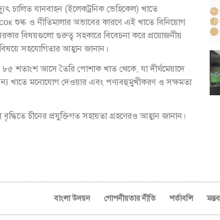
দ্যুৎ চালিত যানবাহন (ইলেকট্রনিক ভেহিকেল) খাতে
ысок শুল্ক ও নীতিমালার অভাবের কারণে এই খাতে বিনিয়োগ
শ সরকার বিষয়গুলো গুরুত্ব সহকারে বিবেচনা করে প্রয়োজনীয়
এ বিষয়ে সহযোগিতার আহ্বান জানান।
প্রায় ৮৫ শতাংশ আসে তৈরি পোশাক খাত থেকে, যা দীর্ঘমেয়াদে
 অন্য খাতে মনোযোগ দেওয়ার এবং পণ্যবহুমুখীকরণ ও সক্ষমতা
বৃদ্ধিতে চীনের প্রযুক্তিগত সহায়তা গ্রহণেরও আহ্বান জানান।
বাংলা উদয়ন
গোপনীয়তার নীতি
শর্তাবলি
মন্ত