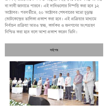
বা দাবী জানাতে পারবে। এই দাবিগুলোর নিষ্পত্তি করা হবে ১২
অক্টোবর। পরবর্তীতে, ২০ অক্টোবর শেষবারের মতো চূড়ান্ত
ভোটকেন্দ্রের তালিকা প্রকাশ করা হবে। এই প্রক্রিয়ার মাধ্যমে
নির্বাচন প্রক্রিয়া আরও স্বচ্ছ, কার্যকর ও জনগণের অংশগ্রহণ
নিশ্চিত করা হবে বলে আশা প্রকাশ করেন তিনি।
সর্বশেষ
চি
প্রধ
জন
দো
স্বা
পৌ
দিচ