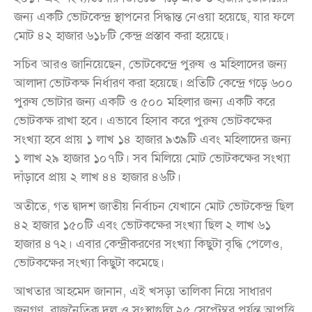
জন্য একটি ভোটকেন্দ্র স্থাপনের সিদ্ধান্ত নেওয়া হয়েছে, যার ফলে
মোট ৪২ হাজার ৬১৮টি কেন্দ্র প্রস্তাব করা হয়েছে।
সচিব আরও জানিয়েছেন, ভোটকেন্দ্রে পুরুষ ও মহিলাদের জন্য
আলাদা ভোটকক্ষ নির্ধারণ করা হয়েছে। প্রতিটি কেন্দ্রে গড়ে ৬০০
পুরুষ ভোটার জন্য একটি ও ৫০০ মহিলার জন্য একটি করে
ভোটকক্ষ রাখা হবে। এভাবে হিসাব করে পুরুষ ভোটকক্ষের
সংখ্যা হবে প্রায় ১ লাখ ১৪ হাজার ৯৩৯টি এবং মহিলাদের জন্য
১ লাখ ২৯ হাজার ১০৭টি। সব মিলিয়ে মোট ভোটকক্ষের সংখ্যা
দাঁড়াবে প্রায় ২ লাখ ৪৪ হাজার ৪৬টি।
অতীতে, গত দ্বাদশ জাতীয় নির্বাচন যেখানে মোট ভোটকেন্দ্র ছিল
৪২ হাজার ১৫০টি এবং ভোটকক্ষের সংখ্যা ছিল ২ লাখ ৬১
হাজার ৪৭২। এবার কেন্দ্রীকরণের সংখ্যা কিছুটা বৃদ্ধি পেলেও,
ভোটকক্ষের সংখ্যা কিছুটা কমেছে।
আখতার আহমেদ জানান, এই খসড়া তালিকা নিয়ে সাধারণ
জনগণ, রাজনৈতিক দল ও সংস্থাগুলি ২৫ সেপ্টেম্বর পর্যন্ত আপত্তি