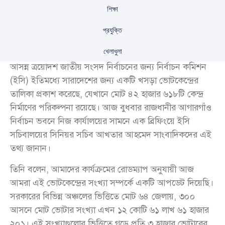
শিক্ষা
প্রযুক্তি
খেলাধুলা
আসন্ন ত্রয়োদশ জাতীয় সংসদ নির্বাচনের জন্য নির্বাচন কমিশন
(ইসি) ইতিমধ্যে সারাদেশের জন্য একটি খসড়া ভোটকেন্দ্রের
তালিকা প্রকাশ করেছে, যেখানে মোট ৪২ হাজার ৬১৮টি কেন্দ্র
নির্মাণের পরিকল্পনা রয়েছে। আজ বুধবার রাজধানীর আগারগাঁও
নির্বাচন ভবনে নিজ কার্যালয়ের সামনে এক ব্রিফিংয়ে ইসি
সচিবালয়ের সিনিয়র সচিব আখতার আহমেদ সাংবাদিকদের এই
তথ্য জানান।
তিনি বলেন, আমাদের কার্যক্রমের রোডম্যাপ অনুযায়ী আজ
আমরা এই ভোটকেন্দ্রের সংখ্যা সম্পর্কে একটি আপডেট দিয়েছি।
সরকারের বিভিন্ন অঞ্চলের ভিত্তিতে মোট ৬৪ জেলায়, ৩০০
আসনে মোট ভোটার সংখ্যা এখন ১২ কোটি ৬১ লাখ ৬১ হাজার
২০১। এই সংখ্যাগুলোর ভিত্তিতে গড়ে প্রতি ৩ হাজার ভোটারের