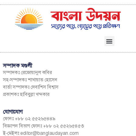
সম্পাদক মণ্ডলী
সম্পাদকঃ রেজোয়ানুল কবির
সহ-সম্পাদকঃ শাখায়াত হোসেন
বার্তা সম্পাদকঃ দেবাশিস বিশ্বাস
প্রকাশকঃ হাবিবুল্লা খন্দকার
যোগাযোগ
ফোনঃ +৮৮ ০২ ৫৫২৬৫৪৪৯
বিজ্ঞাপন বিভাগ ফোনঃ +৮৮ ০২ ৫৫২৬৫৪৫৩
ই-মেইলঃ
editor@banglaudayan.com