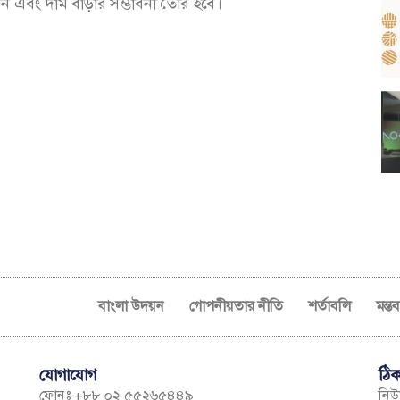
 এবং দাম বাড়ার সম্ভাবনা তৈরি হবে।
বাংলা উদয়ন
গোপনীয়তার নীতি
শর্তাবলি
মন্ত
যোগাযোগ
ঠিক
ফোনঃ +৮৮ ০২ ৫৫২৬৫৪৪৯
নিউম