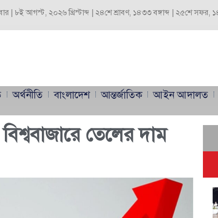
বার | ৮ই আগস্ট, ২০২৬ খ্রিস্টাব্দ | ২৪শে শ্রাবণ, ১৪৩৩ বঙ্গাব্দ | ২৫শে সফর,
ি
অর্থনীতি
বাংলাদেশ
আন্তর্জাতিক
আইন আদালত
বিশ্ববাজারে তেলের দাম