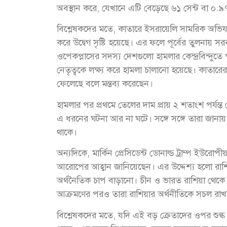
অবস্থান করে, যেখানে এটি বেড়েছে ৬১ সেন্ট বা ০.
বিশ্লেষকদের মতে, কাতারে ইসরায়েলি সামরিক অভিযানে
করে উদ্বেগ সৃষ্টি হয়েছে। এর ফলে পূর্বের তুলনায়
ওপেকপ্লাসের সদস্য দেশগুলো হামলার কেন্দ্রবিন্দ
নেতৃত্বকে লক্ষ্য করে হামলা চালানো হয়েছে। কাতার
ফেলেছে বলে মন্তব্য করেছেন।
হামলার পর প্রথমে তেলের দাম প্রায় ২ শতাংশ পর্যন
এ ধরনের ঘটনা আর না ঘটে। সঙ্গে সঙ্গে তারা জানায়
থাকে।
অন্যদিকে, মার্কিন প্রেসিডেন্ট ডোনাল্ড ট্রাম্প ই
আরোপের আহ্বান জানিয়েছেন। এর উদ্দেশ্য হলো রাশিয়া
অর্থনৈতিক চাপ বাড়ানো। চীন ও ভারত রাশিয়া থেক
আক্রমণের পরও তারা রাশিয়ার অর্থনীতিকে সচল রাখতে
বিশ্লেষকদের মতে, যদি এই বড় ক্রেতাদের ওপর শুল্ক