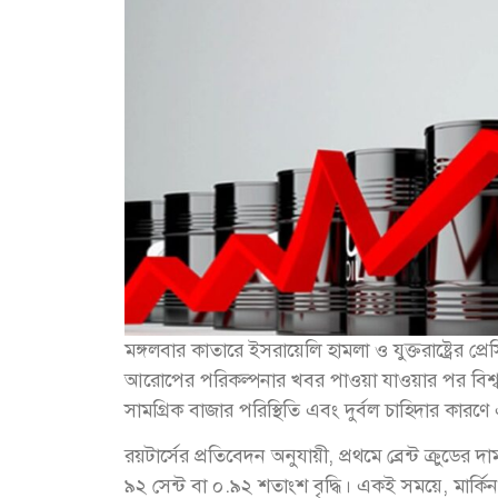
মঙ্গলবার কাতারে ইসরায়েলি হামলা ও যুক্তরাষ্ট্রের প্রে
আরোপের পরিকল্পনার খবর পাওয়া যাওয়ার পর বিশ্বব
সামগ্রিক বাজার পরিস্থিতি এবং দুর্বল চাহিদার কারণ
রয়টার্সের প্রতিবেদন অনুযায়ী, প্রথমে ব্রেন্ট ক্রুডে
৯২ সেন্ট বা ০.৯২ শতাংশ বৃদ্ধি। একই সময়ে, মার্কিন