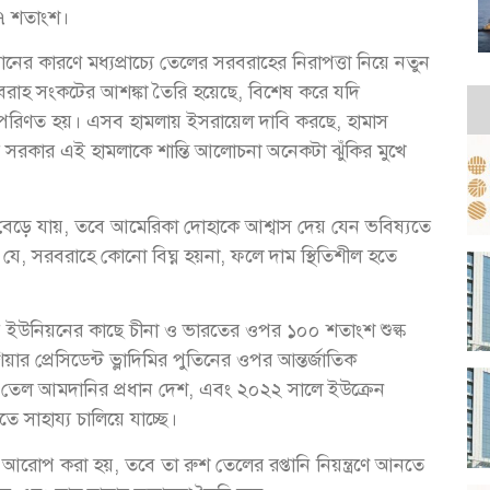
৯৭ শতাংশ।
র কারণে মধ্যপ্রাচ্যে তেলের সরবরাহের নিরাপত্তা নিয়ে নতুন
 সরবরাহ সংকটের আশঙ্কা তৈরি হয়েছে, বিশেষ করে যদি
ুতে পরিণত হয়। এসব হামলায় ইসরায়েল দাবি করছে, হামাস
ের সরকার এই হামলাকে শান্তি আলোচনা অনেকটা ঝুঁকির মুখে
্ত বেড়ে যায়, তবে আমেরিকা দোহাকে আশ্বাস দেয় যেন ভবিষ্যতে
 যে, সরবরাহে কোনো বিঘ্ন হয়না, ফলে দাম স্থিতিশীল হতে
উরোপীয় ইউনিয়নের কাছে চীনা ও ভারতের ওপর ১০০ শতাংশ শুল্ক
র প্রেসিডেন্ট ভ্লাদিমির পুতিনের ওপর আন্তর্জাতিক
ে তেল আমদানির প্রধান দেশ, এবং ২০২২ সালে ইউক্রেন
 সাহায্য চালিয়ে যাচ্ছে।
 আরোপ করা হয়, তবে তা রুশ তেলের রপ্তানি নিয়ন্ত্রণে আনতে