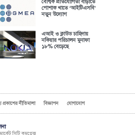
বৈশ্বিক প্রতিযোগিতা বাড়াতে
পোশাক খাতে ‘আইটিএসবি’
নতুন উদ্যোগ
এআই ও ক্লাউড চাহিদায়
নকিয়ার পরিচালন মুনাফা
১৮% বেড়েছে
ব্য প্রকাশের নীতিমালা
বিজ্ঞাপন
যোগাযোগ
ানা
ার্কেট সিটি কমপ্লেক্স