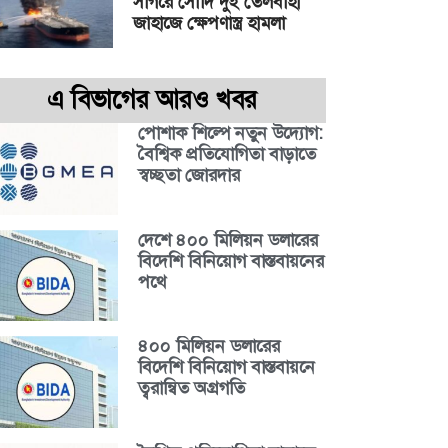
সাগরে সৌদি দুই তেলবাহী
জাহাজে ক্ষেপণাস্ত্র হামলা
এ বিভাগের আরও খবর
পোশাক শিল্পে নতুন উদ্যোগ:
বৈশ্বিক প্রতিযোগিতা বাড়াতে
স্বচ্ছতা জোরদার
দেশে ৪০০ মিলিয়ন ডলারের
বিদেশি বিনিয়োগ বাস্তবায়নের
পথে
৪০০ মিলিয়ন ডলারের
বিদেশি বিনিয়োগ বাস্তবায়নে
ত্বরান্বিত অগ্রগতি