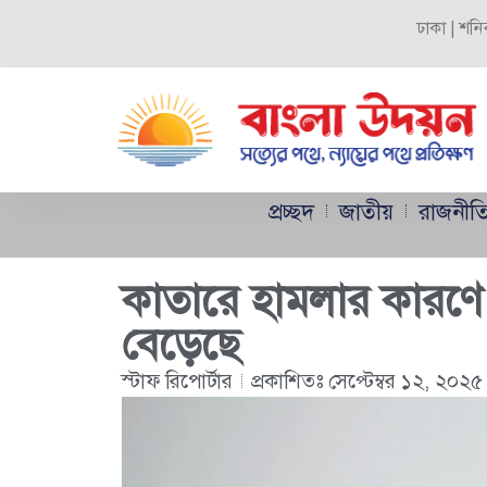
ঢাকা | শনি
প্রচ্ছদ
জাতীয়
রাজনীত
কাতারে হামলার কারণে 
বেড়েছে
স্টাফ রিপোর্টার
প্রকাশিতঃ
সেপ্টেম্বর ১২, ২০২৫