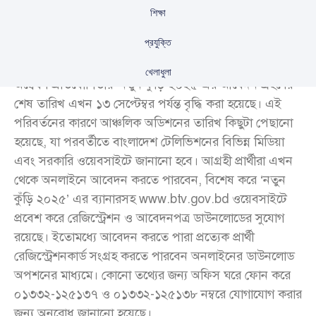
শিক্ষা
প্রযুক্তি
বাংলাদেশ টেলিভিশনের শিশু-কিশোরদের জন্য অনুষ্ঠিত প্রতিভা
খেলাধুলা
অন্বেষণ প্রতিযোগিতার ‘নতুন কুঁড়ি-২০২৫’এর আবেদন গ্রহণের
শেষ তারিখ এখন ১৩ সেপ্টেম্বর পর্যন্ত বৃদ্ধি করা হয়েছে। এই
পরিবর্তনের কারণে আঞ্চলিক অডিশনের তারিখ কিছুটা পেছানো
হয়েছে, যা পরবর্তীতে বাংলাদেশ টেলিভিশনের বিভিন্ন মিডিয়া
এবং সরকারি ওয়েবসাইটে জানানো হবে। আগ্রহী প্রার্থীরা এখন
থেকে অনলাইনে আবেদন করতে পারবেন, বিশেষ করে ‘নতুন
কুঁড়ি ২০২৫’ এর ব্যানারসহ www.btv.gov.bd ওয়েবসাইটে
প্রবেশ করে রেজিস্ট্রেশন ও আবেদনপত্র ডাউনলোডের সুযোগ
রয়েছে। ইতোমধ্যে আবেদন করতে পারা প্রত্যেক প্রার্থী
রেজিস্ট্রেশনকার্ড সংগ্রহ করতে পারবেন অনলাইনের ডাউনলোড
অপশনের মাধ্যমে। কোনো তথ্যের জন্য অফিস ঘরে ফোন করে
০১৩৩২-১২৫১৩৭ ও ০১৩৩২-১২৫১৩৮ নম্বরে যোগাযোগ করার
জন্য অনুরোধ জানানো হয়েছে।