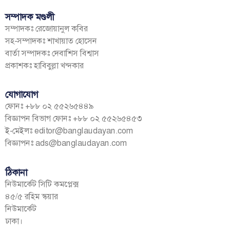
সম্পাদক মণ্ডলী
সম্পাদকঃ রেজোয়ানুল কবির
সহ-সম্পাদকঃ শাখায়াত হোসেন
বার্তা সম্পাদকঃ দেবাশিস বিশ্বাস
প্রকাশকঃ হাবিবুল্লা খন্দকার
যোগাযোগ
ফোনঃ +৮৮ ০২ ৫৫২৬৫৪৪৯
বিজ্ঞাপন বিভাগ ফোনঃ +৮৮ ০২ ৫৫২৬৫৪৫৩
ই-মেইলঃ
editor@banglaudayan.com
বিজ্ঞাপনঃ
ads@banglaudayan.com
ঠিকানা
নিউমার্কেট সিটি কমপ্লেক্স
৪৫/৫ রহিম স্কয়ার
নিউমার্কেট
ঢাকা।