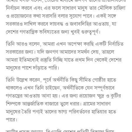
নির্বাচন করবে এবং এর ফলে সাধারণ মানুষ তার মৌলিক চাহিদা
ও প্রয়োজনের কথা সরাসরি বলার সুযোগ পাবে। একই সঙ্গে
সরকারও দাখিল করবে দায়বদ্ধ ও জবাবদিহির আওতায়, যা
দেশের গণতান্ত্রিক ভবিষ্যতের জন্য খুবই গুরুত্বপূর্ণ।
তিনি আরও বলেন, আমরা এখন অপেক্ষা করছি একটি নির্বাচিত
সরকারের জন্য। যদি জনগণ আমাদের সমর্থন দেয়, তাহলে
আমরা ইতিমধ্যেই প্রস্তুতি নিচ্ছি যাতে প্রথম দিন থেকেই দেশের
মানুষের পাশে দাঁড়াতে পারি।
তিনি উল্লেখ করেন, পূর্বে অর্থনীতি কিছু সীমিত গোষ্ঠীর হাতে
থাকলেও এখন তিনি চাইছেন, অর্থনীতিকে যেন সম্পূর্ণভাবে
গণতন্ত্রের আওতায় আনা হয়। এর জন্য প্রয়োজন ক্ষুদ্র ও কুটির
শিল্পকে আন্তর্জাতিক বাজারে তুলে ধরার। গ্রামের সাধারণ
মানুষের তৈরি পণ্যই তাদের ভাগ্য পরিবর্তনের হাতিয়ার হতে
পারে।
আমীর খসরু জানান, বিএনপি দেশের প্রতিটি বিভাগে গিয়ে