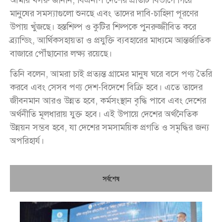
মানুষের সমস্যাগুলো শুনছে এবং তাদের দাবি-চাহিদা পূরণের
উপায় খুঁজছে। হস্তশিল্প ও কুটির শিল্পকে পুনরুজ্জীবিত করে
ব্র্যান্ডিং, আর্থিকসহায়তা ও প্রযুক্তি ব্যবহারের মাধ্যমে আন্তর্জাতিক
বাজারে পৌঁছানোর লক্ষ্য রয়েছে।
তিনি বলেন, আমরা চাই প্রত্যন্ত গ্রামের মানুষ ঘরে বসে পণ্য তৈরি
করবে এবং সেসব পণ্য দেশ-বিদেশে বিক্রি হবে। এতে তাদের
জীবনমান আরও উন্নত হবে, কর্মসংস্থান বৃদ্ধি পাবে এবং দেশের
অর্থনীতি মূলধারায় যুক্ত হবে। এই উপায়ে দেশের অর্থনৈতিক
উন্নয়ন সম্ভব হবে, যা দেশের সমসাময়িক প্রগতি ও সমৃদ্ধির জন্য
অপরিহার্য।
সর্বশেষ
চি
প্রধ