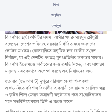
শিক্ষা
প্রযুক্তি
খেলাধুলা
বিএনপির স্থায়ী কমিটির সদস্য আমীর খসরু মাহমুদ চৌধুরী
বলেছেন, দেশের ভবিষ্যৎ সরকার নির্ধারিত হবে জনগণের
ভোটের মাধ্যমে। ফেব্রুয়ারিতে অনুষ্ঠিত হবে জাতীয় সংসদ
নির্বাচন, যা এই দেশটির গণতন্ত্র পুনঃপ্রতিষ্ঠার অন্যতম মাধ্যম।
বিএনপি ইতোমধ্যে নির্বাচনের জন্য প্রস্তুতি নিচ্ছে, এবং সাধারণ
মানুষও উৎসুকভাবে অপেক্ষা করছে এই নির্বাচনের জন্য।
শুক্রবার (২৯ আগস্ট) দুপুরে বরিশাল জেলা শিল্পকলা
একাডেমিতে বরিশাল বিভাগীয় ব্যবসায়ী ফোরাম আয়োজিত ক্ষুদ্র
ও কুটির শিল্প মেলার উদ্বোধনী অনুষ্ঠানের পরে সাংবাদিকদের
সঙ্গে মতবিনিময়কালে তিনি এ মন্তব্য করেন।
আমীর খসরু বলেন, ভোটের মাধ্যমে জনগণ তাদের প্রতিনিধিদের