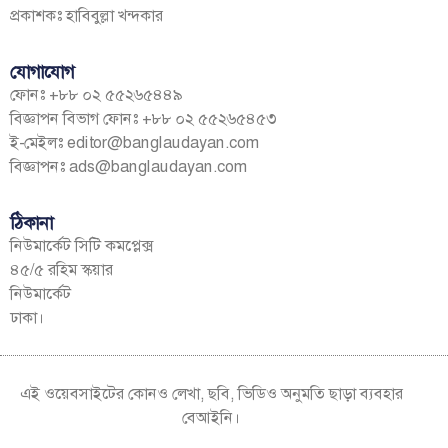
প্রকাশকঃ হাবিবুল্লা খন্দকার
যোগাযোগ
ফোনঃ +৮৮ ০২ ৫৫২৬৫৪৪৯
বিজ্ঞাপন বিভাগ ফোনঃ +৮৮ ০২ ৫৫২৬৫৪৫৩
ই-মেইলঃ
editor@banglaudayan.com
বিজ্ঞাপনঃ
ads@banglaudayan.com
ঠিকানা
নিউমার্কেট সিটি কমপ্লেক্স
৪৫/৫ রহিম স্কয়ার
নিউমার্কেট
ঢাকা।
এই ওয়েবসাইটের কোনও লেখা, ছবি, ভিডিও অনুমতি ছাড়া ব্যবহার
বেআইনি।