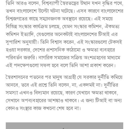
তিনি আরও বলেন, বিশ্বব্যাপী স্বৈরতন্ত্রের উত্থান যখন বৃদ্ধির পথে,
তখন বাংলাদেশে উল্টো ঘটনা ঘটেছে। এসব কারণে বাংলাদেশের
বিশ্বজগতের কাছে সম্মানজনক অবস্থানে রয়েছে। এই সময়ে
বিভিন্ন সংস্কার কার্যক্রম চলছে, যেমন সংস্কার কমিশন, ঐকমত্য
কমিশন ইত্যাদি, যেগুলোর অনেকটাই বাংলাদেশের টিআই এর
সুপারিশ অনুযায়ী। তিনি বিশ্বাস করেন, এই সংস্কারগুলো টেকসই
হওয়া দরকার, দেশের প্রশাসনিক কাঠামো ও ক্ষমতা ব্যবহারে
পরিবর্তন জরুরি। নাগরিক সমাজের সক্রিয় অংশগ্রহণের মাধ্যমে
এই পদক্ষেপগুলো সফল হবে বলে তিনি আশা প্রকাশ করেন।
স্বৈরশাসনের পতনের পর মানুষ আগ্রহী যে সরকার দুর্নীতি কমিয়ে
আনবে, তবে এই প্রশ্নে তিনি বলেন, না, একদমই না। দুর্নীতির
সমস্যা এখনও বিদ্যমান রয়েছে, কারণ যেখানে ক্ষমতা থাকবে,
সেখানে অপব্যবহারের আশঙ্কাও থাকবে। এ জন্য টিআই বা অন্য
কোনও সংস্থার কাজ কখনো শেষ হবে না।