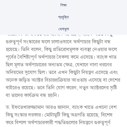
শিক্ষা
প্রযুক্তি
ট্রান্সপারেন্সি ইন্টারন্যাশনাল বাংলাদেশের (টিআইবি) নির্বাহী
খেলাধুলা
পরিচালক ড. ইফতেখারুজ্জামান বলেছেন, ব্যাংক খাতে কিছু
গুরুত্বপূর্ণ সংস্কারের ফলে ঢালাওভাবে অর্থপাচার কিছুটা বন্ধ
হয়েছে। তিনি বলেন, কিছু প্রতিরোধমূলক ব্যবস্থা নেওয়ার ফলে
পূর্বের বৈশিষ্ট্যপূর্ণ অর্থপাচার বৈকল্য কমে এসেছে। ব্যাংক খাত
ছিল মূলত অর্থপাচারের অন্যতম ক্ষেত্র, যেখানে নানা ধরনের
অনিয়মের সুযোগ ছিল। তবে এখন কিছুটা নিয়ন্ত্রণ এসেছে এবং
অনেক জড়িত অ্যাক্টর বিচারপ্রক্রিয়ার আওতায় এসেছে বা দেশের
বাইরেও রয়েছে। তবে তিনি যোগ করেন, নতুন অ্যাক্টরদের সৃষ্টি
বা তাদের কার্যক্রম বন্ধ হয়নি।
ড. ইফতেখারুজ্জামান আরও জানান, ব্যাংক খাতে এখনো বেশ
কিছু সংস্কার দরকার। মোটামুটি কিছু অগ্রগতি হয়েছে, বিশেষ
করে বিশাল অর্থপাচারকারী পদ্ধতিগুলোর নিয়ন্ত্রণে গুরুত্বপূর্ণ