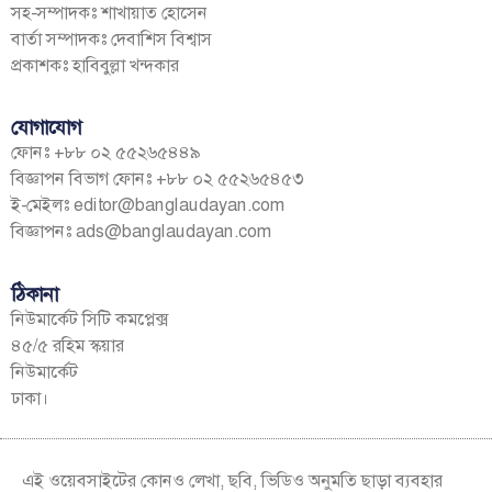
সহ-সম্পাদকঃ শাখায়াত হোসেন
বার্তা সম্পাদকঃ দেবাশিস বিশ্বাস
প্রকাশকঃ হাবিবুল্লা খন্দকার
যোগাযোগ
ফোনঃ +৮৮ ০২ ৫৫২৬৫৪৪৯
বিজ্ঞাপন বিভাগ ফোনঃ +৮৮ ০২ ৫৫২৬৫৪৫৩
ই-মেইলঃ
editor@banglaudayan.com
বিজ্ঞাপনঃ
ads@banglaudayan.com
ঠিকানা
নিউমার্কেট সিটি কমপ্লেক্স
৪৫/৫ রহিম স্কয়ার
নিউমার্কেট
ঢাকা।
এই ওয়েবসাইটের কোনও লেখা, ছবি, ভিডিও অনুমতি ছাড়া ব্যবহার