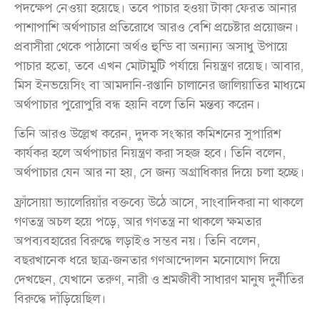
পদক্ষেপ নেওয়া হয়েছে। তবে পাচার হওয়া টাকা ফেরত আনার
পাশাপাশি অর্থপাচার প্রতিরোধে আরও বেশি প্রচেষ্টার প্রয়োজন।
প্রবাসীরা থেকে পাঠানো অর্থও হুন্ডি বা অন্যান্য অসাধু উপায়ে
পাচার হতো, তবে এখন মোটামুটি পর্যায়ে নিয়ন্ত্রণ রয়েছ। আবার,
মিস ইনভয়েসিং বা আমদানি-রপ্তানি চালানের জালিয়াতির মাধ্যমে
অর্থপাচার পুরোপুরি বন্ধ হয়নি বলে তিনি মন্তব্য করেন।
তিনি আরও উল্লেখ করেন, দুদক সংস্কার কমিশনের সুপারিশ
কার্যকর হলে অর্থপাচার নিয়ন্ত্রণ করা সহজ হবে। তিনি বলেন,
অর্থপাচার যেন আর না হয়, সে জন্য অগ্রাধিকার দিয়ে চলা হচ্ছে।
ফ্রাঁসোয়া ভ্যালেরিয়াঁর বক্তব্যে উঠে আসে, সাংবাদিকরা না থাকলে
গণতন্ত্র অচল হয়ে পড়ে, আর গণতন্ত্র না থাকলে ক্ষমতার
অপব্যবহারের বিরুদ্ধে লড়াইও সম্ভব নয়। তিনি বলেন,
বছরখানেক ধরে ছাত্র-জনতার গণআন্দোলন মনোযোগ দিয়ে
দেখছেন, যেখানে তরুণ, নারী ও শ্রমজীবী সাধারণ মানুষ দুর্নীতির
বিরুদ্ধে দাঁড়িয়েছিল।