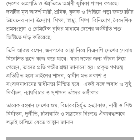
দেশের অগ্রগতি ও উন্নতিতে অগ্রণী ভূমিকা পালন করেছে।
দলটির মূল আদর্শ নারী, শ্রমিক, কৃষক ও পিছিয়ে পড়া জনগোষ্ঠীর
উন্নয়নের নানা উদ্যোগ, শিক্ষা, স্বাস্থ্য, শিল্প, বিনিয়োগ, বৈদেশিক
শ্রমসংস্থান ও রেমিটেন্স বৃদ্ধির মাধ্যমে দেশের অর্থনীতি শক্ত
ভিত্তিতে দাঁড় করিয়েছে।
তিনি আরও বলেন, জনগণের আস্থা নিয়ে বিএনপি দেশের সেবায়
নিবেদিত রূপে কাজ করে যাবে। যারা দলের জন্য জীবন দিয়ে
গেছেন, তাদের প্রতি গভীর শ্রদ্ধা জানানো হয়। প্রকৃত গণতন্ত্র
প্রতিষ্ঠিত হলে আইনের শাসন, স্বাধীন মত প্রকাশ ও
সংবাদমাধ্যমের স্বাধীনতা নিশ্চিত হবে। একই সঙ্গে অবাধ ও সুষ্ঠু
নির্বাচন, ন্যায়বিচার ও সুশাসন তাঁদের অঙ্গীকার।
তারেক রহমান দেশের গুম, বিচারবহির্ভূত হত্যাকাণ্ড, নারী ও শিশু
নির্যাতন, দুর্নীতি, চাঁদাবাজি ও সন্ত্রাসের বিরুদ্ধে ঐক্যবদ্ধভাবে
লড়াই চালিয়ে যেতে আহ্বান জানান।