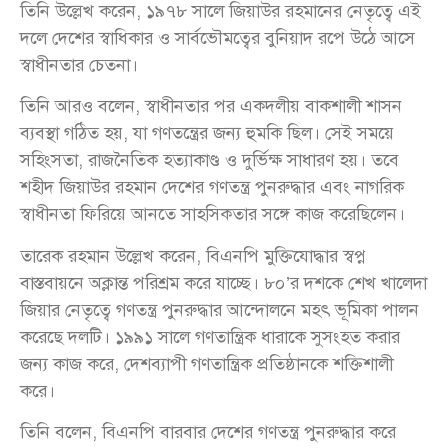
তিনি উল্লেখ করেন, ১৯৭৮ সালে জিয়াউর রহমানের নেতৃত্বে এই
দলে দেশের স্বাধিকার ও সার্বভৌমত্বের বুনিয়াদ রপে উঠে আসে
স্বাধীনতার চেতনা।
তিনি আরও বলেন, স্বাধীনতার পর একদলীয় বাকশালী শাসন
ব্যবস্থা গঠিত হয়, যা গণতন্ত্রের জন্য হুমকি ছিল। সেই সময়ে
সহিংসতা, রাজনৈতিক হত্যাকাণ্ড ও দুর্ভিক্ষ সাধারণ হয়। তবে
শহীদ জিয়াউর রহমান দেশের গণতন্ত্র পুনরুদ্ধার এবং নাগরিক
স্বাধীনতা ফিরিয়ে আনতে সাহসিকতার সঙ্গে কাজ করেছিলেন।
তারেক রহমান উল্লেখ করেন, বিএনপি মুক্তিযোদ্ধার স্বপ্ন
বাস্তবায়নে অক্লান্ত পরিশ্রম করে যাচ্ছে। ৮০’র দশকে শেখ খালেদা
জিয়ার নেতৃত্বে গণতন্ত্র পুনরুদ্ধার আন্দোলনে মহৎ ভূমিকা পালন
করেছে দলটি। ১৯৯১ সালে গণতান্ত্রিক ধারাকে সুসংহত করার
জন্য কাজ করে, দেশব্যাপী গণতান্ত্রিক প্রতিষ্ঠানকে শক্তিশালী
করে।
তিনি বলেন, বিএনপি বারবার দেশের গণতন্ত্র পুনরুদ্ধার করে