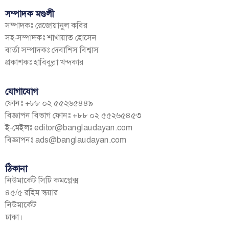
সম্পাদক মণ্ডলী
সম্পাদকঃ রেজোয়ানুল কবির
সহ-সম্পাদকঃ শাখায়াত হোসেন
বার্তা সম্পাদকঃ দেবাশিস বিশ্বাস
প্রকাশকঃ হাবিবুল্লা খন্দকার
যোগাযোগ
ফোনঃ +৮৮ ০২ ৫৫২৬৫৪৪৯
বিজ্ঞাপন বিভাগ ফোনঃ +৮৮ ০২ ৫৫২৬৫৪৫৩
ই-মেইলঃ
editor@banglaudayan.com
বিজ্ঞাপনঃ
ads@banglaudayan.com
ঠিকানা
নিউমার্কেট সিটি কমপ্লেক্স
৪৫/৫ রহিম স্কয়ার
নিউমার্কেট
ঢাকা।