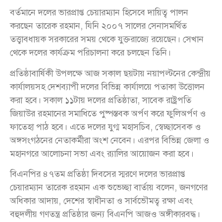
বর্তমানে দলের ভারপ্রাপ্ত চেয়ারম্যান হিসেবে দায়িত্ব পালন
করছেন তারেক রহমান, যিনি ২০০৭ সালের সেনাসমর্থিত
তত্ত্বাবধায়ক সরকারের সময় থেকে যুক্তরাজ্যে রয়েছেন। সেখান
থেকে দলের কার্যক্রম পরিচালনা করে চলছেন তিনি।
প্রতিষ্ঠাবার্ষিকী উপলক্ষে আজ সকাল ছয়টায় নয়াপল্টনের কেন্দ্রীয়
কার্যালয়সহ দেশব্যাপী দলের বিভিন্ন কার্যালয়ে পতাকা উত্তোলন
করা হবে। সকাল ১১টায় দলের প্রতিষ্ঠাতা, সাবেক রাষ্ট্রপতি
জিয়াউর রহমানের সমাধিতে পুষ্পস্তবক অর্পণ করে ফুলিঅর্পণ ও
ফাতেহা পাঠ হবে। এতে দলের যুগ্ম মহাসচিব, স্বেচ্ছাসেবক ও
অঙ্গসংগঠনের নেতাকর্মীরা অংশ নেবেন। এরপর বিভিন্ন জেলা ও
মহানগরে আলোচনা সভা এবং র‌্যালির আয়োজন করা হবে।
বিএনপির ৪৭তম প্রতিষ্ঠা দিবসের স্মরণে দলের ভারপ্রাপ্ত
চেয়ারম্যান তারেক রহমান এক শুভেচ্ছা বার্তায় বলেন, জনগণের
অধিকার আদায়, দেশের স্বাধীনতা ও সার্বভৌমত্ব রক্ষা এবং
বহুদলীয় গণতন্ত্র প্রতিষ্ঠার জন্য বিএনপি আজও অঙ্গীকারবদ্ধ।