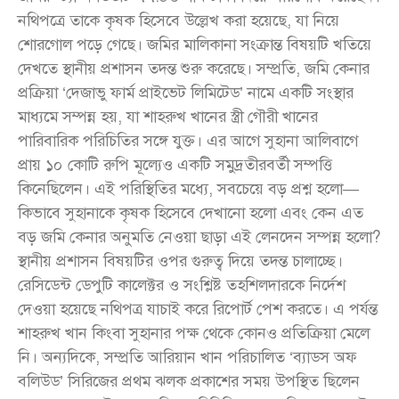
নথিপত্রে তাকে কৃষক হিসেবে উল্লেখ করা হয়েছে, যা নিয়ে
শোরগোল পড়ে গেছে। জমির মালিকানা সংক্রান্ত বিষয়টি খতিয়ে
দেখতে স্থানীয় প্রশাসন তদন্ত শুরু করেছে। সম্প্রতি, জমি কেনার
প্রক্রিয়া ‘দেজাভু ফার্ম প্রাইভেট লিমিটেড’ নামে একটি সংস্থার
মাধ্যমে সম্পন্ন হয়, যা শাহরুখ খানের স্ত্রী গৌরী খানের
পারিবারিক পরিচিতির সঙ্গে যুক্ত। এর আগে সুহানা আলিবাগে
প্রায় ১০ কোটি রুপি মূল্যেও একটি সমুদ্রতীরবর্তী সম্পত্তি
কিনেছিলেন। এই পরিস্থিতির মধ্যে, সবচেয়ে বড় প্রশ্ন হলো—
কিভাবে সুহানাকে কৃষক হিসেবে দেখানো হলো এবং কেন এত
বড় জমি কেনার অনুমতি নেওয়া ছাড়া এই লেনদেন সম্পন্ন হলো?
স্থানীয় প্রশাসন বিষয়টির ওপর গুরুত্ব দিয়ে তদন্ত চালাচ্ছে।
রেসিডেন্ট ডেপুটি কালেক্টর ও সংশ্লিষ্ট তহশিলদারকে নির্দেশ
দেওয়া হয়েছে নথিপত্র যাচাই করে রিপোর্ট পেশ করতে। এ পর্যন্ত
শাহরুখ খান কিংবা সুহানার পক্ষ থেকে কোনও প্রতিক্রিয়া মেলে
নি। অন্যদিকে, সম্প্রতি আরিয়ান খান পরিচালিত ‘ব্যাডস অফ
বলিউড’ সিরিজের প্রথম ঝলক প্রকাশের সময় উপস্থিত ছিলেন