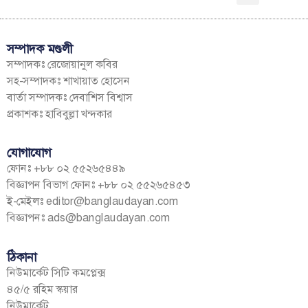
সম্পাদক মণ্ডলী
সম্পাদকঃ রেজোয়ানুল কবির
সহ-সম্পাদকঃ শাখায়াত হোসেন
বার্তা সম্পাদকঃ দেবাশিস বিশ্বাস
প্রকাশকঃ হাবিবুল্লা খন্দকার
যোগাযোগ
ফোনঃ +৮৮ ০২ ৫৫২৬৫৪৪৯
বিজ্ঞাপন বিভাগ ফোনঃ +৮৮ ০২ ৫৫২৬৫৪৫৩
ই-মেইলঃ
editor@banglaudayan.com
বিজ্ঞাপনঃ
ads@banglaudayan.com
ঠিকানা
নিউমার্কেট সিটি কমপ্লেক্স
৪৫/৫ রহিম স্কয়ার
নিউমার্কেট