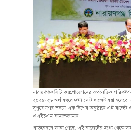
নারায়ণগঞ্জ সিটি করপোরেশনের অর্থনৈতিক পরিকল্পনা
২০২৫-২৬ অর্থ বছরে জন্য মোট বাজেট ধরা হয়েছে 
দুপুরে নগর ভবনে এক বিশেষ অনুষ্ঠানে এই বাজেট প্
এএইচএম কামরুজ্জামান।
প্রতিবেদনে জানা গেছে, এই বাজেটের মধ্যে থেকে সমা