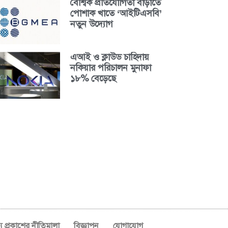
বৈশ্বিক প্রতিযোগিতা বাড়াতে
পোশাক খাতে ‘আইটিএসবি’
নতুন উদ্যোগ
এআই ও ক্লাউড চাহিদায়
নকিয়ার পরিচালন মুনাফা
১৮% বেড়েছে
ব্য প্রকাশের নীতিমালা
বিজ্ঞাপন
যোগাযোগ