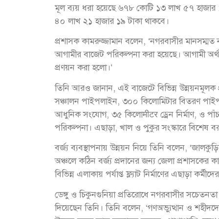
মূল ব্যয় ধরা হয়েছে ৬৭৮ কোটি ১৩ লাখ ৫৭ হাজার ১
৪০ লাখ ২১ হাজার ১৯ টাকা থাকবে।
প্রশাসক কামরুজ্জামান বলেন, ‘নগরবাসীর মানসম্মত না
আগামীর বাজেট পরিকল্পনা করা হয়েছে। আগামী অর্থ ব
প্রণয়ন করা হলো।’
তিনি আরও জানান, এই বাজেটে বিভিন্ন উন্নয়নমূলক 
সঞ্চালন পাইপলাইন, ৩০০ কিলোমিটার বিতরণ পাইপলাই
আধুনিক সংযোগ, ৩৫ কিলোमीटर ড্রেন নির্মাণ, ও পাঁচ 
পরিকল্পনা। এছাড়া, খাল ও পুকুর সংস্কারে বিশেষ বর
বর্জ্য ব্যবস্থাপনায় উন্নয়ন নিয়ে তিনি বলেন, ‘জালকুড়ি
অঞ্চলে কঠিন বর্জ্য প্রদানের জন্য জেলা প্রশাসকের
বিভিন্ন এলাকায় পর্যাপ্ত ফ্ল্যাট নির্মাণের এছাড়া কর্মী
ডেঙ্গু ও চিকুনগুনিয়া প্রতিরোধে নগরবাসীর সচেতনতা 
দিয়েছেন তিনি। তিনি বলেন, ‘গণঅভ্যুত্থান ও শহীদদের স্