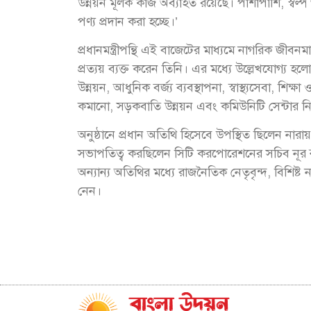
উন্নয়ন মূলক কাজ অব্যাহত রয়েছে। পাশাপাশি, স্বল্প আ
পণ্য প্রদান করা হচ্ছে।’
প্রধানমন্ত্রীপন্থি এই বাজেটের মাধ্যমে নাগরিক জীবন
প্রত্যয় ব্যক্ত করেন তিনি। এর মধ্যে উল্লেখযোগ্য হলো
উন্নয়ন, আধুনিক বর্জ্য ব্যবস্থাপনা, স্বাস্থ্যসেবা, শিক
কমানো, সড়কবাতি উন্নয়ন এবং কমিউনিটি সেন্টার নির্
অনুষ্ঠানে প্রধান অতিথি হিসেবে উপস্থিত ছিলেন নারায়ণ
সভাপতিত্ব করছিলেন সিটি করপোরেশনের সচিব নূর ক
অন্যান্য অতিথির মধ্যে রাজনৈতিক নেতৃবৃন্দ, বিশিষ্
নেন।