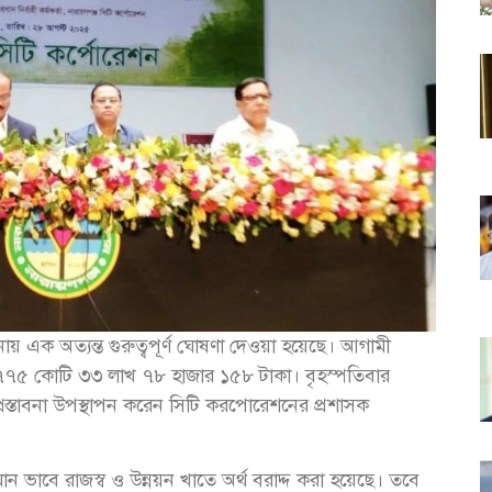
য় এক অত্যন্ত গুরুত্বপূর্ণ ঘোষণা দেওয়া হয়েছে। আগামী
৭৭৫ কোটি ৩৩ লাখ ৭৮ হাজার ১৫৮ টাকা। বৃহস্পতিবার
রস্তাবনা উপস্থাপন করেন সিটি করপোরেশনের প্রশাসক
ন ভাবে রাজস্ব ও উন্নয়ন খাতে অর্থ বরাদ্দ করা হয়েছে। তবে