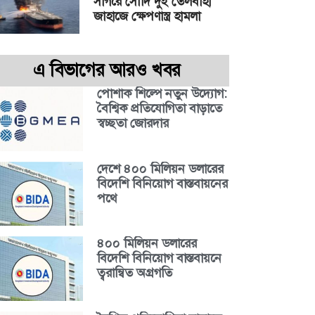
সাগরে সৌদি দুই তেলবাহী
জাহাজে ক্ষেপণাস্ত্র হামলা
এ বিভাগের আরও খবর
পোশাক শিল্পে নতুন উদ্যোগ:
বৈশ্বিক প্রতিযোগিতা বাড়াতে
স্বচ্ছতা জোরদার
দেশে ৪০০ মিলিয়ন ডলারের
বিদেশি বিনিয়োগ বাস্তবায়নের
পথে
৪০০ মিলিয়ন ডলারের
বিদেশি বিনিয়োগ বাস্তবায়নে
ত্বরান্বিত অগ্রগতি