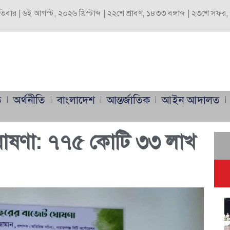
পতিবার | ৬ই আগস্ট, ২০২৬ খ্রিস্টাব্দ | ২২শে শ্রাবণ, ১৪৩৩ বঙ্গাব্দ | ২৩শে সফ
ি
অর্থনীতি
বাংলাদেশ
আন্তর্জাতিক
আইন আদালত
ঘোষণা: ৭৭৫ কোটি ৩৩ লাখ