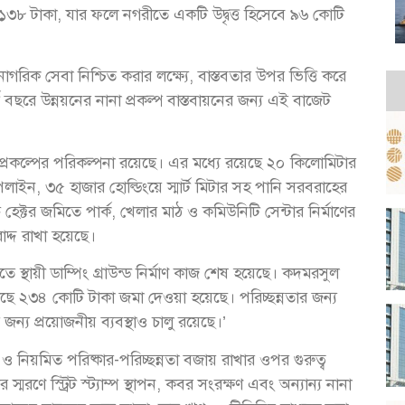
৩৮ টাকা, যার ফলে নগরীতে একটি উদ্বৃত্ত হিসেবে ৯৬ কোটি
গরিক সেবা নিশ্চিত করার লক্ষ্যে, বাস্তবতার উপর ভিত্তি করে
ছরে উন্নয়নের নানা প্রকল্প বাস্তবায়নের জন্য এই বাজেট
প্রকল্পের পরিকল্পনা রয়েছে। এর মধ্যে রয়েছে ২০ কিলোমিটার
ন, ৩৫ হাজার হোল্ডিংয়ে স্মার্ট মিটার সহ পানি সরবরাহের
হেক্টর জমিতে পার্ক, খেলার মাঠ ও কমিউনিটি সেন্টার নির্মাণের
াদ্দ রাখা হয়েছে।
তে স্থায়ী ডাম্পিং গ্রাউন্ড নির্মাণ কাজ শেষ হয়েছে। কদমরসুল
 কাছে ২৩৪ কোটি টাকা জমা দেওয়া হয়েছে। পরিচ্ছন্নতার জন্য
দের জন্য প্রয়োজনীয় ব্যবস্থাও চালু রয়েছে।’
ও নিয়মিত পরিষ্কার-পরিচ্ছন্নতা বজায় রাখার ওপর গুরুত্ব
মরণে স্ট্রিট স্ট্যাম্প স্থাপন, কবর সংরক্ষণ এবং অন্যান্য নানা