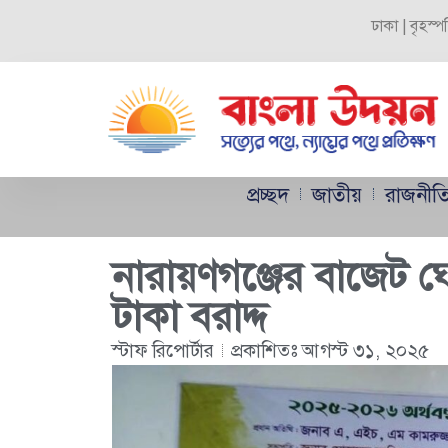
ঢাকা | বৃহস্
প্রচ্ছদ
জাতীয়
রাজনীত
নারায়ণগঞ্জের বাজেট 
টাকা বরাদ্দ
স্টাফ রিপোর্টার
প্রকাশিতঃ
আগস্ট ৩১, ২০২৫