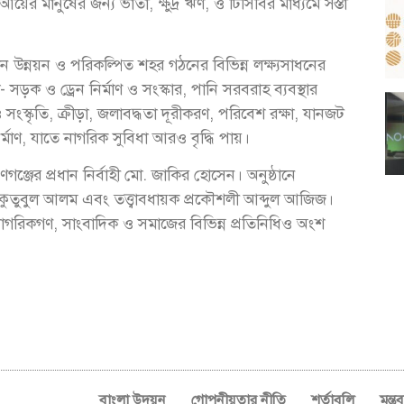
য়ের মানুষের জন্য ভাতা, ক্ষুদ্র ঋণ, ও টিসিবির মাধ্যমে সস্তা
মান উন্নয়ন ও পরিকল্পিত শহর গঠনের বিভিন্ন লক্ষ্যসাধনের
- সড়ক ও ড্রেন নির্মাণ ও সংস্কার, পানি সরবরাহ ব্যবস্থার
্ষা ও সংস্কৃতি, ক্রীড়া, জলাবদ্ধতা দূরীকরণ, পরিবেশ রক্ষা, যানজট
মাণ, যাতে নাগরিক সুবিধা আরও বৃদ্ধি পায়।
গঞ্জের প্রধান নির্বাহী মো. জাকির হোসেন। অনুষ্ঠানে
ুতুবুল আলম এবং তত্ত্বাবধায়ক প্রকৌশলী আব্দুল আজিজ।
ট নাগরিকগণ, সাংবাদিক ও সমাজের বিভিন্ন প্রতিনিধিও অংশ
বাংলা উদয়ন
গোপনীয়তার নীতি
শর্তাবলি
মন্ত