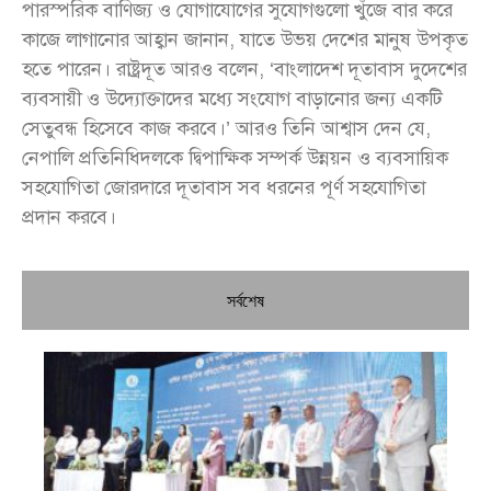
পারস্পরিক বাণিজ্য ও যোগাযোগের সুযোগগুলো খুঁজে বার করে
কাজে লাগানোর আহ্বান জানান, যাতে উভয় দেশের মানুষ উপকৃত
হতে পারেন। রাষ্ট্রদূত আরও বলেন, ‘বাংলাদেশ দূতাবাস দুদেশের
ব্যবসায়ী ও উদ্যোক্তাদের মধ্যে সংযোগ বাড়ানোর জন্য একটি
সেতুবন্ধ হিসেবে কাজ করবে।’ আরও তিনি আশ্বাস দেন যে,
নেপালি প্রতিনিধিদলকে দ্বিপাক্ষিক সম্পর্ক উন্নয়ন ও ব্যবসায়িক
সহযোগিতা জোরদারে দূতাবাস সব ধরনের পূর্ণ সহযোগিতা
প্রদান করবে।
সর্বশেষ
চি
প্রধ
জন
দো
স্বা
পৌ