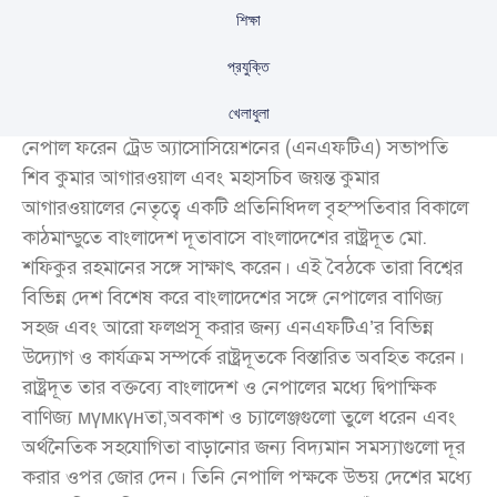
শিক্ষা
প্রযুক্তি
খেলাধুলা
নেপাল ফরেন ট্রেড অ্যাসোসিয়েশনের (এনএফটিএ) সভাপতি
শিব কুমার আগারওয়াল এবং মহাসচিব জয়ন্ত কুমার
আগারওয়ালের নেতৃত্বে একটি প্রতিনিধিদল বৃহস্পতিবার বিকালে
কাঠমান্ডুতে বাংলাদেশ দূতাবাসে বাংলাদেশের রাষ্ট্রদূত মো.
শফিকুর রহমানের সঙ্গে সাক্ষাৎ করেন। এই বৈঠকে তারা বিশ্বের
বিভিন্ন দেশ বিশেষ করে বাংলাদেশের সঙ্গে নেপালের বাণিজ্য
সহজ এবং আরো ফলপ্রসূ করার জন্য এনএফটিএ’র বিভিন্ন
উদ্যোগ ও কার্যক্রম সম্পর্কে রাষ্ট্রদূতকে বিস্তারিত অবহিত করেন।
রাষ্ট্রদূত তার বক্তব্যে বাংলাদেশ ও নেপালের মধ্যে দ্বিপাক্ষিক
বাণিজ্য мүмкүнতা,অবকাশ ও চ্যালেঞ্জগুলো তুলে ধরেন এবং
অর্থনৈতিক সহযোগিতা বাড়ানোর জন্য বিদ্যমান সমস্যাগুলো দূর
করার ওপর জোর দেন। তিনি নেপালি পক্ষকে উভয় দেশের মধ্যে