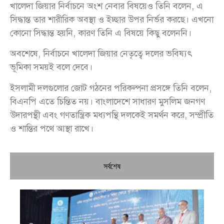
খালেদা জিয়ার নির্বাচনে অংশ নেবার বিষয়েও তিনি বলেন, এ
সিদ্ধান্ত তার শারীরিক অবস্থা ও ইচ্ছার উপর নির্ভর করছে। এখনো
কোনো সিদ্ধান্ত হয়নি, কারণ তিনি এ বিষয়ে কিছু বলেননি।
অবশেষে, নির্বাচনে খালেদা জিয়ার নেতৃত্বে দলের ভবিষ্যৎ
ভূমিকা সময়ই বলে দেবে।
ইসলামী দলগুলোর জোট গঠনের পরিকল্পনা প্রসঙ্গে তিনি বলেন,
বিএনপি এতে চিন্তিত নয়। বাংলাদেশে সাধারণ মুসলিম জনগণ
উদারপন্থী এবং গণতান্ত্রিক মধ্যপন্থি দলকেই সমর্থন করে, সম্প্রীতি
ও শান্তির পথে আস্থা রাখে।
সর্বশেষ
চি
প্রধ
জন