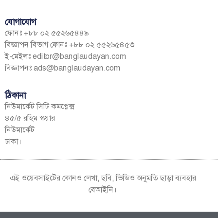
যোগাযোগ
ফোনঃ +৮৮ ০২ ৫৫২৬৫৪৪৯
বিজ্ঞাপন বিভাগ ফোনঃ +৮৮ ০২ ৫৫২৬৫৪৫৩
ই-মেইলঃ
editor@banglaudayan.com
বিজ্ঞাপনঃ
ads@banglaudayan.com
ঠিকানা
নিউমার্কেট সিটি কমপ্লেক্স
৪৫/৫ রহিম স্কয়ার
নিউমার্কেট
ঢাকা।
এই ওয়েবসাইটের কোনও লেখা, ছবি, ভিডিও অনুমতি ছাড়া ব্যবহার
বেআইনি।