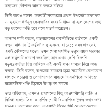
অন্যদের কৌশলে আদায় করতে চাইছে।
তিনি আরও বলেন, অন্তর্বর্তী সরকারের প্রধান উপদেষ্টা অধ্যাপক
ড. মুহাম্মদ ইউনূস ফেব্রুয়ারির মধ্যে নির্বাচন না হলে দেশের জন্য
বড় ধরনের ক্ষতি হবে বলে সতর্ক করেছেন।
আব্বাস দাবি করেন, বাংলাদেশের রাজনীতিতে বর্তমানে একটি
নতুন ‘মাইনাস-টু ফর্মুলা’ চালু হয়েছে, যা ১/১১ সময়কার সেই
একই কৌশলের মতো। তখন সেনা সমর্থিত তত্ত্বাবধায়ক সরকার
এই ফর্মুলাটি প্রয়োগ করেছিল, আর এখন দেশি-বিদেশি
ষড়যন্ত্রকারীরা ভিন্ন আঙ্গিকে এই একই লক্ষ্য সামনে নিয়ে কাজ
করছে। তিনি বলেন, অপচেষ্টা চালানো হচ্ছে সামাজিক যোগাযোগ
মাধ্যমে প্রচারণা ও প্রোপাগান্ডার মাধ্যমে বিএনপিকে ‘অবিশ্বস্ত’
রাজনৈতিক শক্তি হিসেবে উপস্থাপন করতে।
তার অভিযোগ, এখনও প্রশাসনের কিছু আওয়ামীপন্থি ব্যক্তি ও
বিভিন্ন রাজনৈতিক, আদর্শিক গোষ্ঠী বিএনপিকে দুর্বল করার জন্য
সক্রিয়। তারা মনে করে, আওয়ামী লীগের শীর্ষ নেতারা দেশের