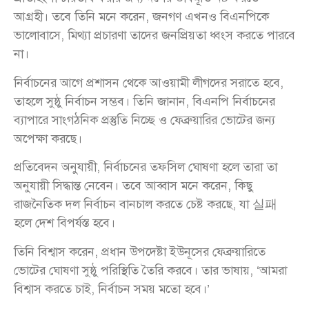
আগ্রহী। তবে তিনি মনে করেন, জনগণ এখনও বিএনপিকে
ভালোবাসে, মিথ্যা প্রচারণা তাদের জনপ্রিয়তা ধ্বংস করতে পারবে
না।
নির্বাচনের আগে প্রশাসন থেকে আওয়ামী লীগদের সরাতে হবে,
তাহলে সুষ্ঠু নির্বাচন সম্ভব। তিনি জানান, বিএনপি নির্বাচনের
ব্যাপারে সাংগঠনিক প্রস্তুতি নিচ্ছে ও ফেব্রুয়ারির ভোটের জন্য
অপেক্ষা করছে।
প্রতিবেদন অনুযায়ী, নির্বাচনের তফসিল ঘোষণা হলে তারা তা
অনুযায়ী সিদ্ধান্ত নেবেন। তবে আব্বাস মনে করেন, কিছু
রাজনৈতিক দল নির্বাচন বানচাল করতে চেষ্ট করছে, যা 실패
হলে দেশ বিপর্যস্ত হবে।
তিনি বিশ্বাস করেন, প্রধান উপদেষ্টা ইউনূসের ফেব্রুয়ারিতে
ভোটের ঘোষণা সুষ্ঠু পরিস্থিতি তৈরি করবে। তার ভাষায়, ‘আমরা
বিশ্বাস করতে চাই, নির্বাচন সময় মতো হবে।’