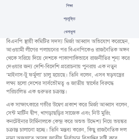
শিক্ষা
প্রযুক্তি
খেলাধুলা
বিএনপি স্থায়ী কমিটির সদস্য মির্জা আব্বাস অভিযোগ করেছেন,
আওয়ামী লীগের পলায়নের পর বিএনপিকেও রাজনৈতিক অঙ্গন
থেকে সরিয়ে দিয়ে দেশকে পাকাপাকিভাবে রাজনীতির শূন্য করে
দেওয়ার জন্য দেশি-বিদেশি প্ররোচনায় পুনরায় এক নতুন
‘মাইনাস-টু ফর্মুলা’ চালু হয়েছে। তিনি বলেন, এসব ষড়যন্ত্রের
লক্ষ্য হলো দেশের সার্বভৌমত্ব ও জাতীয় স্বার্থের বিরুদ্ধে
পরিচালিত এক গুরুতর চক্রান্ত।
এক সাক্ষাৎকারে গভীর উদ্বেগ প্রকাশ করে মির্জা আব্বাস বলেন,
সেন্ট মার্টিন দ্বীপ, খাগড়াছড়ির সাজেক এবং নিউ মুরিং
কনটেইনার টার্মিনালকে কেন্দ্র করে অশুভ উদ্দেশ্য নিয়ে ভয়ঙ্কর
চক্রান্ত চালানো হচ্ছে। তিনি মন্তব্য করেন, কিছু রাজনৈতিক দল
নানা অজুহাতে আসন্ন জাতীয় নির্বাচনে বিভ্রান্তির সৃষ্টি করে