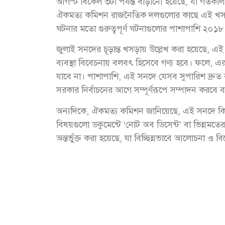
আগস্ট বিকেল ৩টা পর্যন্ত বাড়ানো হয়েছে, যা গতক
ঐকমত্য কমিশন রাজনৈতিক দলগুলোর কাছে এই খসড়াটি
ঘটনার মতো গুরুত্বপূর্ণ ঘটনাগুলোর পাশাপাশি ২০
জুলাই সনদের চূড়ান্ত খসড়ায় উল্লেখ করা হয়েছে, এই
ব্যবস্থা বিবেচনায় বলবৎ হিসেবে গণ্য হবে। ফলে, এর 
যাবে না। পাশাপাশি, এই সনদে যেসব সুপারিশ দ্রুত 
সরকার নির্বাচনের আগে সম্পূর্ণরূপে সম্পাদন করবে 
অন্যদিকে, ঐকমত্য কমিশন জানিয়েছে, এই সনদে ক
বিষয়গুলো ডকুমেন্টে ‘নোট অব ডিসেন্ট’ বা ভিন্নম
অন্তর্ভুক্ত করা হয়েছে, যা বিচ্ছিন্নভাবে আলোচনা ও 