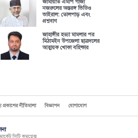
জামায়াত এমপি গাজী
নজরুলের অন্তরঙ্গ ভিডিও
ভাইরাল: তোলপাড় এবং
প্রশ্নবাণ
জাহাঙ্গীর হত্যা মামলার পর
মিঠামইন উপজেলা ছাত্রদলের
আহ্বায়ক খোকা বহিষ্কার
ব্য প্রকাশের নীতিমালা
বিজ্ঞাপন
যোগাযোগ
ানা
ার্কেট সিটি কমপ্লেক্স