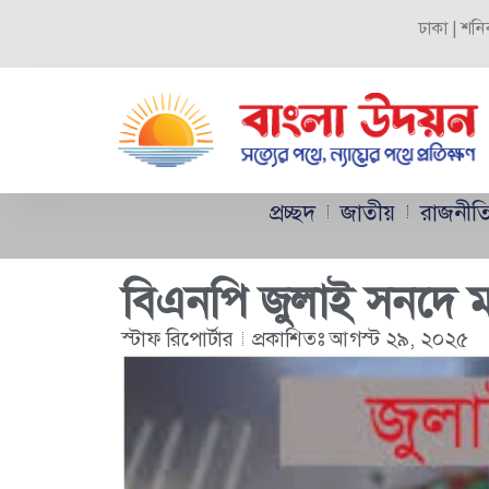
ঢাকা | শনি
প্রচ্ছদ
জাতীয়
রাজনীত
বিএনপি জুলাই সনদে 
স্টাফ রিপোর্টার
প্রকাশিতঃ
আগস্ট ২৯, ২০২৫