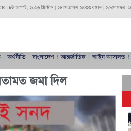
বার | ৮ই আগস্ট, ২০২৬ খ্রিস্টাব্দ | ২৪শে শ্রাবণ, ১৪৩৩ বঙ্গাব্দ | ২৫শে সফর,
ি
অর্থনীতি
বাংলাদেশ
আন্তর্জাতিক
আইন আদালত
মতামত জমা দিল