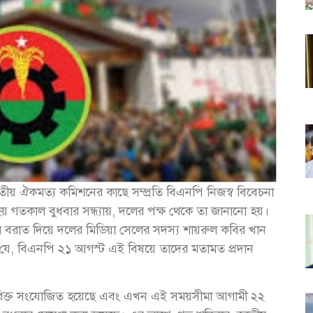
ীয় ঐকমত্য কমিশনের কাছে সম্প্রতি বিএনপি নিজস্ব বিবেচনা
 হয় গতকাল বুধবার সন্ধ্যায়, দলের পক্ষ থেকে তা জানানো হয়।
র বরাত দিয়ে দলের মিডিয়া সেলের সদস্য শায়রুল কবির খান
যে, বিএনপি ২১ আগস্ট এই বিষয়ে তাদের মতামত প্রদান
িক্ত সংযোজিত হয়েছে এবং এখন এই সময়সীমা আগামী ২২