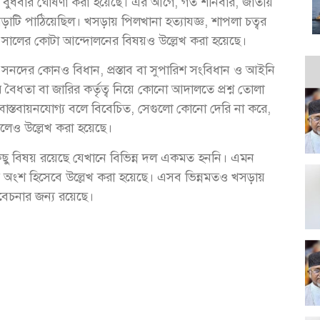
াল বুধবার ঘোষণা করা হয়েছে। এর আগে, গত শনিবার, জাতীয়
 পাঠিয়েছিল। খসড়ায় পিলখানা হত্যাযজ্ঞ, শাপলা চত্বর
১৮ সালের কোটা আন্দোলনের বিষয়ও উল্লেখ করা হয়েছে।
 সনদের কোনও বিধান, প্রস্তাব বা সুপারিশ সংবিধান ও আইনি
বৈধতা বা জারির কর্তৃত্ব নিয়ে কোনো আদালতে প্রশ্ন তোলা
বাস্তবায়নযোগ্য বলে বিবেচিত, সেগুলো কোনো দেরি না করে,
বলেও উল্লেখ করা হয়েছে।
িছু বিষয় রয়েছে যেখানে বিভিন্ন দল একমত হননি। এমন
তের অংশ হিসেবে উল্লেখ করা হয়েছে। এসব ভিন্নমতও খসড়ায়
বিবেচনার জন্য রয়েছে।