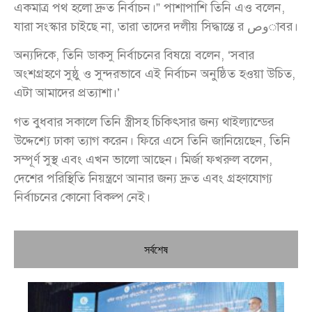
একমাত্র পথ হলো দ্রুত নির্বাচন।” পাশাপাশি তিনি এও বলেন,
যারা সংস্কার চাইছে না, তারা তাদের দলীয় সিদ্ধান্তে র وصাবর।
অন্যদিকে, তিনি ডাকসু নির্বাচনের বিষয়ে বলেন, ‘সবার
অংশগ্রহণে সুষ্ঠু ও সুন্দরভাবে এই নির্বাচন অনুষ্ঠিত হওয়া উচিত,
এটা আমাদের প্রত্যাশা।’
গত বুধবার সকালে তিনি স্ত্রীসহ চিকিৎসার জন্য থাইল্যান্ডের
উদ্দেশ্যে ঢাকা ত্যাগ করেন। ফিরে এসে তিনি জানিয়েছেন, তিনি
সম্পূর্ণ সুস্থ এবং এখন ভালো আছেন। মির্জা ফখরুল বলেন,
দেশের পরিস্থিতি নিয়ন্ত্রণে আনার জন্য দ্রুত এবং গ্রহণযোগ্য
নির্বাচনের কোনো বিকল্প নেই।
সর্বশেষ
চি
প্রধ