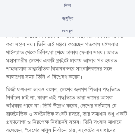
শিক্ষা
প্রযুক্তি
বিএনপির মহাসচিব মির্জা ফখরুল ইসলাম আলমগীর বলেছেন,
খেলাধুলা
পিআর পদ্ধতিতে নির্বাচনে জনগণের সত্যিকার অধিকার আদায়
করা সম্ভব নয়। তিনি এই মন্তব্য করেছেন গতকাল মঙ্গলবার,
থাইল্যান্ড থেকে চিকিৎসা শেষে ঢাকায় ফেরার সময়। ভারত
মহাসাগরীয় দেশের একটি ফ্লাইটে ঢাকায় আসার পর হযরত
শাহজালাল আন্তর্জাতিক বিমানবন্দরে সাংবাদিকদের সঙ্গে
আলাপের সময় তিনি এ বিশ্লেষণ করেন।
মির্জা ফখরুল আরও বলেন, দেশের জনগণ পিআর পদ্ধতিতে
নির্বাচন চাই না, কারণ এই পদ্ধতিতে তারা তাদের আসল
অধিকার পাবে না। তিনি উল্লেখ করেন, দেশের বর্তমানে যে
রাজনৈতিক ও অর্থনৈতিক সংকট চলছে, তার সমাধান শুধু একটি
গ্রহণযোগ্য ও নিরপেক্ষ নির্বাচনই সম্ভব। তিনি সংবাদ মাধ্যমে
বলেছেন, “দেশের মানুষ নির্বাচন চায়, সংকটের সমাধানের