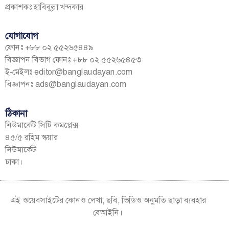
প্রকাশকঃ হাবিবুল্লা খন্দকার
যোগাযোগ
ফোনঃ +৮৮ ০২ ৫৫২৬৫৪৪৯
বিজ্ঞাপন বিভাগ ফোনঃ +৮৮ ০২ ৫৫২৬৫৪৫৩
ই-মেইলঃ
editor@banglaudayan.com
বিজ্ঞাপনঃ
ads@banglaudayan.com
ঠিকানা
নিউমার্কেট সিটি কমপ্লেক্স
৪৫/৫ রহিম স্কয়ার
নিউমার্কেট
ঢাকা।
এই ওয়েবসাইটের কোনও লেখা, ছবি, ভিডিও অনুমতি ছাড়া ব্যবহার
বেআইনি।