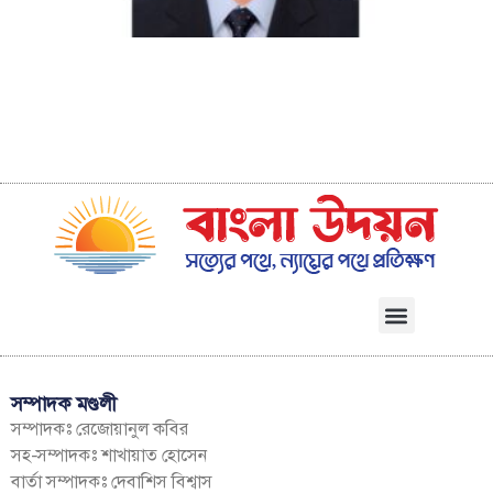
খ
ব
সম্পাদক মণ্ডলী
সম্পাদকঃ রেজোয়ানুল কবির
সহ-সম্পাদকঃ শাখায়াত হোসেন
বার্তা সম্পাদকঃ দেবাশিস বিশ্বাস