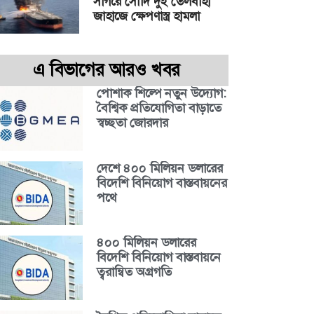
সাগরে সৌদি দুই তেলবাহী
জাহাজে ক্ষেপণাস্ত্র হামলা
এ বিভাগের আরও খবর
পোশাক শিল্পে নতুন উদ্যোগ:
বৈশ্বিক প্রতিযোগিতা বাড়াতে
স্বচ্ছতা জোরদার
দেশে ৪০০ মিলিয়ন ডলারের
বিদেশি বিনিয়োগ বাস্তবায়নের
পথে
৪০০ মিলিয়ন ডলারের
বিদেশি বিনিয়োগ বাস্তবায়নে
ত্বরান্বিত অগ্রগতি