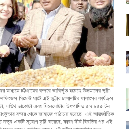
র মাধ্যমে চট্টগ্রামের বন্দরে আবির্ভূত হয়েছে উচ্চমানের ভুট্টা।
িডেন্স সিমেন্ট ঘাটে এই ভুট্টার চালানটির খালাসের কার্যক্রম
কোটা, সাউথ ডাকোটা এবং মিনেসোটায় উৎপাদিত ৫৭,৮৫৫ টন
ভ্যাংকুভার বন্দর থেকে জাহাজে পাঠানো হয়েছে। এই আন্তর্জাতিক
 নতুন একটি সুযোগ সৃষ্টি করেছে, কারণ দীর্ঘ বিরতির পর এই