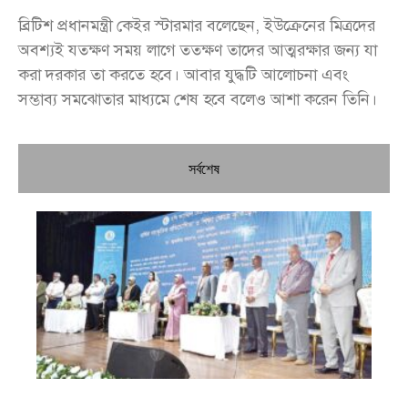
ব্রিটিশ প্রধানমন্ত্রী কেইর স্টারমার বলেছেন, ইউক্রেনের মিত্রদের
অবশ্যই যতক্ষণ সময় লাগে ততক্ষণ তাদের আত্মরক্ষার জন্য যা
করা দরকার তা করতে হবে। আবার যুদ্ধটি আলোচনা এবং
সম্ভাব্য সমঝোতার মাধ্যমে শেষ হবে বলেও আশা করেন তিনি।
সর্বশেষ
চি
প্রধ
জন
দো
স্বা
পৌ
দিচ