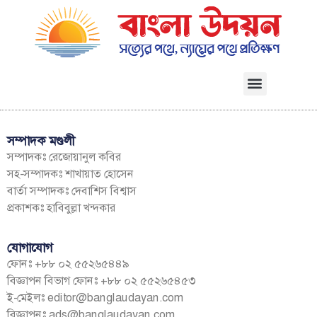
সম্পাদক মণ্ডলী
সম্পাদকঃ রেজোয়ানুল কবির
সহ-সম্পাদকঃ শাখায়াত হোসেন
বার্তা সম্পাদকঃ দেবাশিস বিশ্বাস
প্রকাশকঃ হাবিবুল্লা খন্দকার
যোগাযোগ
ফোনঃ +৮৮ ০২ ৫৫২৬৫৪৪৯
বিজ্ঞাপন বিভাগ ফোনঃ +৮৮ ০২ ৫৫২৬৫৪৫৩
ই-মেইলঃ
editor@banglaudayan.com
বিজ্ঞাপনঃ
ads@banglaudayan.com