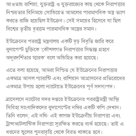
আওতায় রাশিয়া, যুক্তরাষ্ট্র ও যুক্তরাজ্যের কাছ থেকে নিরাপত্তার
নিশ্চয়তার বিনিময়ে সোভিয়েত আমলের পারমাণবিক অস্ত্র ত্যাগ
করতে রাজি হয়েছিল ইউক্রেন। সেই সময়ের হিসেবে যা ছিল
বিশ্বের তৃতীয় বৃহত্তম পারমাণবিক অস্ত্রের সমান।
ইউক্রেনের পররাষ্ট্র মন্ত্রণালয় একটি দৃঢ় বিবৃতি জারি করে
বুদাপেস্ট চুক্তিকে ‘কৌশলগত নিরাপত্তার সিদ্ধান্ত গ্রহণে
অদূরদর্শিতার স্মারক’ বলে অভিহিত করা হয়েছে।
এতে বলা হয়েছে, আমরা নিশ্চিত যে ইউক্রেনের নিরাপত্তার
একমাত্র আসল গ্যারান্টি এবং রাশিয়ান আগ্রাসনের প্রতিরোধের
একমাত্র উপায় হলো ন্যাটোতে ইউক্রেনের পূর্ণ সদস্যপদ।
ব্রাসেলসে ন্যাটোর সদর দপ্তরে ইউক্রেনের পররাষ্ট্রমন্ত্রী আন্দ্রি
সিবিহা সাংবাদিকদের বুদাপেস্টের নথির একটি কপি দেখান।
তিনি বলেন, এই নথি- এই কাগজ ইউক্রেনীয় নিরাপত্তা এবং
ট্রান্সআটলান্টিক নিরাপত্তা সুরক্ষিত করতে ব্যর্থ হয়েছে। তাই এ
ধরনের ভুলের পুনরাবৃত্তি থেকে বিরত থাকতে হবে।