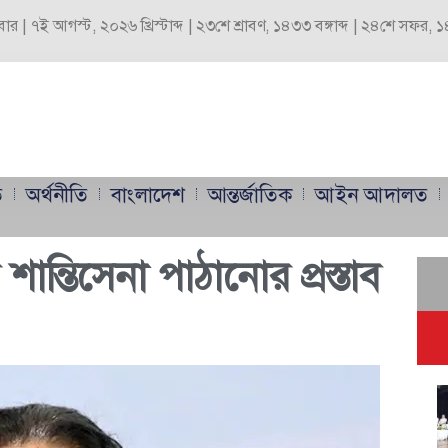
্রবার | ৭ই আগস্ট, ২০২৬ খ্রিস্টাব্দ | ২৩শে শ্রাবণ, ১৪৩৩ বঙ্গাব্দ | ২৪শে সফর,
ি
অর্থনীতি
বাংলাদেশ
আন্তর্জাতিক
আইন আদালত
ন্তিসেনা পাঠানোর প্রস্তাব