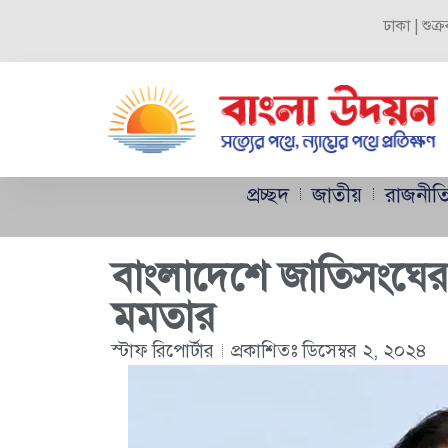
ঢাকা | শুক
প্রচ্ছদ
জাতীয়
রাজনীত
বাংলাদেশে জাতিসংঘের শা
মমতার
স্টাফ রিপোর্টার
প্রকাশিতঃ
ডিসেম্বর ২, ২০২৪