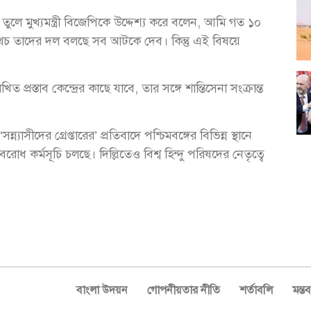
তুলে মুখ্যমন্ত্রী বিজেপিকে উদ্দেশ্য করে বলেন, আমি গত ১০
 অথচ তাদের দল বলছে সব আটকে দেব। কিন্তু এই বিষয়ে
্তাব কেন্দ্রের কাছে যাবে, তার সঙ্গে শান্তিসেনা সংক্রান্ত
যাসীদের গ্রেপ্তারের’ প্রতিবাদে পশ্চিমবঙ্গের বিভিন্ন স্থানে
রোধ কর্মসূচি চলছে। দিল্লিতেও বিশ্ব হিন্দু পরিষদের নেতৃত্বে
বাংলা উদয়ন
গোপনীয়তার নীতি
শর্তাবলি
মন্ত