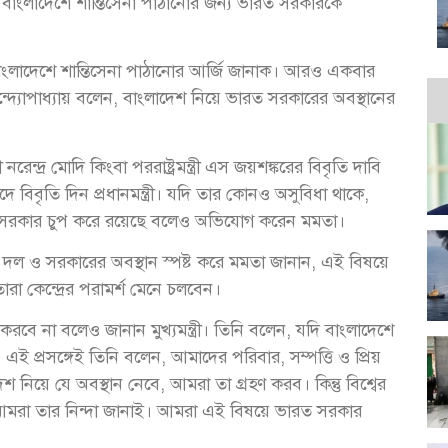
াংলাদেশে শান্তিসেনা পাঠানোর জন্য ভারত সরকারকে
ছে বাংলাদেশে শান্তিসেনা পাঠানোর আর্জি জানাক। আরও একবার
 বন্দ্যোপাধ্যায় বলেন, বাংলাদেশ নিয়ে ভারত সরকারের অবস্থানের
েন্দ্র মোদি কিংবা পররাষ্ট্রমন্ত্রী এস জয়শঙ্করের বিবৃতি দাবি
দে বিবৃতি দিন প্রধানমন্ত্রী। যদি তার কোনও অসুবিধা থাকে,
 ভারত সরকার চুপ করে রয়েছে বলেও অভিযোগ করেন মমতা।
র দল ও সরকারের অবস্থান স্পষ্ট করে মমতা জানান, এই বিষয়ে
ারা কেন্দ্রের পরামর্শ মেনে চলবেন।
করবে না বলেও জানান মুখ্যমন্ত্রী। তিনি বলেন, যদি বাংলাদেশে
এই প্রসঙ্গেই তিনি বলেন, আমাদের পরিবার, সম্পত্তি ও প্রিয়
নিয়ে যে অবস্থান নেবে, আমরা তা গ্রহণ করব। কিন্তু বিশ্বের
লে আমরা তার নিন্দা জানাই। আমরা এই বিষয়ে ভারত সরকার