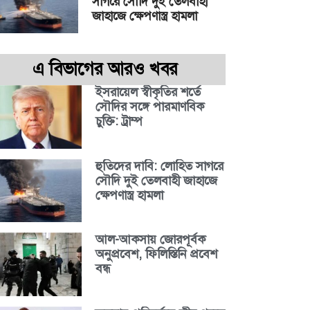
সাগরে সৌদি দুই তেলবাহী
জাহাজে ক্ষেপণাস্ত্র হামলা
এ বিভাগের আরও খবর
ইসরায়েল স্বীকৃতির শর্তে
সৌদির সঙ্গে পারমাণবিক
চুক্তি: ট্রাম্প
হুতিদের দাবি: লোহিত সাগরে
সৌদি দুই তেলবাহী জাহাজে
ক্ষেপণাস্ত্র হামলা
আল-আকসায় জোরপূর্বক
অনুপ্রবেশ, ফিলিস্তিনি প্রবেশ
বন্ধ