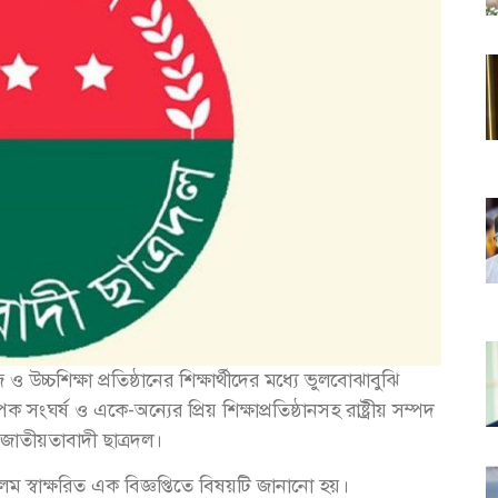
চ্চশিক্ষা প্রতিষ্ঠানের শিক্ষার্থীদের মধ্যে ভুলবোঝাবুঝি
াপক সংঘর্ষ ও একে-অন্যের প্রিয় শিক্ষাপ্রতিষ্ঠানসহ রাষ্ট্রীয় সম্পদ
 জাতীয়তাবাদী ছাত্রদল।
 স্বাক্ষরিত এক বিজ্ঞপ্তিতে বিষয়টি জানানো হয়।