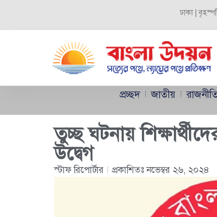
ঢাকা | বৃহস্
প্রচ্ছদ
জাতীয়
রাজনীত
তুচ্ছ ঘটনায় শিক্ষার্থীদ
উদ্বেগ
স্টাফ রিপোর্টার
প্রকাশিতঃ
নভেম্বর ২৬, ২০২৪