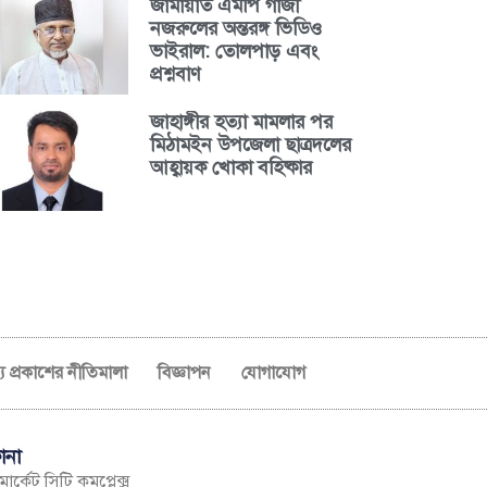
জামায়াত এমপি গাজী
নজরুলের অন্তরঙ্গ ভিডিও
ভাইরাল: তোলপাড় এবং
প্রশ্নবাণ
জাহাঙ্গীর হত্যা মামলার পর
মিঠামইন উপজেলা ছাত্রদলের
আহ্বায়ক খোকা বহিষ্কার
ব্য প্রকাশের নীতিমালা
বিজ্ঞাপন
যোগাযোগ
ানা
ার্কেট সিটি কমপ্লেক্স