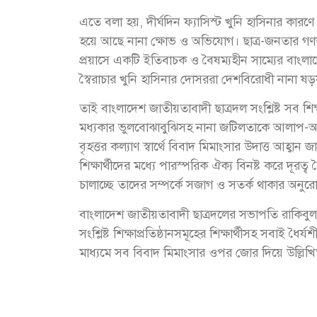
এতে বলা হয়, দীর্ঘদিন ফ্যাসিস্ট খুনি হাসিনার কারণে
হয়ে আছে নানা ক্ষোভ ও অভিযোগ। ছাত্র-জনতার গণঅভ
প্রয়াসে একটি ইতিবাচক ও বৈষম্যহীন সাম্যের বাংলাদে
স্বৈরাচার খুনি হাসিনার দোসররা দেশবিরোধী নানা ষড়যন্ত
তাই বাংলাদেশ জাতীয়তাবাদী ছাত্রদল সংশ্লিষ্ট সব শিক্ষ
মধ্যকার ভুলবোঝাবুঝিসহ নানা জটিলতাকে আলাপ-
বৃহত্তর কল্যাণ স্বার্থে বিবাদ মিমাংসার উদাত্ত আহ্বান 
শিক্ষার্থীদের মধ্যে পারস্পরিক ঐক্য বিনষ্ট করে দূরত
চালাচ্ছে তাদের সম্পর্কে সজাগ ও সতর্ক থাকার অনুরো
বাংলাদেশ জাতীয়তাবাদী ছাত্রদলের সভাপতি রাকিবুল
সংশ্লিষ্ট শিক্ষাপ্রতিষ্ঠানসমূহের শিক্ষার্থীসহ সবা
মাধ্যমে সব বিবাদ মিমাংসার ওপর জোর দিয়ে উল্লিখ