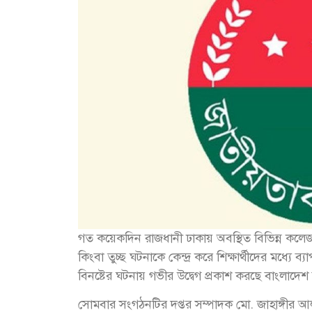
গত কয়েকদিন রাজধানী ঢাকায় অবস্থিত বিভিন্ন কলেজ ও উ
কিংবা তুচ্ছ ঘটনাকে কেন্দ্র করে শিক্ষার্থীদের মধ্যে ব্য
বিনষ্টের ঘটনায় গভীর উদ্বেগ প্রকাশ করছে বাংলাদেশ
সোমবার সংগঠনটির দপ্তর সম্পাদক মো. জাহাঙ্গীর আলম