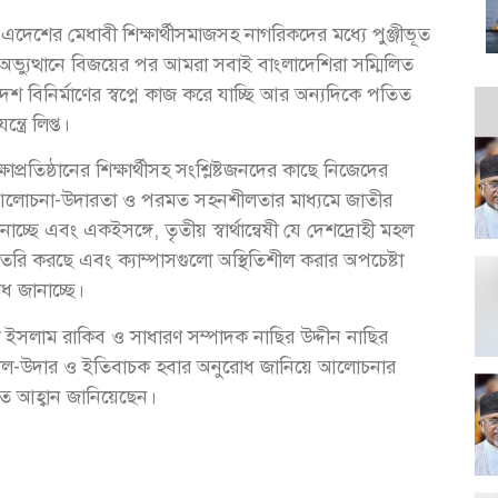
 এদেশের মেধাবী শিক্ষার্থীসমাজসহ নাগরিকদের মধ্যে পুঞ্জীভূত
্যুত্থানে বিজয়ের পর আমরা সবাই বাংলাদেশিরা সম্মিলিত
শ বিনির্মাণের স্বপ্নে কাজ করে যাচ্ছি আর অন্যদিকে পতিত
্রে লিপ্ত।
াপ্রতিষ্ঠানের শিক্ষার্থীসহ সংশ্লিষ্টজনদের কাছে নিজেদের
আলোচনা-উদারতা ও পরমত সহনশীলতার মাধ্যমে জাতীর
জানাচ্ছে এবং একইসঙ্গে, তৃতীয় স্বার্থান্বেষী যে দেশদ্রোহী মহল
্ব তৈরি করছে এবং ক্যাম্পাসগুলো অস্থিতিশীল করার অপচেষ্টা
ধ জানাচ্ছে।
 ইসলাম রাকিব ও সাধারণ সম্পাদক নাছির উদ্দীন নাছির
ই ধৈর্যশীল-উদার ও ইতিবাচক হবার অনুরোধ জানিয়ে আলোচনার
িত আহ্বান জানিয়েছেন।