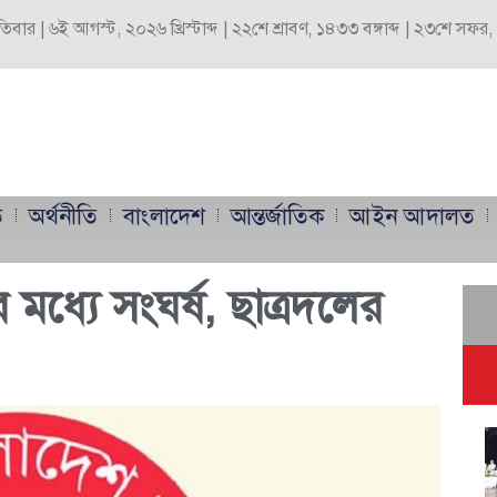
পতিবার | ৬ই আগস্ট, ২০২৬ খ্রিস্টাব্দ | ২২শে শ্রাবণ, ১৪৩৩ বঙ্গাব্দ | ২৩শে সফ
ি
অর্থনীতি
বাংলাদেশ
আন্তর্জাতিক
আইন আদালত
ের মধ্যে সংঘর্ষ, ছাত্রদলের