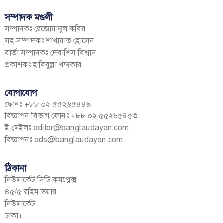
সম্পাদক মণ্ডলী
সম্পাদকঃ রেজোয়ানুল কবির
সহ-সম্পাদকঃ শাখায়াত হোসেন
বার্তা সম্পাদকঃ দেবাশিস বিশ্বাস
প্রকাশকঃ হাবিবুল্লা খন্দকার
যোগাযোগ
ফোনঃ +৮৮ ০২ ৫৫২৬৫৪৪৯
বিজ্ঞাপন বিভাগ ফোনঃ +৮৮ ০২ ৫৫২৬৫৪৫৩
ই-মেইলঃ
editor@banglaudayan.com
বিজ্ঞাপনঃ
ads@banglaudayan.com
ঠিকানা
নিউমার্কেট সিটি কমপ্লেক্স
৪৫/৫ রহিম স্কয়ার
নিউমার্কেট
ঢাকা।