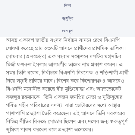
শিক্ষা
প্রযুক্তি
খেলাধুলা
আসন্ন একাদশ জাতীয় সংসদ নির্বাচন সামনে রেখে বিএনপি
ঘোষণা করেছে প্রায় ২৩৭টি আসনে প্রার্থীদের প্রাথমিক তালিকা।
সোমবার (৩ নভেম্বর) এক সংবাদ সম্মেলনে দলটির মহাসচিব
মির্জা ফখরুল ইসলাম আলমগীর তাদের নাম প্রকাশ করেন। এ
সময় তিনি বলেন, নির্বাচনে বিএনপি নিরপেক্ষ ও শক্তিশালী প্রার্থী
নিয়ে লড়াই চালিয়ে যাবে। বিশেষ করে কিশোরগঞ্জ-৪ আসনেও
বিএনপি মনোনীত করেছে বীর মুক্তিযোদ্ধা এবং অ্যাডভোকেট
ফজলুর রহমানকে। তিনি একজন জনপ্রিয় নেতা ও মুক্তিযুদ্ধের
গর্বিত শহীদ পরিবারের সদস্য, যারা ভোটারদের মধ্যে আস্থার
পাশাপাশি প্রত্যাশা তৈরি করেছেন। এই আসনে তিনি সরকারের
বিভিন্ন নীতির বিরুদ্ধে সোচ্চার ছিলেন এবং দলের জন্য গুরুত্বপূর্ণ
ভূমিকা পালন করবেন বলে প্রত্যাশা অনেকের।